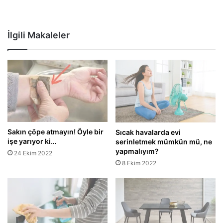
İlgili Makaleler
Sakın çöpe atmayın! Öyle bir
Sıcak havalarda evi
işe yarıyor ki…
serinletmek mümkün mü, ne
yapmalıyım?
24 Ekim 2022
8 Ekim 2022