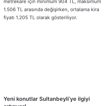
metrekare için minimum 904 TL, maksimum
1.506 TL arasında değişirken, ortalama kira
fiyatı 1.205 TL olarak gösteriliyor.
Yeni konutlar Sultanbeyli’ye ilgiyi