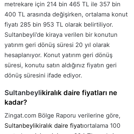
metrekare için 214 bin 465 TL ile 357 bin
400 TL arasında değişirken, ortalama konut
fiyatı 285 bin 953 TL olarak belirtiliyor.
Sultanbeyli’de kiraya verilen bir konutun
yatırım geri dönüş süresi 20 yıl olarak
hesaplanıyor. Konut yatırım geri dönüş
süresi, konutu satın aldığınız fiyatın geri
dönüş süresini ifade ediyor.
Sultanbeyli
kiralık daire fiyatları ne
kadar?
Zingat.com Bölge Raporu verilerine göre,
Sultanbeyli
kiralık daire fiyatı
ortalama 100