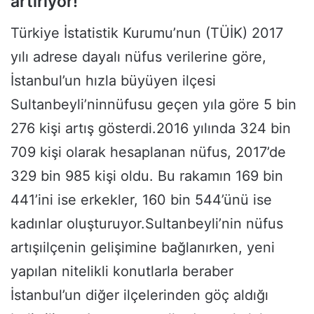
artırıyor!
Türkiye İstatistik Kurumu’nun (TÜİK) 2017
yılı adrese dayalı nüfus verilerine göre,
İstanbul’un hızla büyüyen ilçesi
Sultanbeyli’ninnüfusu geçen yıla göre 5 bin
276 kişi artış gösterdi.2016 yılında 324 bin
709 kişi olarak hesaplanan nüfus, 2017’de
329 bin 985 kişi oldu. Bu rakamın 169 bin
441’ini ise erkekler, 160 bin 544’ünü ise
kadınlar oluşturuyor.Sultanbeyli’nin nüfus
artışıilçenin gelişimine bağlanırken, yeni
yapılan nitelikli konutlarla beraber
İstanbul’un diğer ilçelerinden göç aldığı