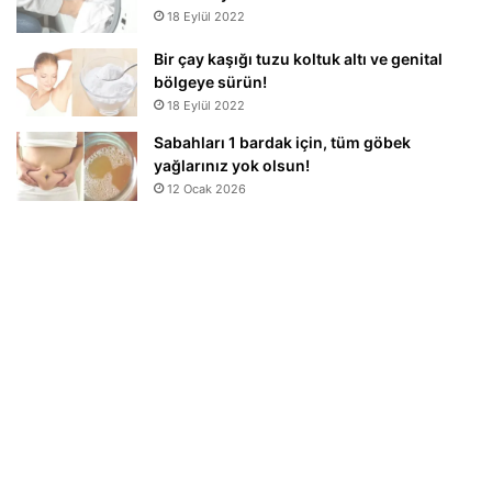
18 Eylül 2022
Bir çay kaşığı tuzu koltuk altı ve genital
bölgeye sürün!
18 Eylül 2022
Sabahları 1 bardak için, tüm göbek
yağlarınız yok olsun!
12 Ocak 2026