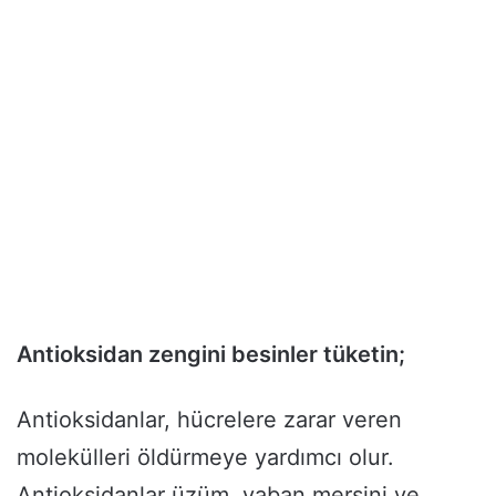
Antioksidan zengini besinler tüketin;
Antioksidanlar, hücrelere zarar veren
molekülleri öldürmeye yardımcı olur.
Antioksidanlar üzüm, yaban mersini ve