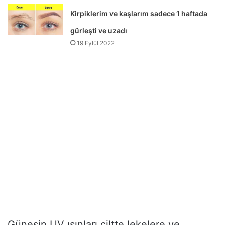
Kirpiklerim ve kaşlarım sadece 1 haftada
gürleşti ve uzadı
19 Eylül 2022
Güneşin UV ışınları ciltte lekelere ve