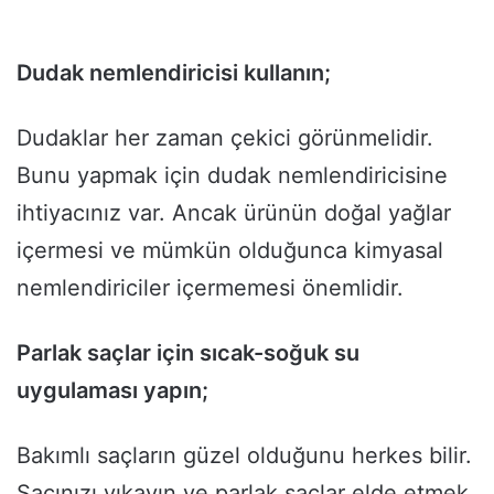
Dudak nemlendiricisi kullanın;
Dudaklar her zaman çekici görünmelidir.
Bunu yapmak için dudak nemlendiricisine
ihtiyacınız var. Ancak ürünün doğal yağlar
içermesi ve mümkün olduğunca kimyasal
nemlendiriciler içermemesi önemlidir.
Parlak saçlar için sıcak-soğuk su
uygulaması yapın;
Bakımlı saçların güzel olduğunu herkes bilir.
Saçınızı yıkayın ve parlak saçlar elde etmek