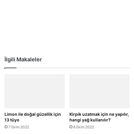
İlgili Makaleler
Limon ile doğal güzellik için
Kirpik uzatmak için ne yapılır,
13 tüyo
hangi yağ kullanılır?
7 Ekim 2022
8 Ekim 2022