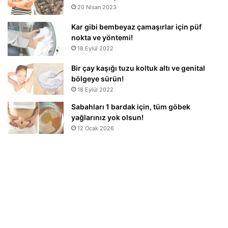
20 Nisan 2023
Kar gibi bembeyaz çamaşırlar için püf
nokta ve yöntemi!
18 Eylül 2022
Bir çay kaşığı tuzu koltuk altı ve genital
bölgeye sürün!
18 Eylül 2022
Sabahları 1 bardak için, tüm göbek
yağlarınız yok olsun!
12 Ocak 2026