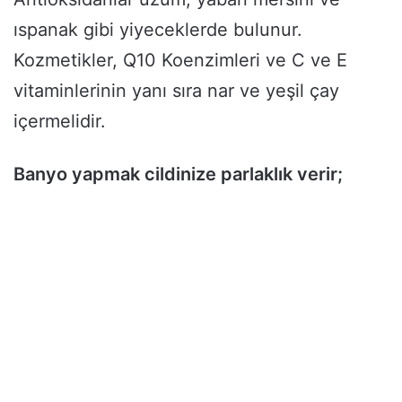
ıspanak gibi yiyeceklerde bulunur.
Kozmetikler, Q10 Koenzimleri ve C ve E
vitaminlerinin yanı sıra nar ve yeşil çay
içermelidir.
Banyo yapmak cildinize parlaklık verir;