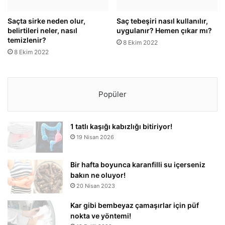
Saçta sirke neden olur,
Saç tebeşiri nasıl kullanılır,
belirtileri neler, nasıl
uygulanır? Hemen çıkar mı?
temizlenir?
8 Ekim 2022
8 Ekim 2022
Popüler
1 tatlı kaşığı kabızlığı bitiriyor!
19 Nisan 2026
Bir hafta boyunca karanfilli su içerseniz
bakın ne oluyor!
20 Nisan 2023
Kar gibi bembeyaz çamaşırlar için püf
nokta ve yöntemi!