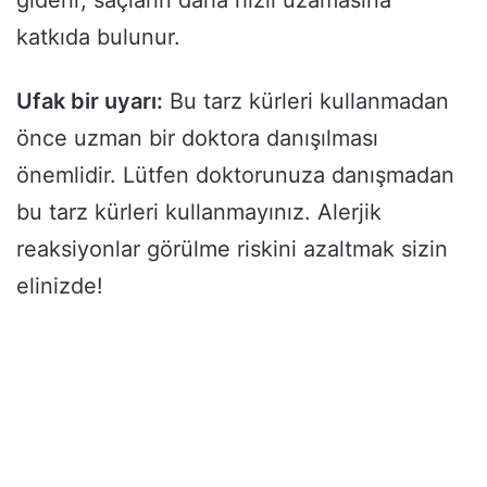
giderir, saçların daha hızlı uzamasına
katkıda bulunur.
Ufak bir uyarı:
Bu tarz kürleri kullanmadan
önce uzman bir doktora danışılması
önemlidir. Lütfen doktorunuza danışmadan
bu tarz kürleri kullanmayınız. Alerjik
reaksiyonlar görülme riskini azaltmak sizin
elinizde!