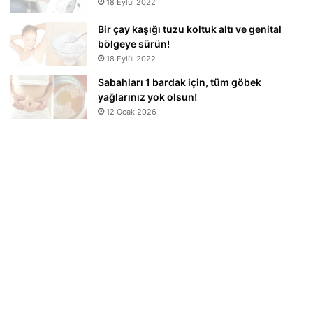
18 Eylül 2022
Bir çay kaşığı tuzu koltuk altı ve genital
bölgeye sürün!
18 Eylül 2022
Sabahları 1 bardak için, tüm göbek
yağlarınız yok olsun!
12 Ocak 2026