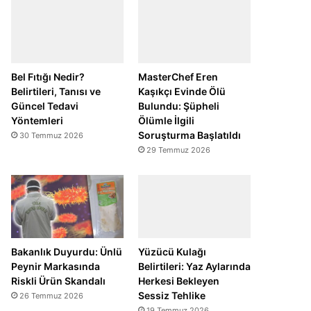
Bel Fıtığı Nedir?
MasterChef Eren
Belirtileri, Tanısı ve
Kaşıkçı Evinde Ölü
Güncel Tedavi
Bulundu: Şüpheli
Yöntemleri
Ölümle İlgili
Soruşturma Başlatıldı
30 Temmuz 2026
29 Temmuz 2026
Bakanlık Duyurdu: Ünlü
Yüzücü Kulağı
Peynir Markasında
Belirtileri: Yaz Aylarında
Riskli Ürün Skandalı
Herkesi Bekleyen
Sessiz Tehlike
26 Temmuz 2026
19 Temmuz 2026