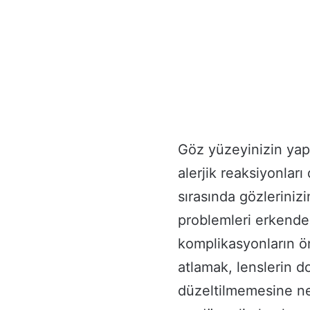
Göz yüzeyinizin yap
alerjik reaksiyonlar
sırasında gözlerinizi
problemleri erkenden
komplikasyonların ö
atlamak, lenslerin 
düzeltilmemesine ned