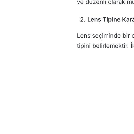
ve düzenli olarak m
Lens Tipine Kar
Lens seçiminde bir 
tipini belirlemektir.