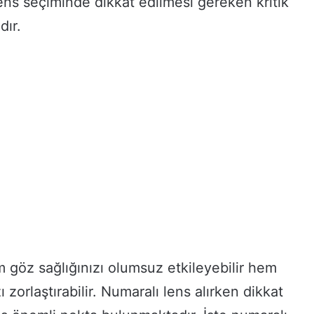
 lens seçiminde dikkat edilmesi gereken kritik
dır.
m göz sağlığınızı olumsuz etkileyebilir hem
zorlaştırabilir. Numaralı lens alırken dikkat