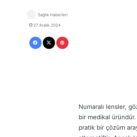
Sağlık Haberleri
27 Aralık 2024
Facebook
X
Pinterest
Numaralı lensler, gö
bir medikal üründür
pratik bir çözüm aray