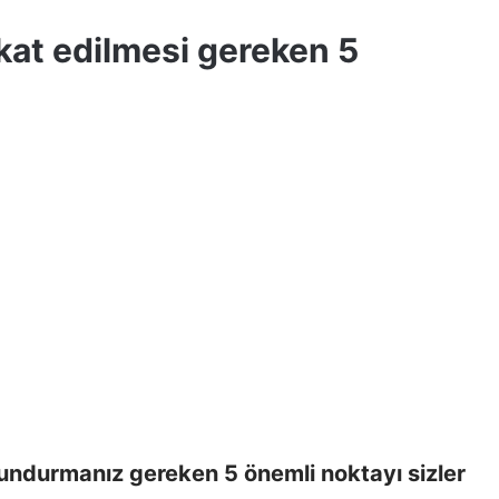
kkat edilmesi gereken 5
undurmanız gereken 5 önemli noktayı sizler