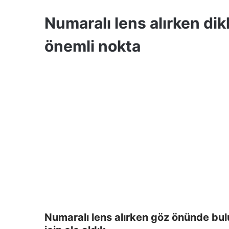
Numaralı lens alırken di
önemli nokta
Numaralı lens alırken göz önünde bul