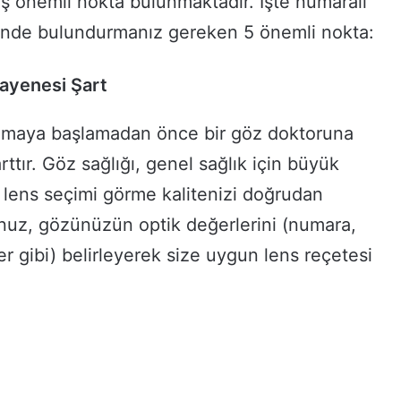
ş önemli nokta bulunmaktadır. İşte numaralı
ünde bulundurmanız gereken 5 önemli nokta:
ayenesi Şart
nmaya başlamadan önce bir göz doktoruna
tır. Göz sağlığı, genel sağlık için büyük
 lens seçimi görme kalitenizi doğrudan
unuz, gözünüzün optik değerlerini (numara,
ler gibi) belirleyerek size uygun lens reçetesi