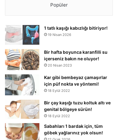
Popüler
1 tatlı kaşığı kabızlığı bitiriyor!
19 Nisan 2026
Bir hafta boyunca karanfilli su
içerseniz bakın ne oluyor!
20 Nisan 2023
Kar gibi bembeyaz çamaşırlar
için püf nokta ve yöntemi!
18 Eylül 2022
Bir çay kaşığı tuzu koltuk altı ve
genital bölgeye sürün!
18 Eylül 2022
Sabahları 1 bardak için, tüm
göbek yağlarınız yok olsun!
12 Ocak 2026