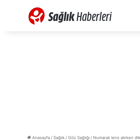
Anasayfa
/
Sağlık
/
Göz Sağlığı
/
Numaralı lens alırken d