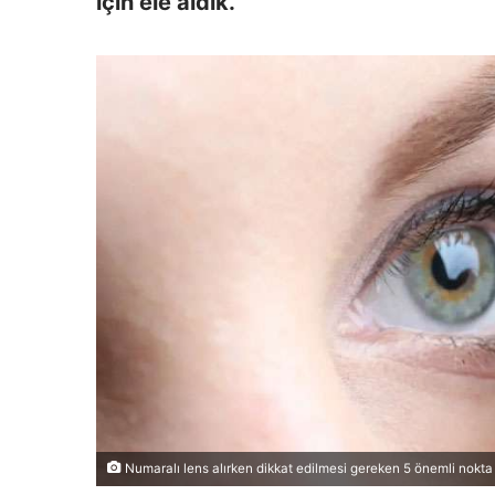
için ele aldık.
Numaralı lens alırken dikkat edilmesi gereken 5 önemli nokta