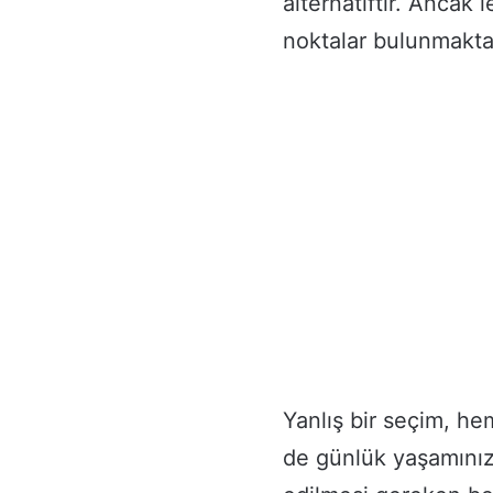
alternatiftir. Ancak
noktalar bulunmakta
Yanlış bir seçim, he
de günlük yaşamınızı 