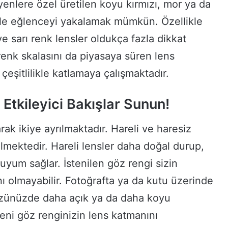
eyenlere özel üretilen koyu kırmızı, mor ya da
le eğlenceyi yakalamak mümkün. Özellikle
e sarı renk lensler oldukça fazla dikkat
enk skalasını da piyasaya süren lens
çeşitlilikle katlamaya çalışmaktadır.
 Etkileyici Bakışlar Sunun!
arak ikiye ayrılmaktadır. Hareli ve haresiz
lmektedir. Hareli lensler daha doğal durup,
uyum sağlar. İstenilen göz rengi sizin
nı olmayabilir. Fotoğrafta ya da kutu üzerinde
özünüzde daha açık ya da daha koyu
eni göz renginizin lens katmanını