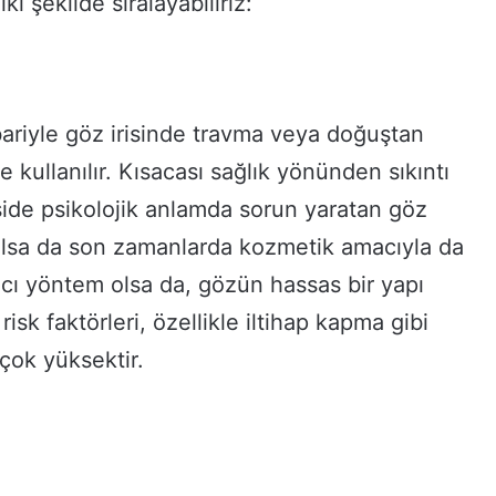
ki şekilde sıralayabiliriz:
ariyle göz irisinde travma veya doğuştan
 kullanılır. Kısacası sağlık yönünden sıkıntı
şide psikolojik anlamda sorun yaratan göz
lsa da son zamanlarda kozmetik amacıyla da
lıcı yöntem olsa da, gözün hassas bir yapı
sk faktörleri, özellikle iltihap kapma gibi
ok yüksektir.