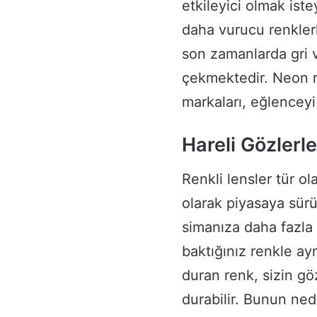
etkileyici olmak ist
daha vurucu renkler
son zamanlarda gri v
çekmektedir. Neon r
markaları, eğlenceyi 
Hareli Gözlerle
Renkli lensler tür ol
olarak piyasaya sürü
simanıza daha fazla 
baktığınız renkle ay
duran renk, sizin g
durabilir. Bunun ned