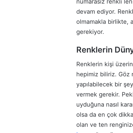
numarasız renkli lens
devam ediyor. Renkli 
olmamakla birlikte, a
gerekiyor.
Renklerin Düny
Renklerin kişi üzeri
hepimiz biliriz. Göz 
yapılabilecek bir şe
vermek gerekir. Peki
uyduğuna nasıl karar
olsa da en çok dikk
olan ve ten renginiz