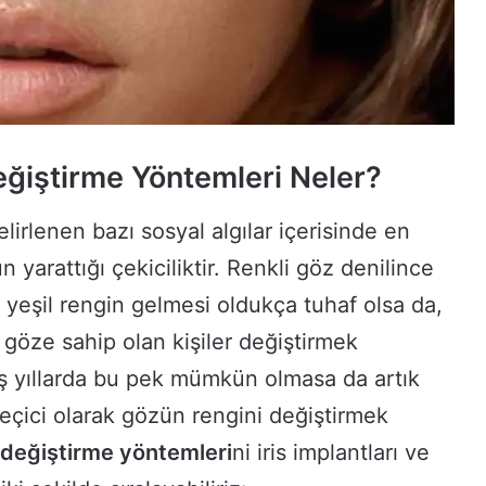
ğiştirme Yöntemleri Neler?
lirlenen bazı sosyal algılar içerisinde en
ün yarattığı çekiciliktir. Renkli göz denilince
yeşil rengin gelmesi oldukça tuhaf olsa da,
 göze sahip olan kişiler değiştirmek
ş yıllarda bu pek mümkün olmasa da artık
eçici olarak gözün rengini değiştirmek
 değiştirme yöntemleri
ni iris implantları ve