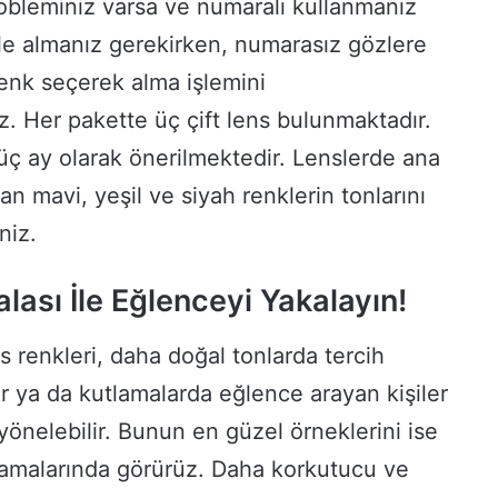
obleminiz varsa ve numaralı kullanmanız
le almanız gerekirken, numarasız gözlere
enk seçerek alma işlemini
iz. Her pakette üç çift lens bulunmaktadır.
üç ay olarak önerilmektedir. Lenslerde ana
an mavi, yeşil ve siyah renklerin tonlarını
niz.
lası İle Eğlenceyi Yakalayın!
 renkleri, daha doğal tonlarda tercih
er ya da kutlamalarda eğlence arayan kişiler
 yönelebilir. Bunun en güzel örneklerini ise
lamalarında görürüz. Daha korkutucu ve