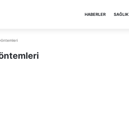
HABERLER
SAĞLIK
yöntemleri
öntemleri