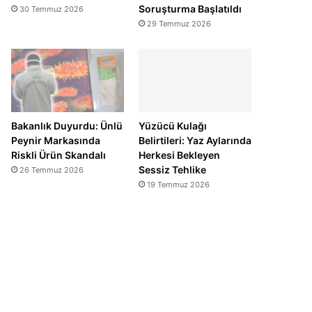
Soruşturma Başlatıldı
30 Temmuz 2026
29 Temmuz 2026
Bakanlık Duyurdu: Ünlü
Yüzücü Kulağı
Peynir Markasında
Belirtileri: Yaz Aylarında
Riskli Ürün Skandalı
Herkesi Bekleyen
Sessiz Tehlike
26 Temmuz 2026
19 Temmuz 2026