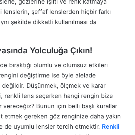
lerle, gözlerine ışıltı ve renk katmaya
lenslerin, şeffaf lenslerden hiçbir farkı
ynı şekilde dikkatli kullanılması da
asında Yolculuğa Çıkın!
nde bıraktığı olumlu ve olumsuz etkileri
rengini değiştirme ise öyle alelade
y değildir. Düşünmek, ölçmek ve karar
, renkli lens seçerken hangi rengin bize
 vereceğiz? Bunun için belli başlı kurallar
at etmek gereken göz renginize daha yakın
e de uyumlu lensler tercih etmektir.
Renkli