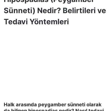
Sünneti) Nedir? Belirtileri ve
Tedavi Yöntemleri
Halk arasında peygamber sünneti olarak
da bilinen hipospadias nedir? Nasıl tedavi