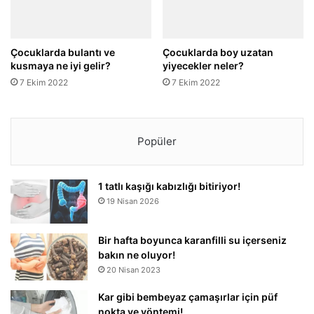
Çocuklarda bulantı ve
Çocuklarda boy uzatan
kusmaya ne iyi gelir?
yiyecekler neler?
7 Ekim 2022
7 Ekim 2022
Popüler
1 tatlı kaşığı kabızlığı bitiriyor!
19 Nisan 2026
Bir hafta boyunca karanfilli su içerseniz
bakın ne oluyor!
20 Nisan 2023
Kar gibi bembeyaz çamaşırlar için püf
nokta ve yöntemi!