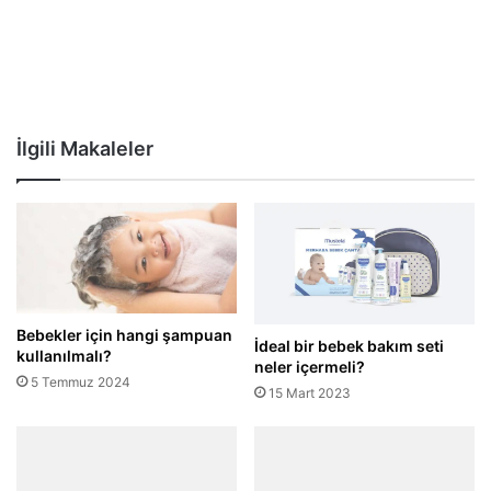
İlgili Makaleler
Bebekler için hangi şampuan
İdeal bir bebek bakım seti
kullanılmalı?
neler içermeli?
5 Temmuz 2024
15 Mart 2023