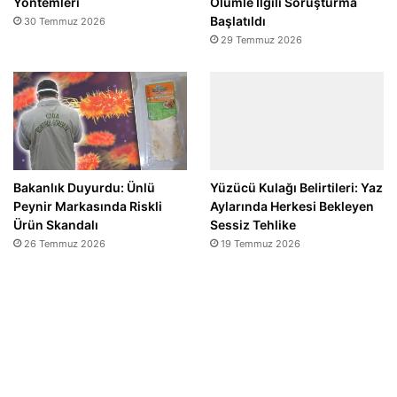
Yöntemleri
Ölümle İlgili Soruşturma
Başlatıldı
30 Temmuz 2026
29 Temmuz 2026
Bakanlık Duyurdu: Ünlü
Yüzücü Kulağı Belirtileri: Yaz
Peynir Markasında Riskli
Aylarında Herkesi Bekleyen
Ürün Skandalı
Sessiz Tehlike
26 Temmuz 2026
19 Temmuz 2026