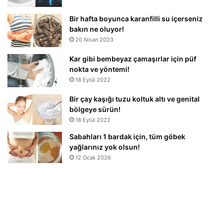
Bir hafta boyunca karanfilli su içerseniz
bakın ne oluyor!
20 Nisan 2023
Kar gibi bembeyaz çamaşırlar için püf
nokta ve yöntemi!
18 Eylül 2022
Bir çay kaşığı tuzu koltuk altı ve genital
bölgeye sürün!
18 Eylül 2022
Sabahları 1 bardak için, tüm göbek
yağlarınız yok olsun!
12 Ocak 2026