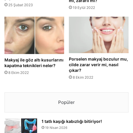
mı, zararlı mı?
25 Şubat 2023
19 Eylül 2022
Porselen makyaj bozulur mu,
Makyaj ile göz altı kusurlarını
cilde zarar verir mi, nasıl
kapatma teknikleri neler?
çıkar?
8 Ekim 2022
8 Ekim 2022
Popüler
1 tatlı kaşığı kabızlığı bitiriyor!
19 Nisan 2026