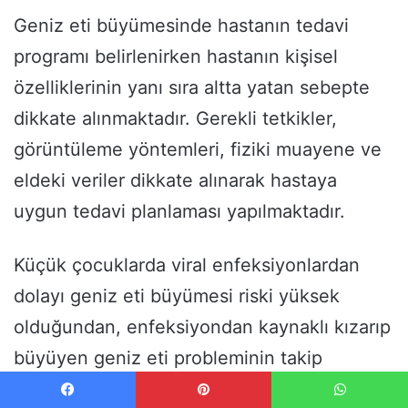
Geniz eti büyümesinde hastanın tedavi
programı belirlenirken hastanın kişisel
özelliklerinin yanı sıra altta yatan sebepte
dikkate alınmaktadır. Gerekli tetkikler,
görüntüleme yöntemleri, fiziki muayene ve
eldeki veriler dikkate alınarak hastaya
uygun tedavi planlaması yapılmaktadır.
Küçük çocuklarda viral enfeksiyonlardan
dolayı geniz eti büyümesi riski yüksek
olduğundan, enfeksiyondan kaynaklı kızarıp
büyüyen geniz eti probleminin takip
edebilmesi gerekebilir. Takip edilen çocukta