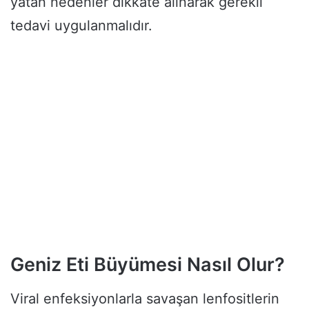
yatan nedenler dikkate alınarak gerekli
tedavi uygulanmalıdır.
Geniz Eti Büyümesi Nasıl Olur?
Viral enfeksiyonlarla savaşan lenfositlerin