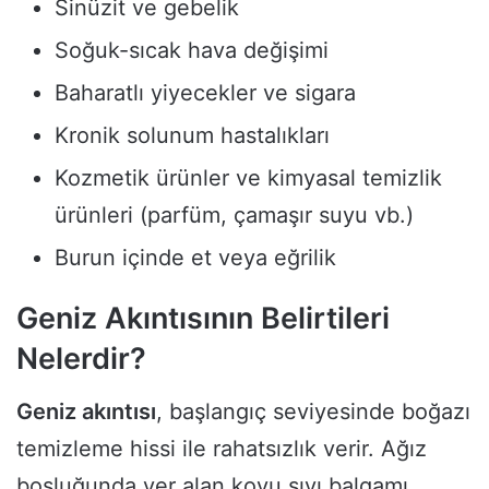
Sinüzit ve gebelik
Soğuk-sıcak hava değişimi
Baharatlı yiyecekler ve sigara
Kronik solunum hastalıkları
Kozmetik ürünler ve kimyasal temizlik
ürünleri (parfüm, çamaşır suyu vb.)
Burun içinde et veya eğrilik
Geniz Akıntısının Belirtileri
Nelerdir?
Geniz akıntısı
, başlangıç seviyesinde boğazı
temizleme hissi ile rahatsızlık verir. Ağız
boşluğunda yer alan koyu sıvı balgamı