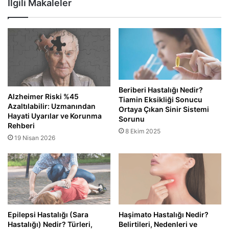
İlgili Makaleler
Beriberi Hastalığı Nedir?
Alzheimer Riski %45
Tiamin Eksikliği Sonucu
Azaltılabilir: Uzmanından
Ortaya Çıkan Sinir Sistemi
Hayati Uyarılar ve Korunma
Sorunu
Rehberi
8 Ekim 2025
19 Nisan 2026
Epilepsi Hastalığı (Sara
Haşimato Hastalığı Nedir?
Hastalığı) Nedir? Türleri,
Belirtileri, Nedenleri ve