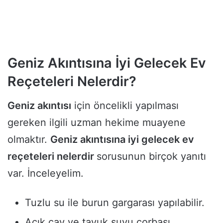
Geniz Akıntısına İyi Gelecek Ev
Reçeteleri Nelerdir?
Geniz akıntısı
için öncelikli yapılması
gereken ilgili uzman hekime muayene
olmaktır.
Geniz akıntısına iyi gelecek ev
reçeteleri nelerdir
sorusunun birçok yanıtı
var. İnceleyelim.
Tuzlu su ile burun gargarası yapılabilir.
Açık çay ve tavuk suyu çorbası