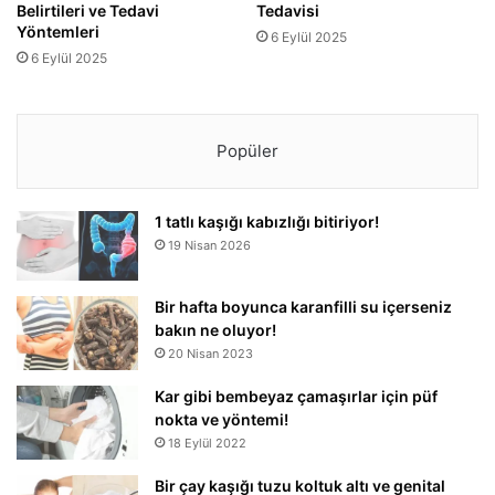
Belirtileri ve Tedavi
Tedavisi
Yöntemleri
6 Eylül 2025
6 Eylül 2025
Popüler
1 tatlı kaşığı kabızlığı bitiriyor!
19 Nisan 2026
Bir hafta boyunca karanfilli su içerseniz
bakın ne oluyor!
20 Nisan 2023
Kar gibi bembeyaz çamaşırlar için püf
nokta ve yöntemi!
18 Eylül 2022
Bir çay kaşığı tuzu koltuk altı ve genital