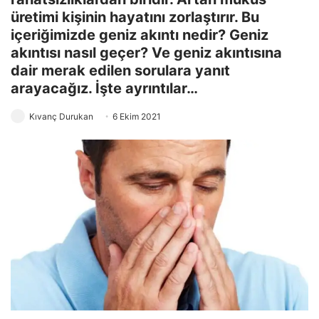
üretimi kişinin hayatını zorlaştırır. Bu
içeriğimizde geniz akıntı nedir? Geniz
akıntısı nasıl geçer? Ve geniz akıntısına
dair merak edilen sorulara yanıt
arayacağız. İşte ayrıntılar…
Kıvanç Durukan
6 Ekim 2021