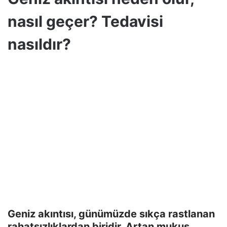
nasıl geçer? Tedavisi
nasıldır?
Geniz akıntısı, günümüzde sıkça rastlanan
rahatsızlıklardan biridir. Artan mukus