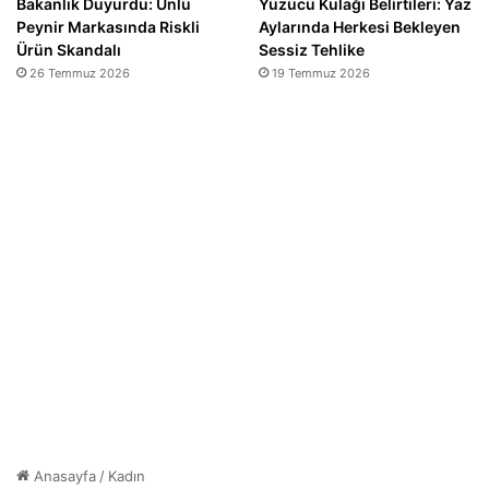
Bakanlık Duyurdu: Ünlü
Yüzücü Kulağı Belirtileri: Yaz
Peynir Markasında Riskli
Aylarında Herkesi Bekleyen
Ürün Skandalı
Sessiz Tehlike
26 Temmuz 2026
19 Temmuz 2026