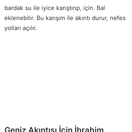
bardak su ile iyice karıştırıp, için. Bal
eklenebilir. Bu karışım ile akıntı durur, nefes
yolları açılır.
Geniz Akıntısı İçin İbrahim