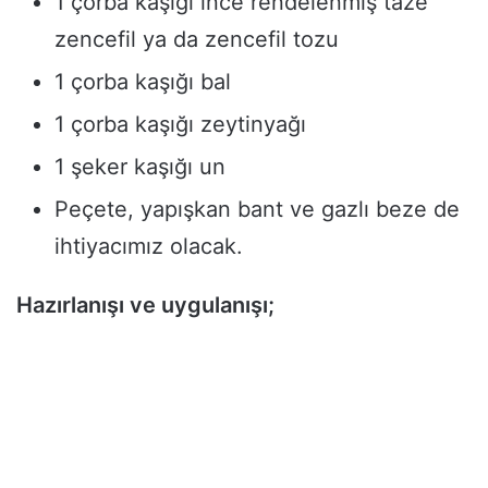
1 çorba kaşığı ince rendelenmiş taze
zencefil ya da zencefil tozu
1 çorba kaşığı bal
1 çorba kaşığı zeytinyağı
1 şeker kaşığı un
Peçete, yapışkan bant ve gazlı beze de
ihtiyacımız olacak.
Hazırlanışı ve uygulanışı;