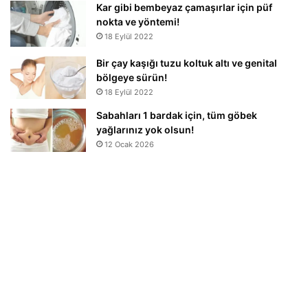
Kar gibi bembeyaz çamaşırlar için püf
nokta ve yöntemi!
18 Eylül 2022
Bir çay kaşığı tuzu koltuk altı ve genital
bölgeye sürün!
18 Eylül 2022
Sabahları 1 bardak için, tüm göbek
yağlarınız yok olsun!
12 Ocak 2026