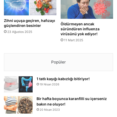
Zihni uçuşa geçiren, hafızayı
Öldürmeyen ancak
güçlendiren besinler
süründüren influenza
23 Ağustos 2025
virüsünü yok ediyor!
11 Mart 2025
Popüler
1 tatlı kaşığı kabızlığı bitiriyor!
19 Nisan 2026
Bir hafta boyunca karanfilli su içerseniz
bakın ne oluyor!
20 Nisan 2023