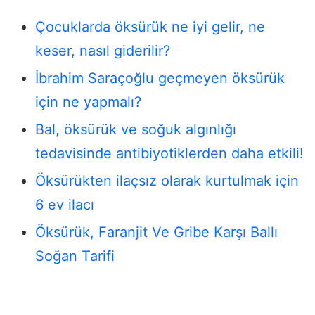
Çocuklarda öksürük ne iyi gelir, ne
keser, nasıl giderilir?
İbrahim Saraçoğlu geçmeyen öksürük
için ne yapmalı?
Bal, öksürük ve soğuk algınlığı
tedavisinde antibiyotiklerden daha etkili!
Öksürükten ilaçsız olarak kurtulmak için
6 ev ilacı
Öksürük, Faranjit Ve Gribe Karşı Ballı
Soğan Tarifi