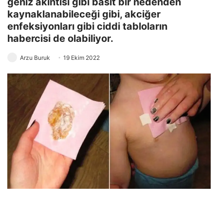
geniz akıntısı gibi basit bir nedenden
kaynaklanabileceği gibi, akciğer
enfeksiyonları gibi ciddi tabloların
habercisi de olabiliyor.
Arzu Buruk
19 Ekim 2022