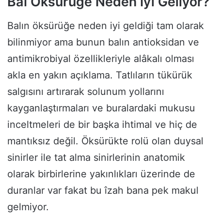
Bal Öksürüğe Neden İyi Geliyor?
Balın öksürüğe neden iyi geldiği tam olarak
bilinmiyor ama bunun balın antioksidan ve
antimikrobiyal özellikleriyle alâkalı olması
akla en yakın açıklama. Tatlıların tükürük
salgısını artırarak solunum yollarını
kayganlaştırmaları ve buralardaki mukusu
inceltmeleri de bir başka ihtimal ve hiç de
mantıksız değil. Öksürükte rolü olan duysal
sinirler ile tat alma sinirlerinin anatomik
olarak birbirlerine yakınlıkları üzerinde de
duranlar var fakat bu îzah bana pek makul
gelmiyor.