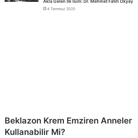
Akla Gelen İlk İsim: Dr. Mehmet Fatih Okyay
4 Temmuz 2025
Beklazon Krem Emziren Anneler
Kullanabilir Mi?