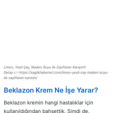
Limon, Yeşil Çay, Maden Suyu ile Zayıflatan Karışım‼
Detay 👉 https://saglikhaberleri.com/limon-yesil-cay-maden-suyu-
ile-zayiflatan-karisim/
Beklazon Krem Ne İşe Yarar?
Beklazon kremin hangi hastalıklar için
kullanıldığından bahsettik. Şimdi de,