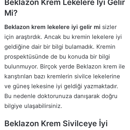
Beklazon Krem Lekelere İyi Gelir
Mi?
Beklazon
krem
lekelere
iyi
gelir
mi
sizler
için araştırdık. Ancak bu kremin lekelere iyi
geldiğine dair bir bilgi bulamadık. Kremin
prospektüsünde de bu konuda bir bilgi
bulunmuyor. Birçok yerde Beklazon krem ile
karıştırılan bazı kremlerin sivilce lekelerine
ve güneş lekesine iyi geldiği yazmaktadır.
Bu nedenle doktorunuza danışarak doğru
bilgiye ulaşabilirsiniz.
Beklazon Krem Sivilceye İyi