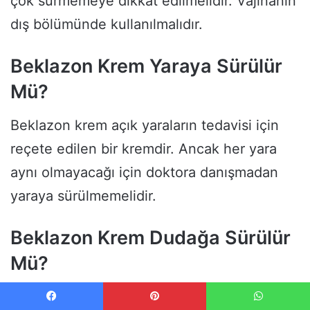
çok sürmemeye dikkat edilmelidir. Vajinanın
dış bölümünde kullanılmalıdır.
Beklazon Krem Yaraya Sürülür
Mü?
Beklazon krem açık yaraların tedavisi için
reçete edilen bir kremdir. Ancak her yara
aynı olmayacağı için doktora danışmadan
yaraya sürülmemelidir.
Beklazon Krem Dudağa Sürülür
Mü?
Beklazon
Krem
dudakta kullanılmaz. Bu