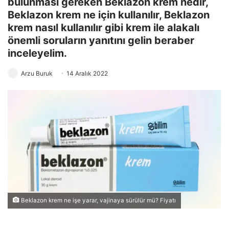
bulunması gereken Beklazon krem nedir,
Beklazon krem ne için kullanılır, Beklazon
krem nasıl kullanılır gibi krem ile alakalı
önemli soruların yanıtını gelin beraber
inceleyelim.
Arzu Buruk
14 Aralık 2022
Beklazon krem ne işe yarar, vajinaya sürülür mü? Fiyatı