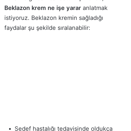
Beklazon
krem
ne
işe
yarar
anlatmak
istiyoruz. Beklazon kremin sağladığı
faydalar şu şekilde sıralanabilir:
Sedef hastalığı tedavisinde oldukça