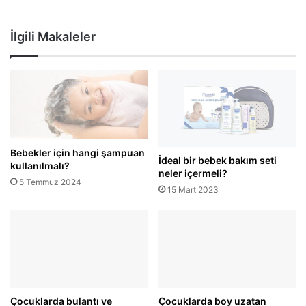
İlgili Makaleler
Bebekler için hangi şampuan
İdeal bir bebek bakım seti
kullanılmalı?
neler içermeli?
5 Temmuz 2024
15 Mart 2023
Çocuklarda bulantı ve
Çocuklarda boy uzatan