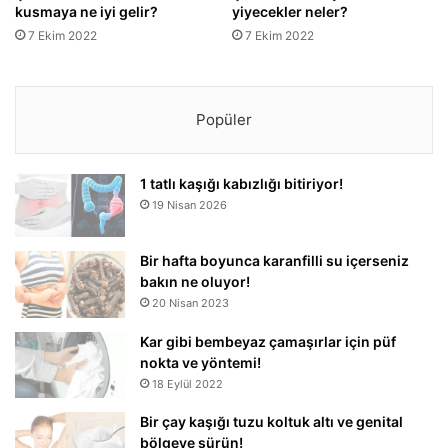
kusmaya ne iyi gelir?
yiyecekler neler?
7 Ekim 2022
7 Ekim 2022
Popüler
1 tatlı kaşığı kabızlığı bitiriyor!
19 Nisan 2026
Bir hafta boyunca karanfilli su içerseniz
bakın ne oluyor!
20 Nisan 2023
Kar gibi bembeyaz çamaşırlar için püf
nokta ve yöntemi!
18 Eylül 2022
Bir çay kaşığı tuzu koltuk altı ve genital
bölgeye sürün!