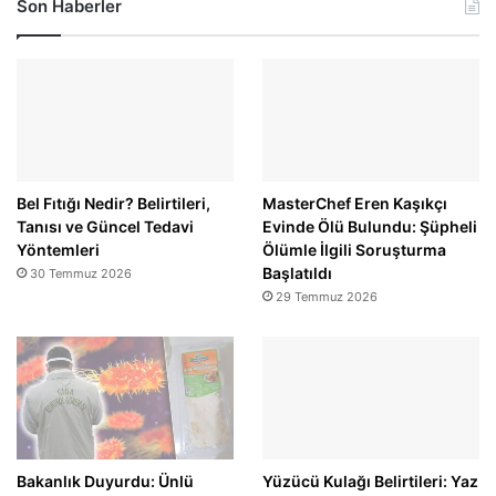
Son Haberler
Bel Fıtığı Nedir? Belirtileri,
MasterChef Eren Kaşıkçı
Tanısı ve Güncel Tedavi
Evinde Ölü Bulundu: Şüpheli
Yöntemleri
Ölümle İlgili Soruşturma
Başlatıldı
30 Temmuz 2026
29 Temmuz 2026
Bakanlık Duyurdu: Ünlü
Yüzücü Kulağı Belirtileri: Yaz