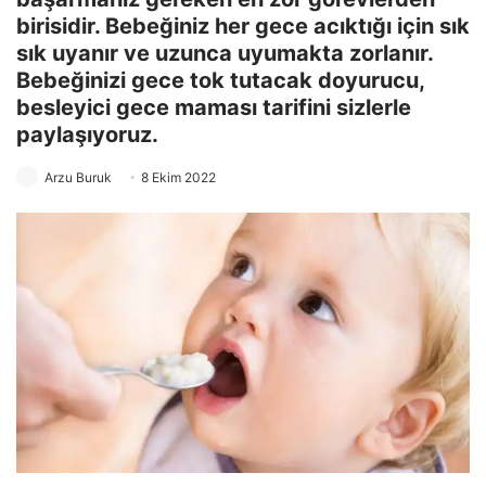
birisidir. Bebeğiniz her gece acıktığı için sık
sık uyanır ve uzunca uyumakta zorlanır.
Bebeğinizi gece tok tutacak doyurucu,
besleyici gece maması tarifini sizlerle
paylaşıyoruz.
Arzu Buruk
8 Ekim 2022