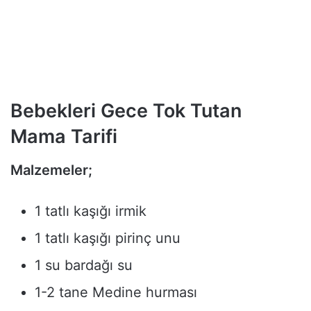
Bebekleri Gece Tok Tutan
Mama Tarifi
Malzemeler;
1 tatlı kaşığı irmik
1 tatlı kaşığı pirinç unu
1 su bardağı su
1-2 tane Medine hurması