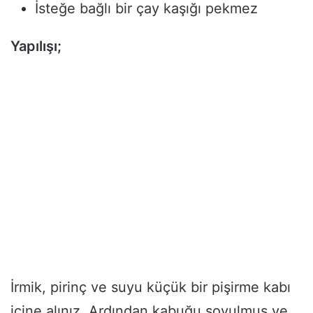
İsteğe bağlı bir çay kaşığı pekmez
Yapılışı;
İrmik, pirinç ve suyu küçük bir pişirme kabı
içine alınız. Ardından kabuğu soyulmuş ve