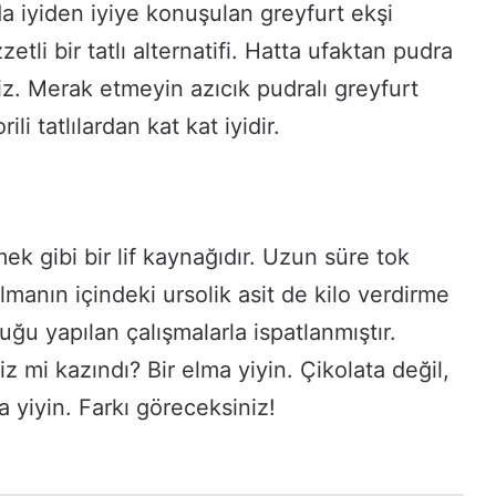
a iyiden iyiye konuşulan greyfurt ekşi
tli bir tatlı alternatifi. Hatta ufaktan pudra
niz. Merak etmeyin azıcık pudralı greyfurt
ili tatlılardan kat kat iyidir.
ek gibi bir lif kaynağıdır. Uzun süre tok
 Elmanın içindeki ursolik asit de kilo verdirme
uğu yapılan çalışmalarla ispatlanmıştır.
z mi kazındı? Bir elma yiyin. Çikolata değil,
a yiyin. Farkı göreceksiniz!