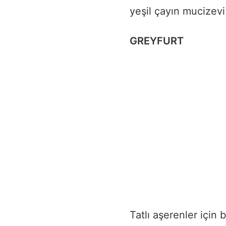
yeşil çayın mucizevi 
GREYFURT
Tatlı aşerenler için 