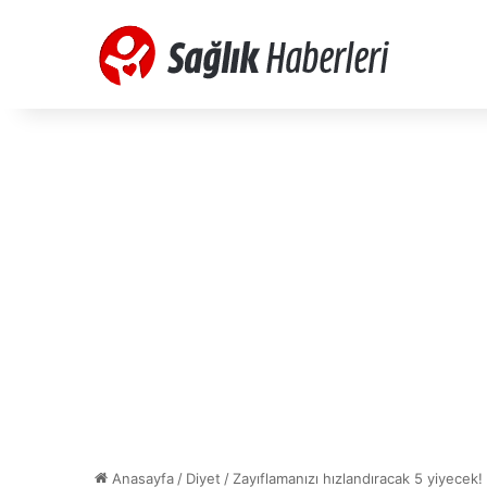
Anasayfa
/
Diyet
/
Zayıflamanızı hızlandıracak 5 yiyecek!