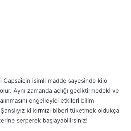
ki Capsaicin isimli madde sayesinde kilo
olur. Aynı zamanda açlığı geciktirmedeki ve
 alınmasını engelleyici etkileri bilim
 Şanslıyız ki kırmızı biberi tüketmek oldukça
erine serperek başlayabilirsiniz!