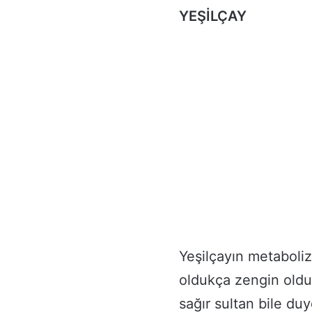
YEŞİLÇAY
Yeşilçayın metaboliz
oldukça zengin oldu
sağır sultan bile du