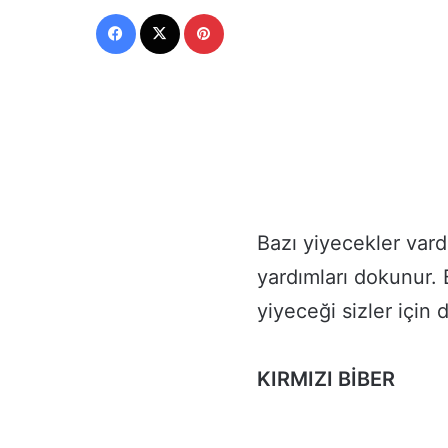
Facebook
X
Pinterest
Bazı yiyecekler vard
yardımları dokunur.
yiyeceği sizler için 
KIRMIZI BİBER