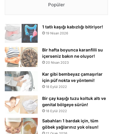
Popüler
1 tatlı kaşığı kabızlığı bitiriyor!
19 Nisan 2026
Bir hafta boyunca karanfilli su
içerseniz bakın ne oluyor!
20 Nisan 2023
Kar gibi bembeyaz çamaşırlar
için püf nokta ve yöntemi!
18 Eylül 2022
Bir çay kaşığı tuzu koltuk altı ve
genital bölgeye sürün!
18 Eylül 2022
Sabahları 1 bardak için, tüm
göbek yağlarınız yok olsun!
12 Ocak 2026