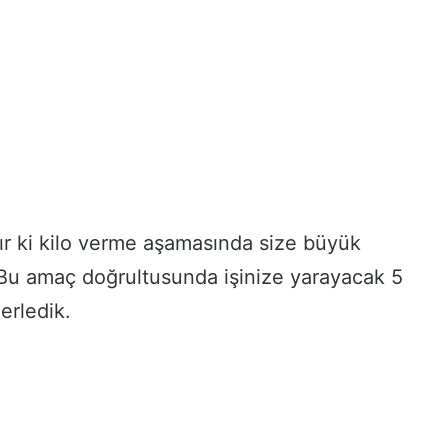
ır ki kilo verme aşamasında size büyük
 Bu amaç doğrultusunda işinize yarayacak 5
derledik.