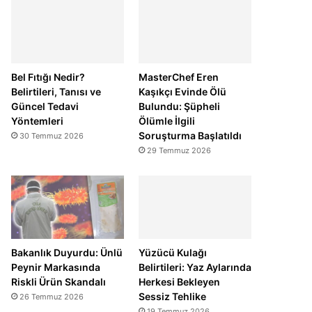
Bel Fıtığı Nedir?
MasterChef Eren
Belirtileri, Tanısı ve
Kaşıkçı Evinde Ölü
Güncel Tedavi
Bulundu: Şüpheli
Yöntemleri
Ölümle İlgili
Soruşturma Başlatıldı
30 Temmuz 2026
29 Temmuz 2026
Bakanlık Duyurdu: Ünlü
Yüzücü Kulağı
Peynir Markasında
Belirtileri: Yaz Aylarında
Riskli Ürün Skandalı
Herkesi Bekleyen
Sessiz Tehlike
26 Temmuz 2026
19 Temmuz 2026