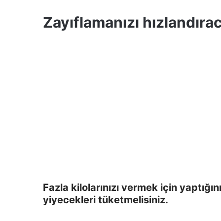
Zayıflamanızı hızlandıra
Fazla kilolarınızı vermek için yaptığın
yiyecekleri tüketmelisiniz.