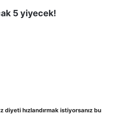
cak 5 yiyecek!
ız diyeti hızlandırmak istiyorsanız bu