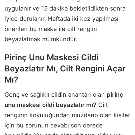
uygulanır ve 15 dakika bekletildikten sonra
iyice durulanır. Haftada iki kez yapılması
önerilen bu maske ile cilt rengini
beyazlatmak mümkündür.
Pirinç Unu Maskesi Cildi
Beyazlatır Mı, Cilt Rengini Açar
Mı?
Genç ve sağlıklı cildin anahtarı olan
pirinç
unu maskesi cildi beyazlatır mı?
Cilt
renginin koyuluğundan muzdarip olan kişiler
için bu sorunun cevabı son derece