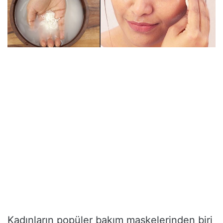
Kadınların popüler bakım maskelerinden biri