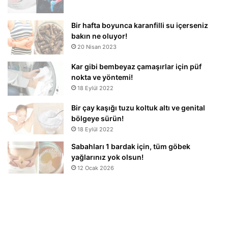
Bir hafta boyunca karanfilli su içerseniz
bakın ne oluyor!
20 Nisan 2023
Kar gibi bembeyaz çamaşırlar için püf
nokta ve yöntemi!
18 Eylül 2022
Bir çay kaşığı tuzu koltuk altı ve genital
bölgeye sürün!
18 Eylül 2022
Sabahları 1 bardak için, tüm göbek
yağlarınız yok olsun!
12 Ocak 2026