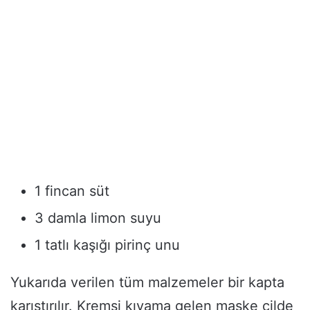
1 fincan süt
3 damla limon suyu
1 tatlı kaşığı pirinç unu
Yukarıda verilen tüm malzemeler bir kapta
karıştırılır. Kremsi kıvama gelen maske cilde