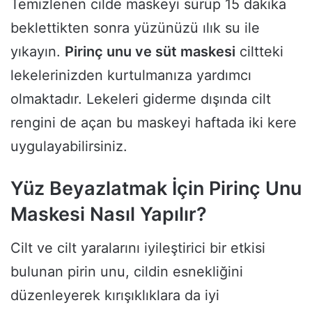
Temizlenen cilde maskeyi sürüp 15 dakika
beklettikten sonra yüzünüzü ılık su ile
yıkayın.
Pirinç unu ve süt maskesi
ciltteki
lekelerinizden kurtulmanıza yardımcı
olmaktadır. Lekeleri giderme dışında cilt
rengini de açan bu maskeyi haftada iki kere
uygulayabilirsiniz.
Yüz Beyazlatmak İçin Pirinç Unu
Maskesi Nasıl Yapılır?
Cilt ve cilt yaralarını iyileştirici bir etkisi
bulunan pirin unu, cildin esnekliğini
düzenleyerek kırışıklıklara da iyi