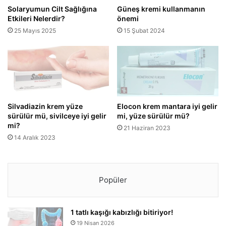
Solaryumun Cilt Sağlığına
Güneş kremi kullanmanın
Etkileri Nelerdir?
önemi
25 Mayıs 2025
15 Şubat 2024
Silvadiazin krem yüze
Elocon krem mantara iyi gelir
sürülür mü, sivilceye iyi gelir
mi, yüze sürülür mü?
mi?
21 Haziran 2023
14 Aralık 2023
Popüler
1 tatlı kaşığı kabızlığı bitiriyor!
19 Nisan 2026