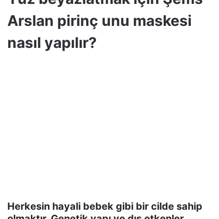
Arslan pirinç unu maskesi
nasıl yapılır?
Herkesin hayali bebek gibi bir cilde sahip
olmaktır. Genetik yapı ve dış etkenler