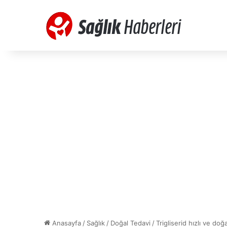
Anasayfa
/
Sağlık
/
Doğal Tedavi
/
Trigliserid hızlı ve do