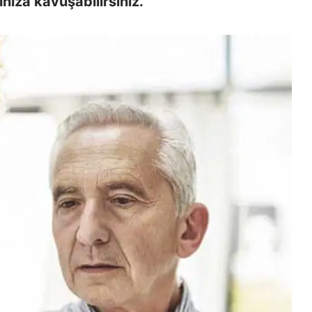
nıza kavuşabilirsiniz.