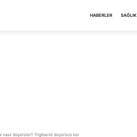
HABERLER
SAĞLIK
ğal nasıl düşürülür? Trigliserid düşürücü kür