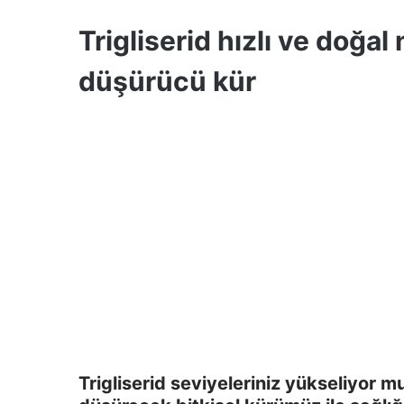
Trigliserid hızlı ve doğal
düşürücü kür
Trigliserid seviyeleriniz yükseliyor m