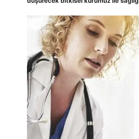
düşürecek bitkisel kürümüz ile sağlığı