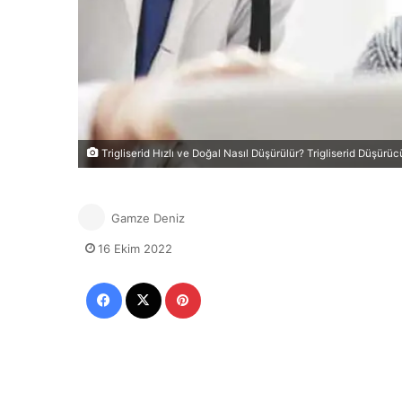
Trigliserid Hızlı ve Doğal Nasıl Düşürülür? Trigliserid Düşürüc
Gamze Deniz
16 Ekim 2022
Facebook
X
Pinterest