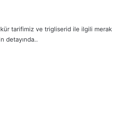
ür tarifimiz ve trigliserid ile ilgili merak
in detayında..