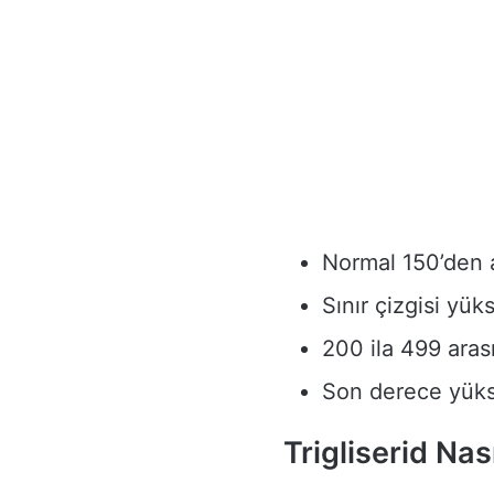
Normal 150’den 
Sınır çizgisi yük
200 ila 499 arası
Son derece yüks
Trigliserid Nas