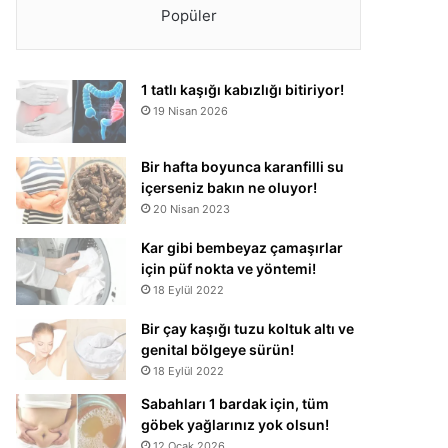
Popüler
1 tatlı kaşığı kabızlığı bitiriyor!
19 Nisan 2026
Bir hafta boyunca karanfilli su
içerseniz bakın ne oluyor!
20 Nisan 2023
Kar gibi bembeyaz çamaşırlar
için püf nokta ve yöntemi!
18 Eylül 2022
Bir çay kaşığı tuzu koltuk altı ve
genital bölgeye sürün!
18 Eylül 2022
Sabahları 1 bardak için, tüm
göbek yağlarınız yok olsun!
12 Ocak 2026