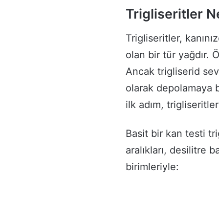
Trigliseritler 
Trigliseritler, kanın
olan bir tür yağdır. 
Ancak trigliserid se
olarak depolamaya ba
ilk adım, trigliserit
Basit bir kan testi tri
aralıkları, desilitre
birimleriyle: