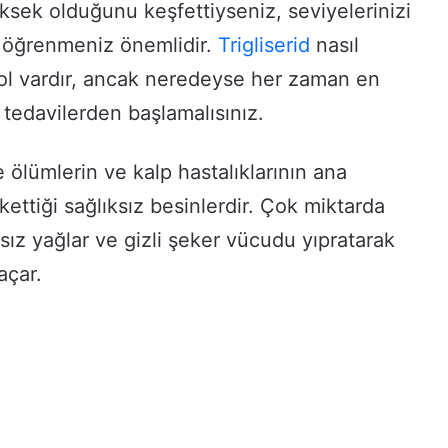
yüksek olduğunu keşfettiyseniz, seviyelerinizi
i öğrenmeniz önemlidir.
Trigliserid
nasıl
yol vardır, ancak neredeyse her zaman en
l tedavilerden başlamalısınız.
 ölümlerin ve kalp hastalıklarının ana
kettiği sağlıksız besinlerdir. Çok miktarda
ksız yağlar ve gizli şeker vücudu yıpratarak
açar.