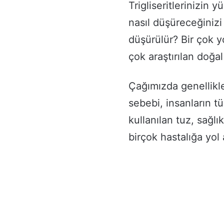
Trigliseritlerinizin 
nasıl düşüreceğiniz
düşürülür? Bir çok 
çok araştırılan doğa
Çağımızda genellikle
sebebi, insanların tü
kullanılan tuz, sağlı
birçok hastalığa yol 