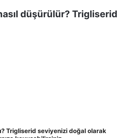
 nasıl düşürülür? Trigliserid
u? Trigliserid seviyenizi doğal olarak