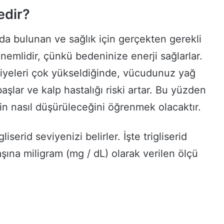
Nedir?
ızda bulunan ve sağlık için gerçekten gerekli
Önemlidir, çünkü bedeninize enerji sağlarlar.
viyeleri çok yükseldiğinde, vücudunuz yağ
şlar ve kalp hastalığı riski artar. Bu yüzden
lerin nasıl düşürüleceğini öğrenmek olacaktır.
gliserid seviyenizi belirler. İşte trigliserid
 başına miligram (mg / dL) olarak verilen ölçü