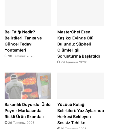
Bel Fıtığı Nedir?
MasterChef Eren
Belirtileri, Tanısı ve
Kaşıkçı Evinde Ölü
Güncel Tedavi
Bulundu: Şüpheli
Yöntemleri
Ölümle İlgili
Soruşturma Başlatıldı
30 Temmuz 2026
29 Temmuz 2026
Bakanlık Duyurdu: Ünlü
Yüzücü Kulağı
Peynir Markasında
Belirtileri: Yaz Aylarında
Riskli Ürün Skandalı
Herkesi Bekleyen
Sessiz Tehlike
26 Temmuz 2026
19 Temmuz 2026