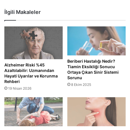
İlgili Makaleler
Beriberi Hastalığı Nedir?
Alzheimer Riski %45
Tiamin Eksikliği Sonucu
Azaltılabilir: Uzmanından
Ortaya Çıkan Sinir Sistemi
Hayati Uyarılar ve Korunma
Sorunu
Rehberi
8 Ekim 2025
19 Nisan 2026