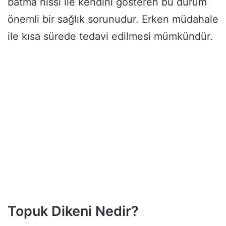
batma hissi ile kendini gösteren bu durum
önemli bir sağlık sorunudur. Erken müdahale
ile kısa sürede tedavi edilmesi mümkündür.
Topuk Dikeni Nedir?