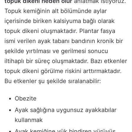
topuk
dikeni
neden
olur
anlatmak istiyoruz.
Topuk kemiğinin alt bölümünde aylar
içerisinde biriken kalsiyuma bağlı olarak
topuk dikeni oluşmaktadır. Plantar fasya
ismi verilen ayak tabanı bandının kronik bir
şekilde yırtılması ve gerilmesi sonucu
iltihaplı bir süreç oluşmaktadır. Bazı etkenler
topuk dikeni görülme riskini arttırmaktadır.
Bu etkenler şu şekilde sıralanabilir:
Obezite
Ayak sağlığına uygunsuz ayakkabılar
kullanmak
Ayak kemiğine yük bindiren yürüyüş