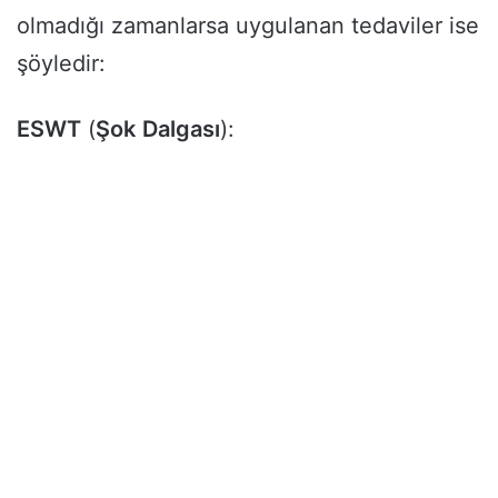
olmadığı zamanlarsa uygulanan tedaviler ise
şöyledir:
ESWT
(
Şok
Dalgası
):