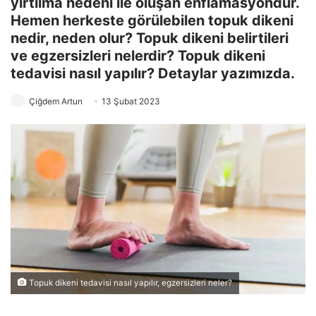
yırtılma nedeni ile oluşan enflamasyondur.
Hemen herkeste görülebilen topuk dikeni
nedir, neden olur? Topuk dikeni belirtileri
ve egzersizleri nelerdir? Topuk dikeni
tedavisi nasıl yapılır? Detaylar yazımızda.
Çiğdem Artun
13 Şubat 2023
Topuk dikeni tedavisi nasıl yapılır, egzersizleri neler?