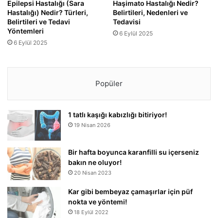
Epilepsi Hastalığı (Sara
Haşimato Hastalığı Nedir?
Hastalığı) Nedir? Türleri,
Belirtileri, Nedenleri ve
Belirtileri ve Tedavi
Tedavisi
Yöntemleri
6 Eylül 2025
6 Eylül 2025
Popüler
1 tatlı kaşığı kabızlığı bitiriyor!
19 Nisan 2026
Bir hafta boyunca karanfilli su içerseniz
bakın ne oluyor!
20 Nisan 2023
Kar gibi bembeyaz çamaşırlar için püf
nokta ve yöntemi!
18 Eylül 2022