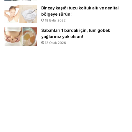
Bir çay kaşığı tuzu koltuk altı ve genital
bölgeye sürün!
18 Eylül 2022
Sabahları 1 bardak için, tüm göbek
yağlarınız yok olsun!
12 Ocak 2026