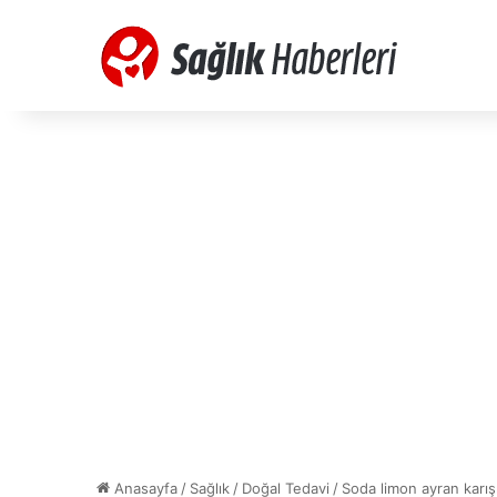
Anasayfa
/
Sağlık
/
Doğal Tedavi
/
Soda limon ayran karış