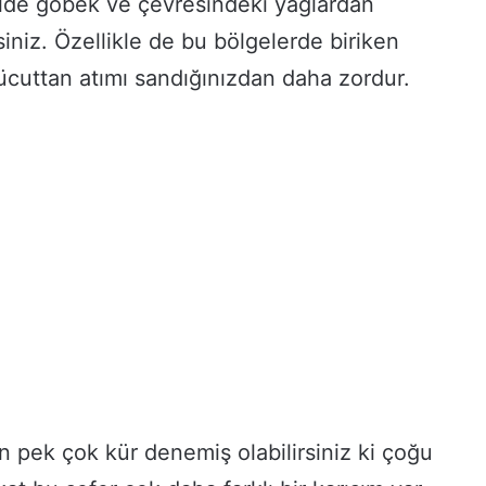
halde göbek ve çevresindeki yağlardan
siniz. Özellikle de bu bölgelerde biriken
ücuttan atımı sandığınızdan daha zordur.
in pek çok kür denemiş olabilirsiniz ki çoğu