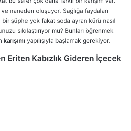
at bu sefer çok daha farklı bir karışım var.
ve naneden oluşuyor. Sağlığa faydaları
bir şüphe yok fakat soda ayran kürü nasıl
unuzu sıkılaştırıyor mu? Bunları öğrenmek
 karışımı
yapılışıyla başlamak gerekiyor.
 Eriten Kabızlık Gideren İçecek