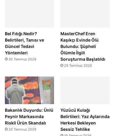
Bel Fıtığı Nedir?
MasterChef Eren
Belirtileri, Tanısı ve
Kaşıkçı Evinde Ölü
Güncel Tedavi
Bulundu: Şüpheli
Yöntemleri
Ölümle İlgili
Soruşturma Başlatıldı
30 Temmuz 2026
29 Temmuz 2026
Bakanlık Duyurdu: Ünlü
Yüzücü Kulağı
Peynir Markasında
Belirtileri: Yaz Aylarında
Riskli Ürün Skandalı
Herkesi Bekleyen
Sessiz Tehlike
26 Temmuz 2026
19 Temmuz 2026