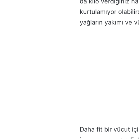
da kilo verdiğiniz 
kurtulamıyor olabilir
yağların yakımı ve v
Daha fit bir vücut iç