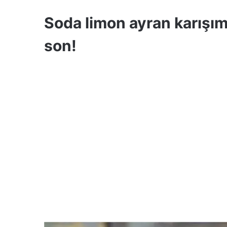
Soda limon ayran karışımı
son!