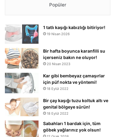
Popüler
1 tatlı kaşığı kabızlığı bitiriyor!
19 Nisan 2026
Bir hafta boyunca karanfilli su
içerseniz bakın ne oluyor!
20 Nisan 2023
Kar gibi bembeyaz çamaşırlar
için püf nokta ve yöntemi!
18 Eylül 2022
Bir çay kaşığı tuzu koltuk altı ve
genital bölgeye sürün!
18 Eylül 2022
Sabahları 1 bardak için, tüm
göbek yağlarınız yok olsun!
12 Ocak 2026