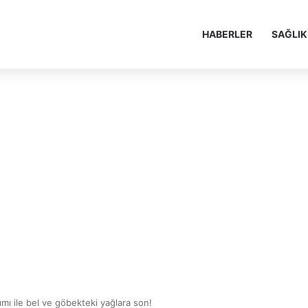
HABERLER
SAĞLIK
ımı ile bel ve göbekteki yağlara son!