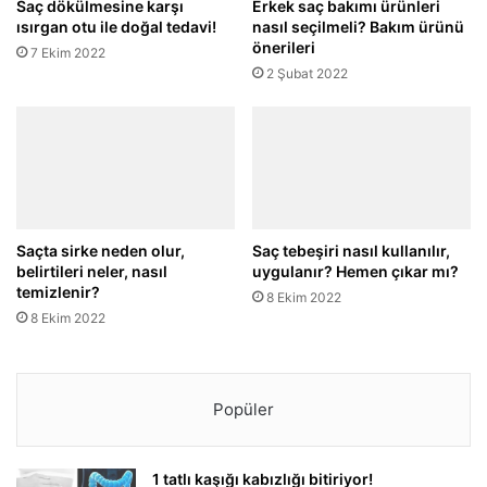
Saç dökülmesine karşı
Erkek saç bakımı ürünleri
ısırgan otu ile doğal tedavi!
nasıl seçilmeli? Bakım ürünü
önerileri
7 Ekim 2022
2 Şubat 2022
Saçta sirke neden olur,
Saç tebeşiri nasıl kullanılır,
belirtileri neler, nasıl
uygulanır? Hemen çıkar mı?
temizlenir?
8 Ekim 2022
8 Ekim 2022
Popüler
1 tatlı kaşığı kabızlığı bitiriyor!