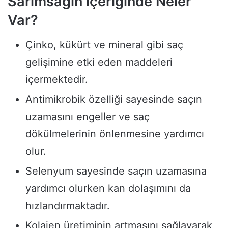
Sarımsağın İçeriğinde Neler
Var?
Çinko, kükürt ve mineral gibi saç
gelişimine etki eden maddeleri
içermektedir.
Antimikrobik özelliği sayesinde saçın
uzamasını engeller ve saç
dökülmelerinin önlenmesine yardımcı
olur.
Selenyum sayesinde saçın uzamasına
yardımcı olurken kan dolaşımını da
hızlandırmaktadır.
Kolajen üretiminin artmasını sağlayarak