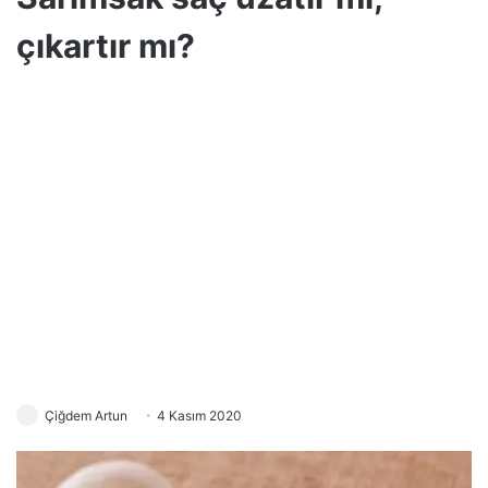
çıkartır mı?
Çiğdem Artun
4 Kasım 2020