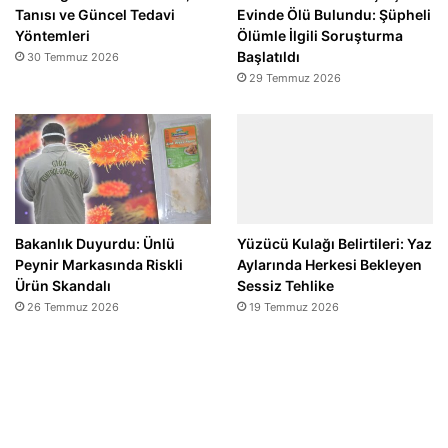
Tanısı ve Güncel Tedavi
Evinde Ölü Bulundu: Şüpheli
Yöntemleri
Ölümle İlgili Soruşturma
Başlatıldı
30 Temmuz 2026
29 Temmuz 2026
Bakanlık Duyurdu: Ünlü
Yüzücü Kulağı Belirtileri: Yaz
Peynir Markasında Riskli
Aylarında Herkesi Bekleyen
Ürün Skandalı
Sessiz Tehlike
26 Temmuz 2026
19 Temmuz 2026