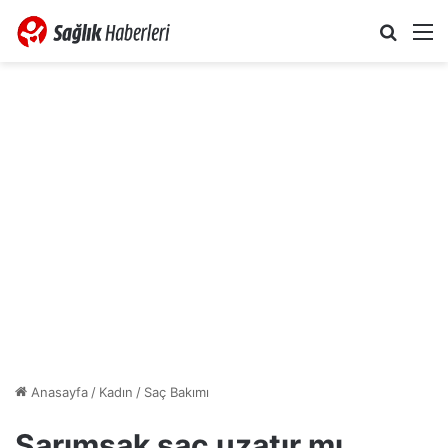
Arama 
M
Anasayfa
/
Kadın
/
Saç Bakımı
Sarımsak saç uzatır mı,