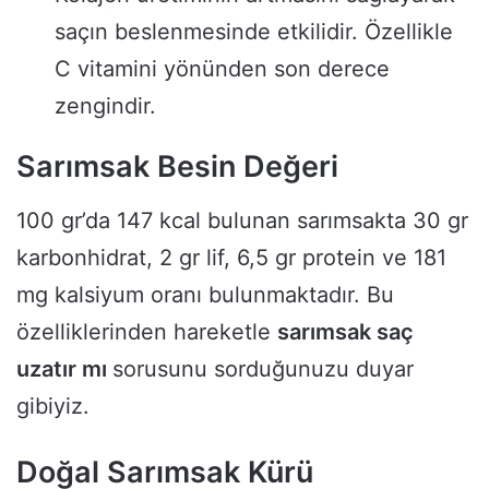
saçın beslenmesinde etkilidir. Özellikle
C vitamini yönünden son derece
zengindir.
Sarımsak Besin Değeri
100 gr’da 147 kcal bulunan sarımsakta 30 gr
karbonhidrat, 2 gr lif, 6,5 gr protein ve 181
mg kalsiyum oranı bulunmaktadır. Bu
özelliklerinden hareketle
sarımsak saç
uzatır mı
sorusunu sorduğunuzu duyar
gibiyiz.
Doğal Sarımsak Kürü