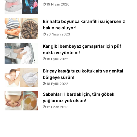
19 Nisan 2026
Bir hafta boyunca karanfilli su içerseniz
bakın ne oluyor!
20 Nisan 2023
Kar gibi bembeyaz çamaşırlar için püf
nokta ve yöntemi!
18 Eylül 2022
Bir çay kaşığı tuzu koltuk altı ve genital
bölgeye sürün!
18 Eylül 2022
Sabahları 1 bardak için, tüm göbek
yağlarınız yok olsun!
12 Ocak 2026