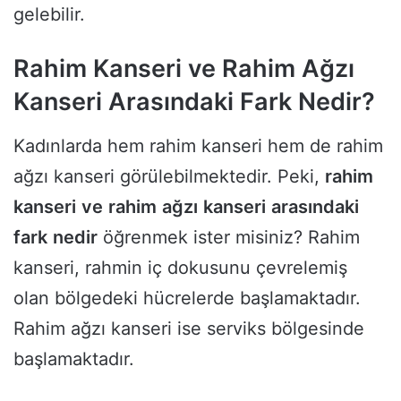
gelebilir.
Rahim Kanseri ve Rahim Ağzı
Kanseri Arasındaki Fark Nedir?
Kadınlarda hem rahim kanseri hem de rahim
ağzı kanseri görülebilmektedir. Peki,
rahim
kanseri
ve
rahim
ağzı
kanseri
arasındaki
fark
nedir
öğrenmek ister misiniz? Rahim
kanseri, rahmin iç dokusunu çevrelemiş
olan bölgedeki hücrelerde başlamaktadır.
Rahim ağzı kanseri ise serviks bölgesinde
başlamaktadır.