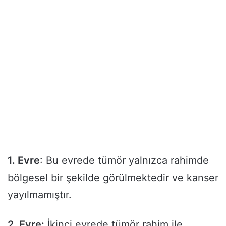
1. Evre
: Bu evrede tümör yalnızca rahimde
bölgesel bir şekilde görülmektedir ve kanser
yayılmamıştır.
2. Evre:
İkinci evrede tümör rahim ile