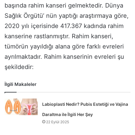
başında rahim kanseri gelmektedir. Dünya
Sağlık Örgütü’ nün yaptığı araştırmaya göre,
2020 yılı içerisinde 417.367 kadında rahim
kanserine rastlanmıştır. Rahim kanseri,
tümörün yayıldığı alana göre farklı evreleri
ayrılmaktadır. Rahim kanserinin evreleri şu
şekildedir:
İlgili Makaleler
Labioplasti Nedir? Pubis Estetiği ve Vajina
Daraltma ile İlgili Her Şey
22 Eylül 2025