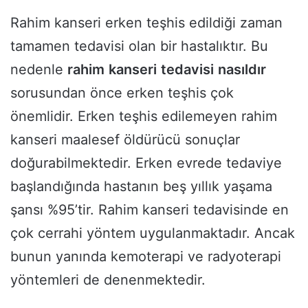
Rahim kanseri erken teşhis edildiği zaman
tamamen tedavisi olan bir hastalıktır. Bu
nedenle
rahim
kanseri
tedavisi
nasıldır
sorusundan önce erken teşhis çok
önemlidir. Erken teşhis edilemeyen rahim
kanseri maalesef öldürücü sonuçlar
doğurabilmektedir. Erken evrede tedaviye
başlandığında hastanın beş yıllık yaşama
şansı %95’tir. Rahim kanseri tedavisinde en
çok cerrahi yöntem uygulanmaktadır. Ancak
bunun yanında kemoterapi ve radyoterapi
yöntemleri de denenmektedir.