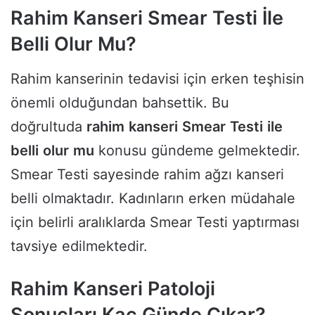
Rahim Kanseri Smear Testi İle
Belli Olur Mu?
Rahim kanserinin tedavisi için erken teşhisin
önemli olduğundan bahsettik. Bu
doğrultuda
rahim
kanseri
Smear
Testi
ile
belli
olur
mu
konusu gündeme gelmektedir.
Smear Testi sayesinde rahim ağzı kanseri
belli olmaktadır. Kadınların erken müdahale
için belirli aralıklarda Smear Testi yaptırması
tavsiye edilmektedir.
Rahim Kanseri Patoloji
Sonuçları Kaç Günde Çıkar?