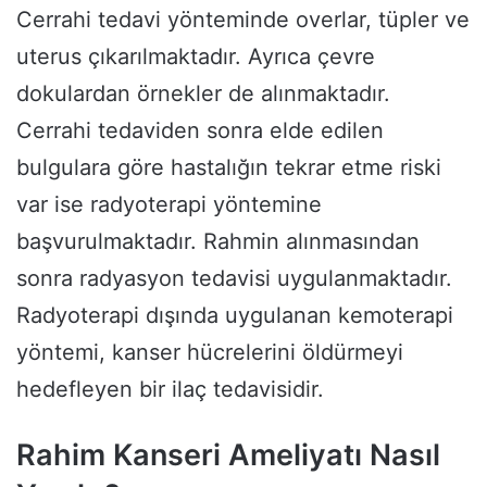
Cerrahi tedavi yönteminde overlar, tüpler ve
uterus çıkarılmaktadır. Ayrıca çevre
dokulardan örnekler de alınmaktadır.
Cerrahi tedaviden sonra elde edilen
bulgulara göre hastalığın tekrar etme riski
var ise radyoterapi yöntemine
başvurulmaktadır. Rahmin alınmasından
sonra radyasyon tedavisi uygulanmaktadır.
Radyoterapi dışında uygulanan kemoterapi
yöntemi, kanser hücrelerini öldürmeyi
hedefleyen bir ilaç tedavisidir.
Rahim Kanseri Ameliyatı Nasıl