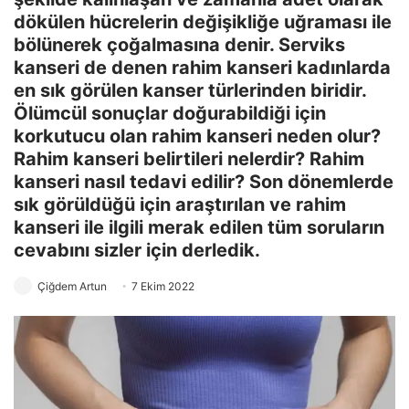
dökülen hücrelerin değişikliğe uğraması ile
bölünerek çoğalmasına denir. Serviks
kanseri de denen rahim kanseri kadınlarda
en sık görülen kanser türlerinden biridir.
Ölümcül sonuçlar doğurabildiği için
korkutucu olan rahim kanseri neden olur?
Rahim kanseri belirtileri nelerdir? Rahim
kanseri nasıl tedavi edilir? Son dönemlerde
sık görüldüğü için araştırılan ve rahim
kanseri ile ilgili merak edilen tüm soruların
cevabını sizler için derledik.
Çiğdem Artun
7 Ekim 2022