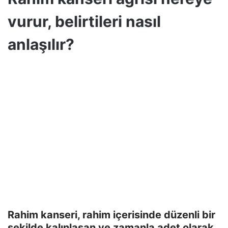
vurur, belirtileri nasıl
anlaşılır?
Rahim kanseri, rahim içerisinde düzenli bir
şekilde kalınlaşan ve zamanla adet olarak