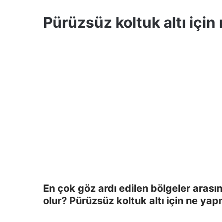
Pürüzsüz koltuk altı için
En çok göz ardı edilen bölgeler arası
olur? Pürüzsüz koltuk altı için ne ya