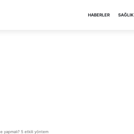
HABERLER
SAĞLIK
ne yapmalı? 5 etkili yöntem