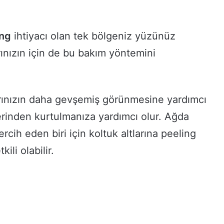
ing
ihtiyacı olan tek bölgeniz yüzünüz
arınızın için de bu bakım yöntemini
larınızın daha gevşemiş görünmesine yardımcı
erinden kurtulmanıza yardımcı olur. Ağda
ercih eden biri için koltuk altlarına peeling
li olabilir.