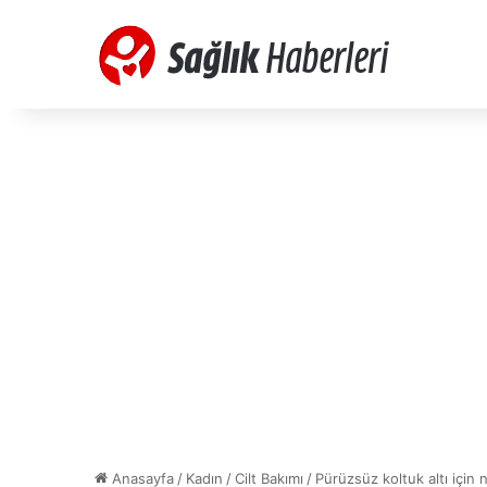
Anasayfa
/
Kadın
/
Cilt Bakımı
/
Pürüzsüz koltuk altı için 