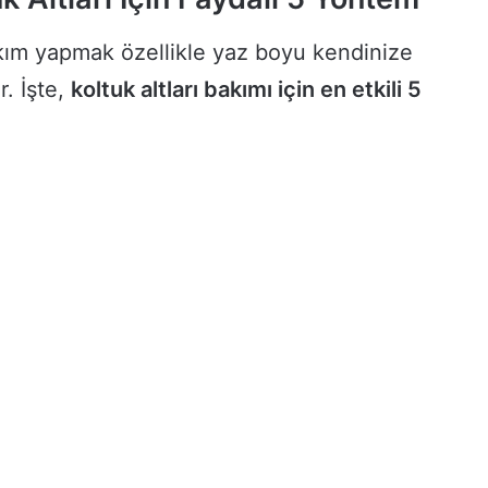
akım yapmak özellikle yaz boyu kendinize
r. İşte,
koltuk altları bakımı için en etkili 5