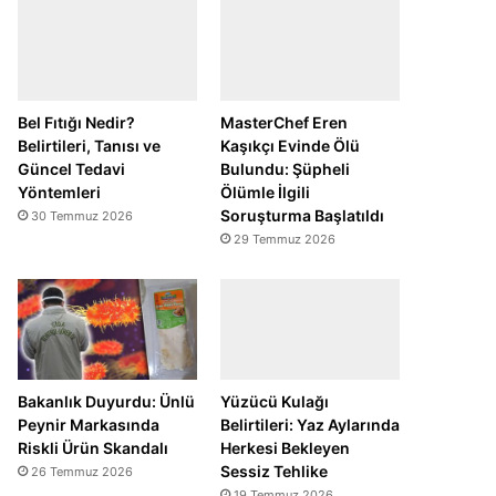
Bel Fıtığı Nedir?
MasterChef Eren
Belirtileri, Tanısı ve
Kaşıkçı Evinde Ölü
Güncel Tedavi
Bulundu: Şüpheli
Yöntemleri
Ölümle İlgili
Soruşturma Başlatıldı
30 Temmuz 2026
29 Temmuz 2026
Bakanlık Duyurdu: Ünlü
Yüzücü Kulağı
Peynir Markasında
Belirtileri: Yaz Aylarında
Riskli Ürün Skandalı
Herkesi Bekleyen
Sessiz Tehlike
26 Temmuz 2026
19 Temmuz 2026