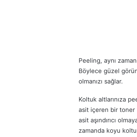
Peeling, aynı zaman
Böylece güzel görün
olmanızı sağlar.
Koltuk altlarınıza pe
asit içeren bir toner 
asit aşındırıcı olma
zamanda koyu koltuk 