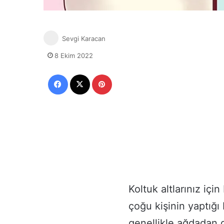
Sevgi Karacan
8 Ekim 2022
Facebook
X
Pinterest
Koltuk altlarınız iç
çoğu kişinin yaptığı 
genellikle ağdadan 