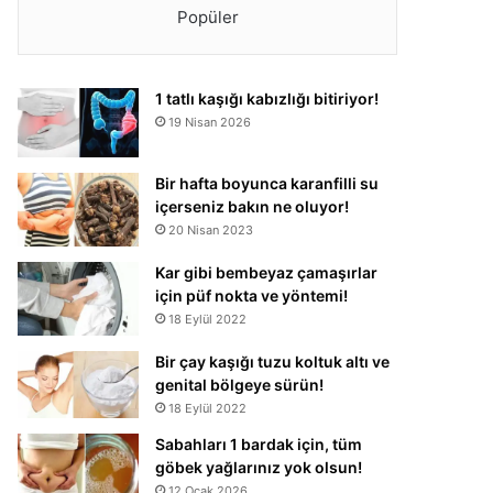
Popüler
1 tatlı kaşığı kabızlığı bitiriyor!
19 Nisan 2026
Bir hafta boyunca karanfilli su
içerseniz bakın ne oluyor!
20 Nisan 2023
Kar gibi bembeyaz çamaşırlar
için püf nokta ve yöntemi!
18 Eylül 2022
Bir çay kaşığı tuzu koltuk altı ve
genital bölgeye sürün!
18 Eylül 2022
Sabahları 1 bardak için, tüm
göbek yağlarınız yok olsun!
12 Ocak 2026