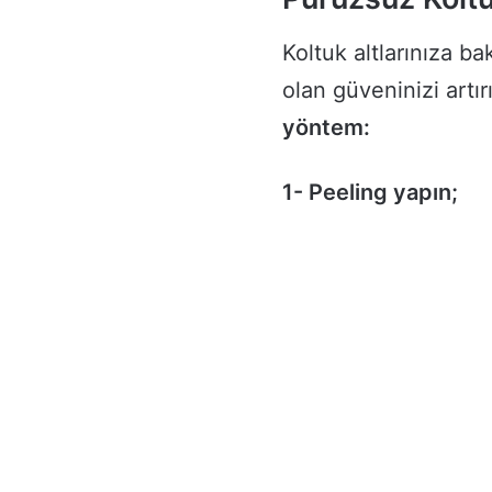
Koltuk altlarınıza b
olan güveninizi artırı
yöntem:
1- Peeling yapın;