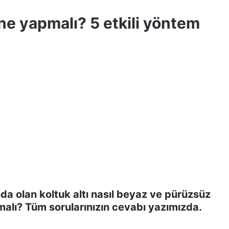
 ne yapmalı? 5 etkili yöntem
nda olan koltuk altı nasıl beyaz ve pürüzsüz
pmalı? Tüm sorularınızın cevabı yazımızda.