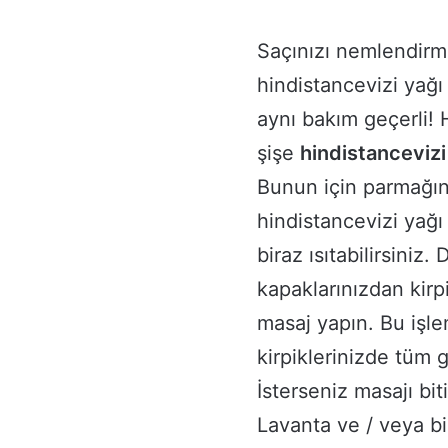
Saçınızı nemlendirm
hindistancevizi yağı 
aynı bakım geçerli!
şişe
hindistancevizi
Bunun için parmağını
hindistancevizi yağı
biraz ısıtabilirsiniz
kapaklarınızdan kirp
masaj yapın. Bu işl
kirpiklerinizde tüm 
İsterseniz masajı bit
Lavanta ve / veya bi