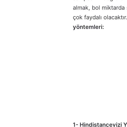
almak, bol miktarda
çok faydalı olacaktır
yöntemleri:
1- Hindistancevizi Y