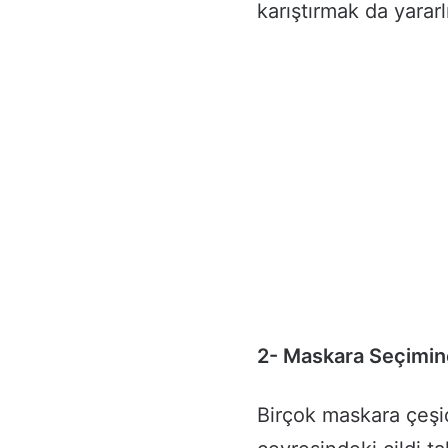
karıştırmak da yararlı
2- Maskara Seçimin
Birçok maskara çeşid