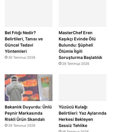
Bel Fıtığı Nedir?
MasterChef Eren
Belirtileri, Tanısı ve
Kaşıkçı Evinde Ölü
Güncel Tedavi
Bulundu: Şüpheli
Yöntemleri
Ölümle İlgili
Soruşturma Başlatıldı
30 Temmuz 2026
29 Temmuz 2026
Bakanlık Duyurdu: Ünlü
Yüzücü Kulağı
Peynir Markasında
Belirtileri: Yaz Aylarında
Riskli Ürün Skandalı
Herkesi Bekleyen
Sessiz Tehlike
26 Temmuz 2026
19 Temmuz 2026