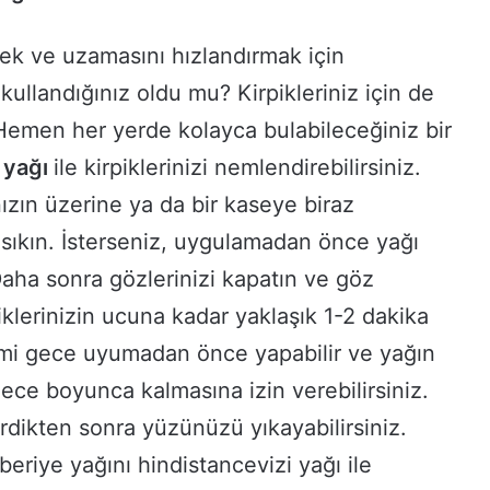
ek ve uzamasını hızlandırmak için
kullandığınız oldu mu? Kirpikleriniz için de
 Hemen her yerde kolayca bulabileceğiniz bir
 yağı
ile kirpiklerinizi nemlendirebilirsiniz.
zın üzerine ya da bir kaseye biraz
 sıkın. İsterseniz, uygulamadan önce yağı
. Daha sonra gözlerinizi kapatın ve göz
iklerinizin ucuna kadar yaklaşık 1-2 dakika
emi gece uyumadan önce yapabilir ve yağın
gece boyunca kalmasına izin verebilirsiniz.
irdikten sonra yüzünüzü yıkayabilirsiniz.
beriye yağını hindistancevizi yağı ile