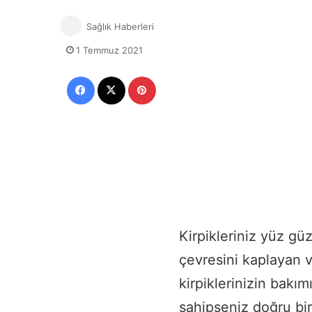
Sağlık Haberleri
1 Temmuz 2021
Facebook
X
Pinterest
Kirpikleriniz yüz güz
çevresini kaplayan v
kirpiklerinizin bakım
sahipseniz doğru bir