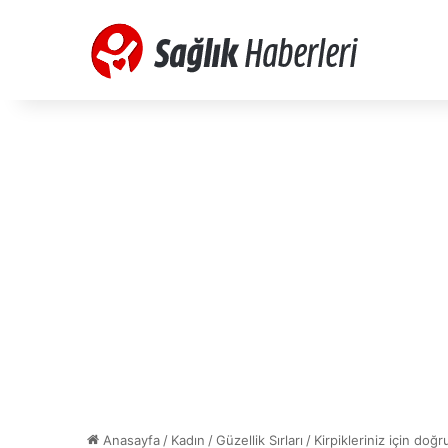
Anasayfa
/
Kadın
/
Güzellik Sırları
/
Kirpikleriniz için doğ