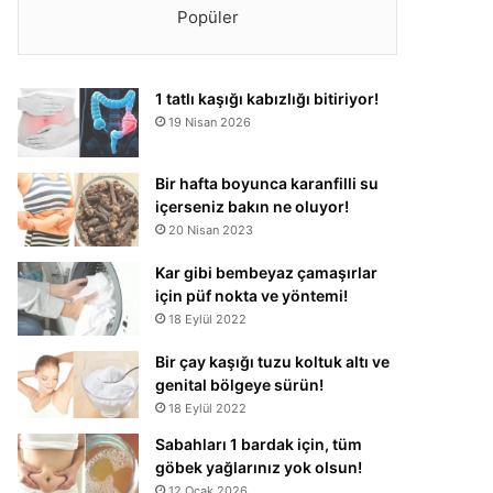
Popüler
1 tatlı kaşığı kabızlığı bitiriyor!
19 Nisan 2026
Bir hafta boyunca karanfilli su
içerseniz bakın ne oluyor!
20 Nisan 2023
Kar gibi bembeyaz çamaşırlar
için püf nokta ve yöntemi!
18 Eylül 2022
Bir çay kaşığı tuzu koltuk altı ve
genital bölgeye sürün!
18 Eylül 2022
Sabahları 1 bardak için, tüm
göbek yağlarınız yok olsun!
12 Ocak 2026