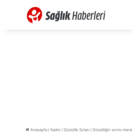
Anasayfa
/
Kadın
/
Güzellik Sırları
/
Güzelliğin sırrını mer