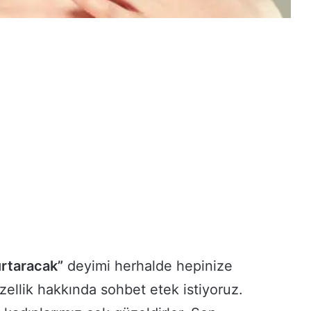
urtaracak”
deyimi herhalde hepinize
üzellik hakkında sohbet etek istiyoruz.