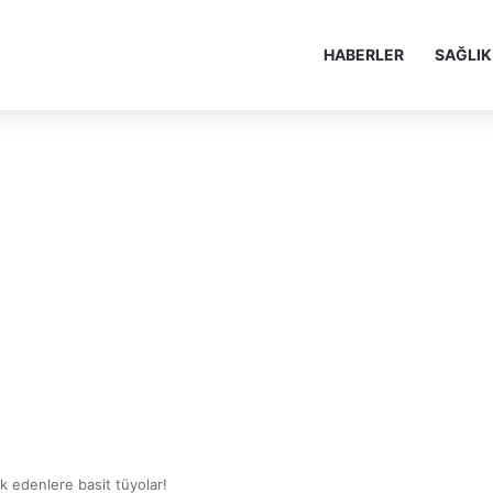
HABERLER
SAĞLIK
ak edenlere basit tüyolar!