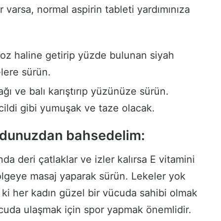
r varsa, normal aspirin tableti yardımınıza
toz haline getirip yüzde bulunan siyah
elere sürün.
ağı ve balı karıştırıp yüzünüze sürün.
ildi gibi yumuşak ve taze olacak.
udunuzdan bahsedelim:
nda deri çatlaklar ve izler kalırsa E vitamini
bölgeye masaj yaparak sürün. Lekeler yok
e ki her kadın güzel bir vücuda sahibi olmak
cuda ulaşmak için spor yapmak önemlidir.