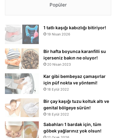
Popüler
1 tatlı kaşığı kabızlığı bitiriyor!
19 Nisan 2026
Bir hafta boyunca karanfilli su
içerseniz bakın ne oluyor!
20 Nisan 2023
Kar gibi bembeyaz çamaşırlar
için püf nokta ve yöntemi!
18 Eylül 2022
Bir çay kaşığı tuzu koltuk altı ve
genital bölgeye sürün!
18 Eylül 2022
Sabahları 1 bardak için, tüm
göbek yağlarınız yok olsun!
12 Ocak 2026