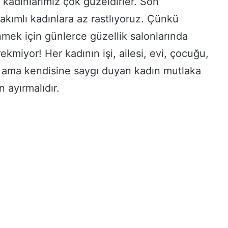
m kadınlarımız çok güzeldirler. Son
kımlı kadınlara az rastlıyoruz. Çünkü
nmek için günlerce güzellik salonlarında
kmiyor! Her kadının işi, ailesi, evi, çocuğu,
r, ama kendisine saygı duyan kadın mutlaka
 ayırmalıdır.