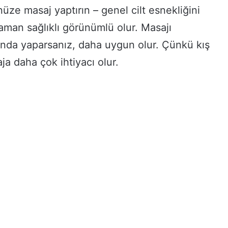
üze masaj yaptırın – genel cilt esnekliğini
man sağlıklı görünümlü olur. Masajı
rında yaparsanız, daha uygun olur. Çünkü kış
ja daha çok ihtiyacı olur.