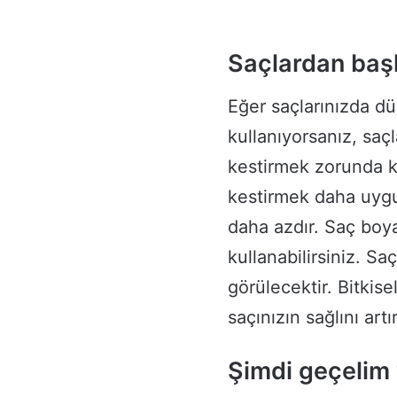
Saçlardan baş
Eğer saçlarınızda düz
kullanıyorsanız, saçl
kestirmek zorunda ka
kestirmek daha uygu
daha azdır. Saç boy
kullanabilirsiniz. S
görülecektir. Bitki
saçınızın sağlını artır
Şimdi geçelim