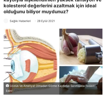
kolesterol değerlerini azaltmak için ideal
olduğunu biliyor muydunuz?
Sağlık Haberleri
28 Eylül 2021
Gözlük Ve Ameliyat Olmadan Görme Kaybınızı Sarımsakla Tedavi
Edin!