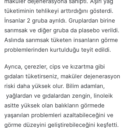
maküler dejenerasyona sahipti. Aşırı yağ
tüketiminin tehlikeyi arttırdığını gösterdi.
İnsanlar 2 gruba ayrıldı. Gruplardan birine
sarımsak ve diğer gruba da plasebo verildi.
Aslında sarımsak tüketen insanların görme
problemlerinden kurtulduğu teyit edildi.
Ayrıca, çerezler, cips ve kızartma gibi
gıdaları tüketirseniz, maküler dejenerasyon
riski daha yüksek olur. Bilim adamları,
yağlardan ve gıdalardan zengin, linoleik
asitte yüksek olan balıkların görmede
yaşanılan problemleri azaltabileceğini ve
görme düzeyini geliştirebileceğini keşfetti.