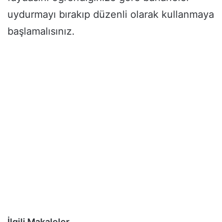
uydurmayı bırakıp düzenli olarak kullanmaya
başlamalısınız.
İlgili Makaleler