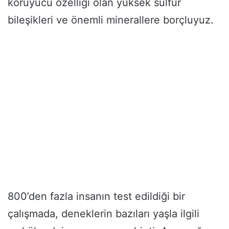
koruyucu özelliği olan yüksek sülfür
bileşikleri ve önemli minerallere borçluyuz.
800’den fazla insanın test edildiği bir
çalışmada, deneklerin bazıları yaşla ilgili