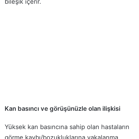
bileşik içerir.
Kan basıncı ve görüşünüzle olan ilişkisi
Yüksek kan basıncına sahip olan hastaların
görme kaybı/bozukluklarına yakalanma