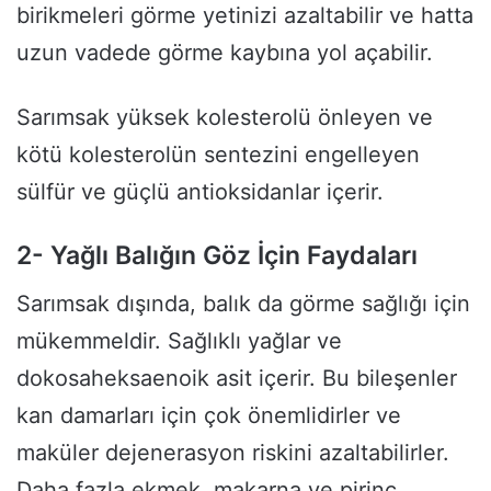
birikmeleri görme yetinizi azaltabilir ve hatta
uzun vadede görme kaybına yol açabilir.
Sarımsak yüksek kolesterolü önleyen ve
kötü kolesterolün sentezini engelleyen
sülfür ve güçlü antioksidanlar içerir.
2- Yağlı Balığın Göz
İçin Faydaları
Sarımsak dışında, balık da görme sağlığı için
mükemmeldir. Sağlıklı yağlar ve
dokosaheksaenoik asit içerir. Bu bileşenler
kan damarları için çok önemlidirler ve
maküler dejenerasyon riskini azaltabilirler.
Daha fazla ekmek, makarna ve pirinç