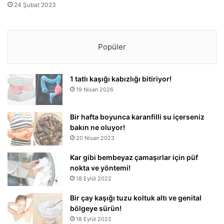
24 Şubat 2023
Popüler
1 tatlı kaşığı kabızlığı bitiriyor!
19 Nisan 2026
Bir hafta boyunca karanfilli su içerseniz
bakın ne oluyor!
20 Nisan 2023
Kar gibi bembeyaz çamaşırlar için püf
nokta ve yöntemi!
18 Eylül 2022
Bir çay kaşığı tuzu koltuk altı ve genital
bölgeye sürün!
18 Eylül 2022