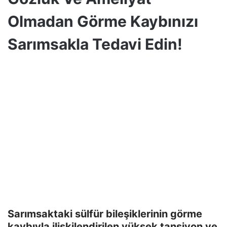
Olmadan Görme Kaybınızı
Sarımsakla Tedavi Edin!
Sarımsaktaki sülfür bileşiklerinin görme
kaybıyla ilişkilendirilen yüksek tansiyon ve