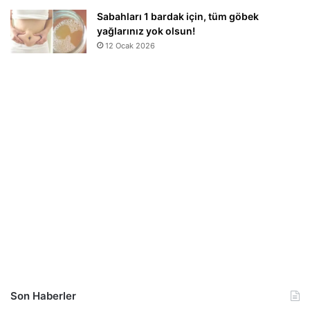
Sabahları 1 bardak için, tüm göbek
yağlarınız yok olsun!
12 Ocak 2026
Son Haberler