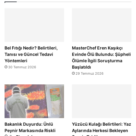
Bel Fıtığı Nedir? Belirtileri,
MasterChef Eren Kaşıkçı
Tanısı ve Güncel Tedavi
Evinde Ölü Bulundu: Şüpheli
Yöntemleri
Ölümle İlgili Soruşturma
Başlatıldı
30 Temmuz 2026
29 Temmuz 2026
Bakanlık Duyurdu: Ünlü
Yüzücü Kulağı Belirtileri: Yaz
Peynir Markasında Riskli
Aylarında Herkesi Bekleyen