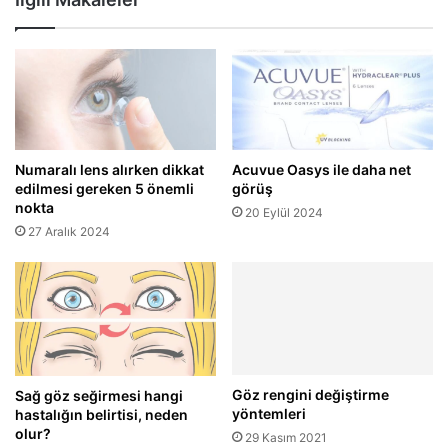
Numaralı lens alırken dikkat
Acuvue Oasys ile daha net
edilmesi gereken 5 önemli
görüş
nokta
20 Eylül 2024
27 Aralık 2024
Göz rengini değiştirme
Sağ göz seğirmesi hangi
yöntemleri
hastalığın belirtisi, neden
olur?
29 Kasım 2021