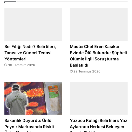
Bel Fıtığı Nedir? Belirtileri,
MasterChef Eren Kaşıkçı
Tanısı ve Güncel Tedavi
Evinde Ölü Bulundu: Şüpheli
Yöntemleri
Ölümle İlgili Soruşturma
Başlatıldı
30 Temmuz 2026
29 Temmuz 2026
Bakanlık Duyurdu: Ünlü
Yüzücü Kulağı Belirtileri: Yaz
Peynir Markasında Riskli
Aylarında Herkesi Bekleyen