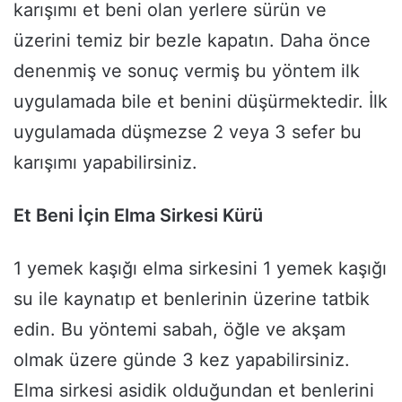
karışımı et beni olan yerlere sürün ve
üzerini temiz bir bezle kapatın. Daha önce
denenmiş ve sonuç vermiş bu yöntem ilk
uygulamada bile et benini düşürmektedir. İlk
uygulamada düşmezse 2 veya 3 sefer bu
karışımı yapabilirsiniz.
Et Beni İçin Elma Sirkesi Kürü
1 yemek kaşığı elma sirkesini 1 yemek kaşığı
su ile kaynatıp et benlerinin üzerine tatbik
edin. Bu yöntemi sabah, öğle ve akşam
olmak üzere günde 3 kez yapabilirsiniz.
Elma sirkesi asidik olduğundan et benlerini