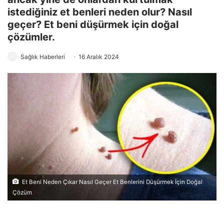
istediğiniz et benleri neden olur? Nasıl
geçer? Et beni düşürmek için doğal
çözümler.
Sağlık Haberleri
16 Aralık 2024
Et Beni Neden Çıkar Nasıl Geçer Et Benlerini Düşürmek İçin Doğal
Çözüm