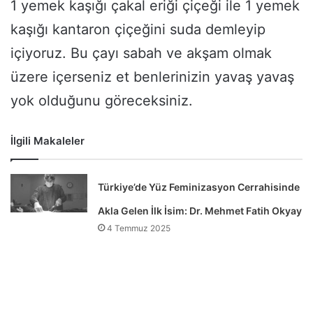
1 yemek kaşığı çakal eriği çiçeği ile 1 yemek
kaşığı kantaron çiçeğini suda demleyip
içiyoruz. Bu çayı sabah ve akşam olmak
üzere içerseniz et benlerinizin yavaş yavaş
yok olduğunu göreceksiniz.
İlgili Makaleler
Türkiye’de Yüz Feminizasyon Cerrahisinde
Akla Gelen İlk İsim: Dr. Mehmet Fatih Okyay
4 Temmuz 2025