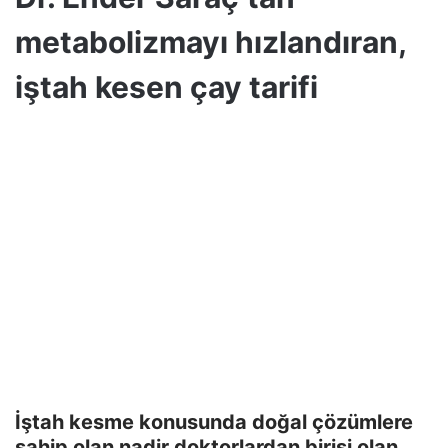
metabolizmayı hızlandıran,
iştah kesen çay tarifi
İştah kesme konusunda doğal çözümlere
sahip olan nadir doktorlardan birisi olan