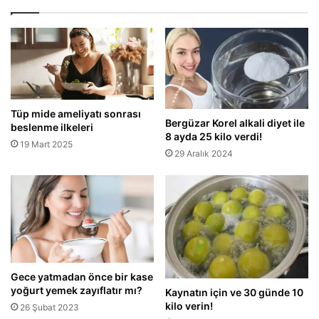
Tüp mide ameliyatı sonrası
Bergüzar Korel alkali diyet ile
beslenme ilkeleri
8 ayda 25 kilo verdi!
19 Mart 2025
29 Aralık 2024
Gece yatmadan önce bir kase
yoğurt yemek zayıflatır mı?
Kaynatın için ve 30 günde 10
kilo verin!
26 Şubat 2023