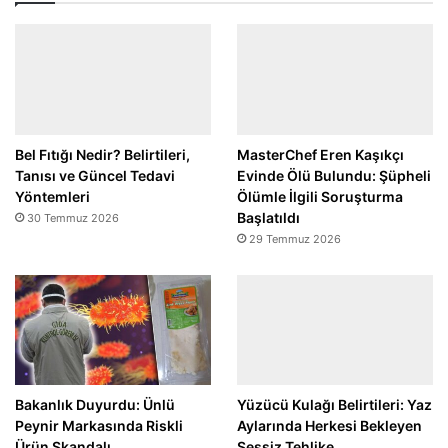
Bel Fıtığı Nedir? Belirtileri,
MasterChef Eren Kaşıkçı
Tanısı ve Güncel Tedavi
Evinde Ölü Bulundu: Şüpheli
Yöntemleri
Ölümle İlgili Soruşturma
Başlatıldı
30 Temmuz 2026
29 Temmuz 2026
Bakanlık Duyurdu: Ünlü
Yüzücü Kulağı Belirtileri: Yaz
Peynir Markasında Riskli
Aylarında Herkesi Bekleyen
Ürün Skandalı
Sessiz Tehlike