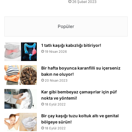
26 Şubat 2023
Popüler
1 tatlı kaşığı kabızlığı bitiriyor!
19 Nisan 2026
Bir hafta boyunca karanfilli su içerseniz
bakın ne oluyor!
20 Nisan 2023
Kar gibi bembeyaz çamaşırlar için püf
nokta ve yöntemi!
18 Eylül 2022
Bir çay kaşığı tuzu koltuk altı ve genital
bölgeye sürün!
18 Eylül 2022