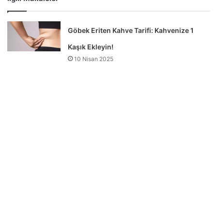
Göbek Eriten Kahve Tarifi: Kahvenize 1
Kaşık Ekleyin!
10 Nisan 2025