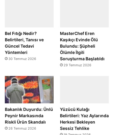
Bel Fıtığı Nedir?
MasterChef Eren
Belirtileri, Tanısı ve
Kaşıkçı Evinde Ölü
Güncel Tedavi
Bulundu: Şüpheli
Yöntemleri
Ölümle İlgili
Soruşturma Başlatıldı
30 Temmuz 2026
29 Temmuz 2026
Bakanlık Duyurdu: Ünlü
Yüzücü Kulağı
Peynir Markasında
Belirtileri: Yaz Aylarında
Riskli Ürün Skandalı
Herkesi Bekleyen
Sessiz Tehlike
26 Temmuz 2026
19 Temmuz 2026