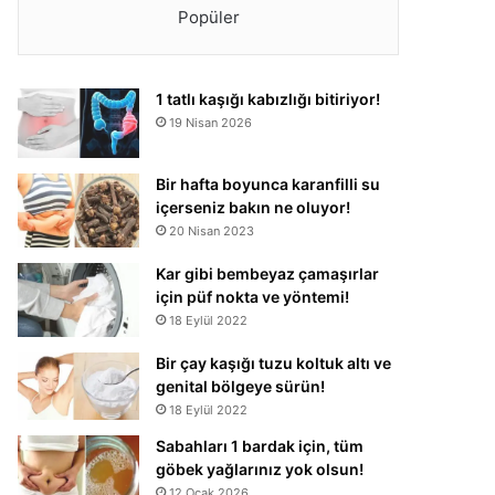
Popüler
1 tatlı kaşığı kabızlığı bitiriyor!
19 Nisan 2026
Bir hafta boyunca karanfilli su
içerseniz bakın ne oluyor!
20 Nisan 2023
Kar gibi bembeyaz çamaşırlar
için püf nokta ve yöntemi!
18 Eylül 2022
Bir çay kaşığı tuzu koltuk altı ve
genital bölgeye sürün!
18 Eylül 2022
Sabahları 1 bardak için, tüm
göbek yağlarınız yok olsun!
12 Ocak 2026