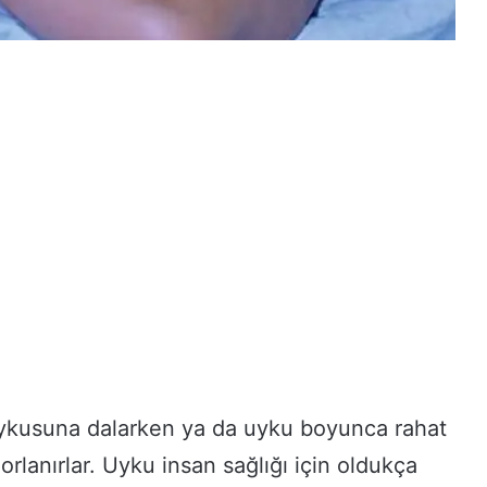
ykusuna dalarken ya da uyku boyunca rahat
rlanırlar. Uyku insan sağlığı için oldukça