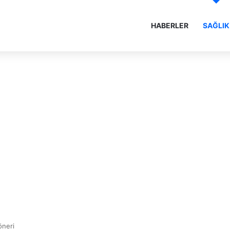
HABERLER
SAĞLIK
öneri