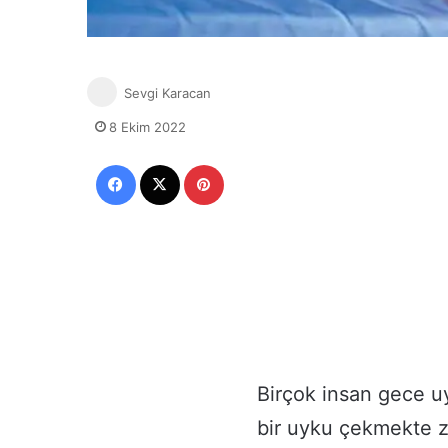
Sevgi Karacan
8 Ekim 2022
Facebook
X
Pinterest
Birçok insan gece u
bir uyku çekmekte zo