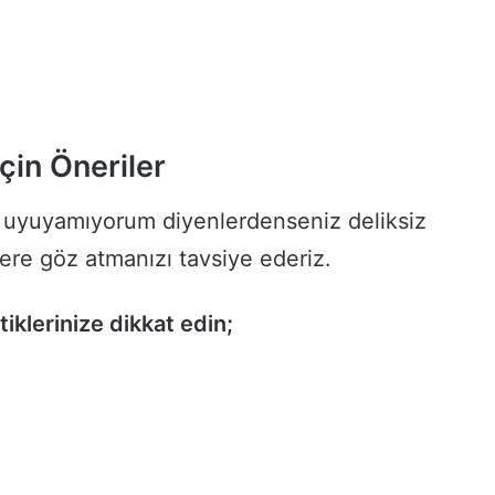
çin Öneriler
u uyuyamıyorum diyenlerdenseniz deliksiz
lere göz atmanızı tavsiye ederiz.
iklerinize dikkat edin;