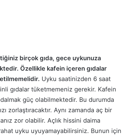
tiğiniz birçok gıda, gece uykunuza
edir. Özellikle kafein içeren gıdalar
tilmemelidir.
Uyku saatinizden 6 saat
nli gıdalar tüketmemeniz gerekir. Kafein
 dalmak güç olabilmektedir. Bu durumda
zı zorlaştıracaktır. Aynı zamanda aç bir
nız zor olabilir. Açlık hissini daima
rahat uyku uyuyamayabilirsiniz. Bunun için