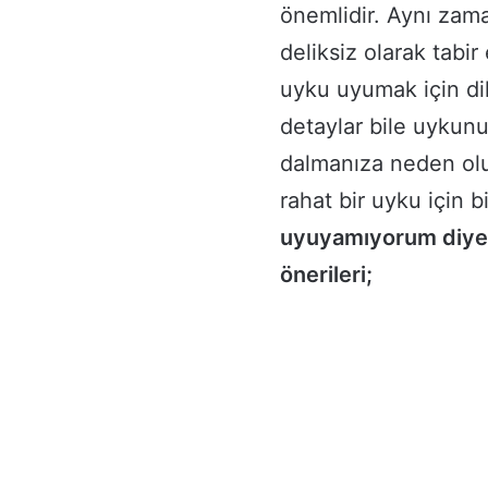
önemlidir. Aynı zaman
deliksiz olarak tabi
uyku uyumak için di
detaylar bile uykun
dalmanıza neden ol
rahat bir uyku için 
uyuyamıyorum diyenl
önerileri;