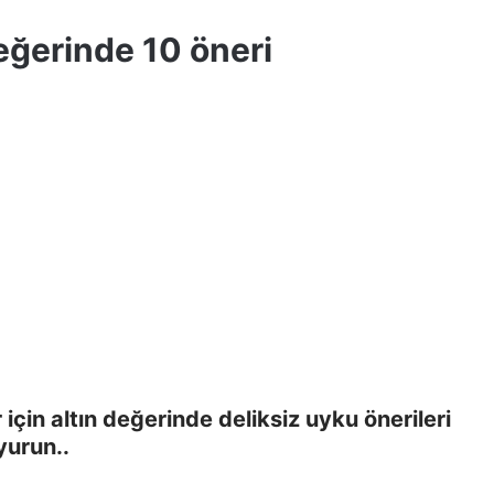
değerinde 10 öneri
çin altın değerinde deliksiz uyku önerileri
yurun..