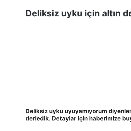
Deliksiz uyku için altın 
Deliksiz uyku uyuyamıyorum diyenler i
derledik. Detaylar için haberimize bu