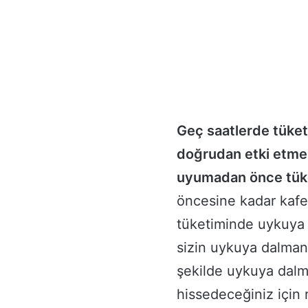
Geç saatlerde tüket
doğrudan etki etmekt
uyumadan önce tüke
öncesine kadar kafei
tüketiminde uykuya
sizin uykuya dalmanı
şekilde uykuya dalma
hissedeceğiniz için 