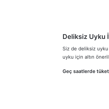
Deliksiz Uyku İ
Siz de deliksiz uyk
uyku için altın öneri
Geç saatlerde tükett