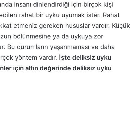
da insanı dinlendirdiği için birçok kişi
r edilen rahat bir uyku uyumak ister. Rahat
kkat etmeniz gereken hususlar vardır. Küçük
uzun bölünmesine ya da uykuya zor
ur. Bu durumların yaşanmaması ve daha
birçok yöntem vardır.
İşte deliksiz uyku
er için altın değerinde deliksiz uyku