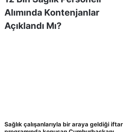
Alımında Kontenjanlar
Açıklandı Mı?
Sağlık çalışanlarıyla bir araya geldiği iftar
programında konuşan Cumhurbaşkanı