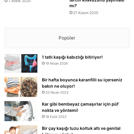
7 Aralık 2020
mı?
27 Kasım 2020
Popüler
1 tatlı kaşığı kabızlığı bitiriyor!
19 Nisan 2026
Bir hafta boyunca karanfilli su içerseniz
bakın ne oluyor!
20 Nisan 2023
Kar gibi bembeyaz çamaşırlar için püf
nokta ve yöntemi!
18 Eylül 2022
Bir çay kaşığı tuzu koltuk altı ve genital