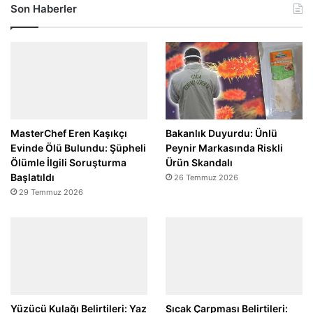
Son Haberler
MasterChef Eren Kaşıkçı
Bakanlık Duyurdu: Ünlü
Evinde Ölü Bulundu: Şüpheli
Peynir Markasında Riskli
Ölümle İlgili Soruşturma
Ürün Skandalı
Başlatıldı
26 Temmuz 2026
29 Temmuz 2026
Yüzücü Kulağı Belirtileri: Yaz
Sıcak Çarpması Belirtileri: