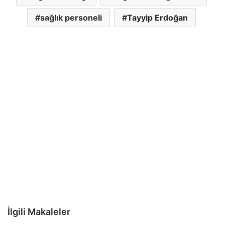
sağlık personeli
Tayyip Erdoğan
İlgili Makaleler