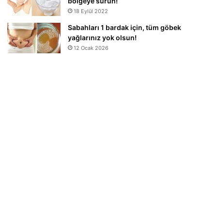
bölgeye sürün!
18 Eylül 2022
Sabahları 1 bardak için, tüm göbek
yağlarınız yok olsun!
12 Ocak 2026