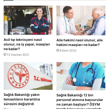
Acil tıp teknisyeni nasıl
Aile hekimi nasıl olunur, aile
olunur, ne iş yapar, maaşları
hekimi maaşları ne kadar?
ne kadar?
8 Ekim 2022
13 Haziran 2021
Sağlık Bakanlığı yakın
Sağlık Bakanlığı 12 bin
temaslıların karantina
personel alımına başvurular
süresini değiştirdi
ne zaman başlıyor? ÖSYM
tercih kılavuzunu yayınladı