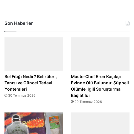
Son Haberler
Bel Fıtığı Nedir? Belirtileri,
MasterChef Eren Kaşıkçı
Tanısı ve Güncel Tedavi
Evinde Ölü Bulundu: Şüpheli
Yöntemleri
Ölümle İlgili Soruşturma
Başlatıldı
30 Temmuz 2026
29 Temmuz 2026