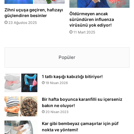
Zihni uçuşa geçiren, hafızayı
Öldürmeyen ancak
güçlendiren besinler
süründüren influenza
23 Ağustos 2025
virüsünü yok ediyor!
11 Mart 2025
Popüler
1 tatlı kaşığı kabızlığı bitiriyor!
19 Nisan 2026
Bir hafta boyunca karanfilli su içerseniz
bakın ne oluyor!
20 Nisan 2023
Kar gibi bembeyaz çamaşırlar için püf
nokta ve yöntemi!