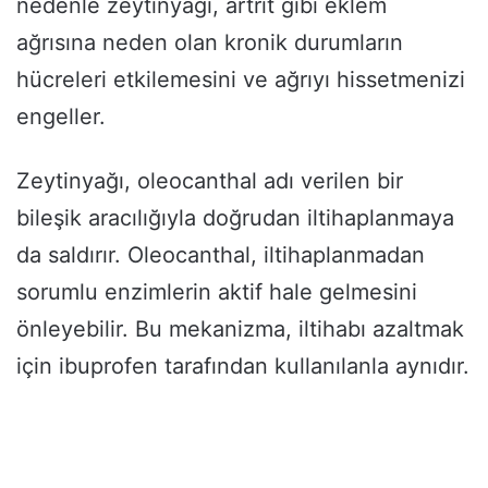
nedenle zeytinyağı, artrit gibi eklem
ağrısına neden olan kronik durumların
hücreleri etkilemesini ve ağrıyı hissetmenizi
engeller.
Zeytinyağı, oleocanthal adı verilen bir
bileşik aracılığıyla doğrudan iltihaplanmaya
da saldırır. Oleocanthal, iltihaplanmadan
sorumlu enzimlerin aktif hale gelmesini
önleyebilir. Bu mekanizma, iltihabı azaltmak
için ibuprofen tarafından kullanılanla aynıdır.