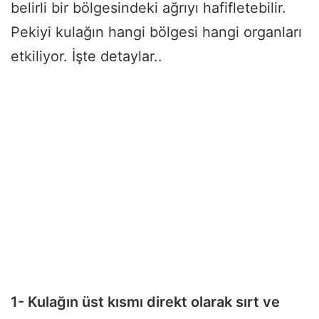
belirli bir bölgesindeki ağrıyı hafifletebilir.
Pekiyi kulağın hangi bölgesi hangi organları
etkiliyor. İşte detaylar..
1- Kulağın üst kısmı direkt olarak sırt ve