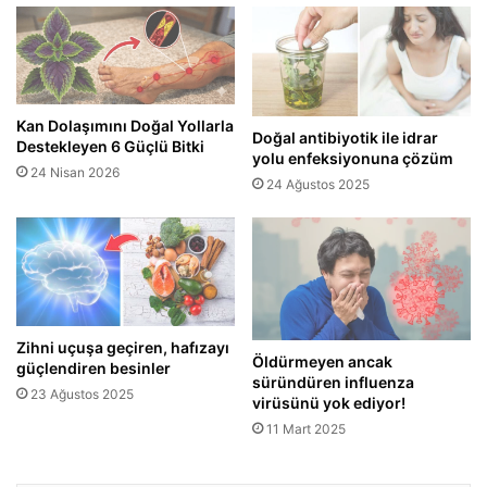
Kan Dolaşımını Doğal Yollarla
Doğal antibiyotik ile idrar
Destekleyen 6 Güçlü Bitki
yolu enfeksiyonuna çözüm
24 Nisan 2026
24 Ağustos 2025
Zihni uçuşa geçiren, hafızayı
Öldürmeyen ancak
güçlendiren besinler
süründüren influenza
23 Ağustos 2025
virüsünü yok ediyor!
11 Mart 2025