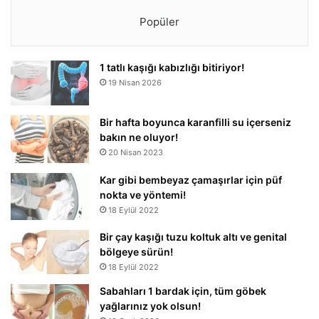
Popüler
1 tatlı kaşığı kabızlığı bitiriyor!
19 Nisan 2026
Bir hafta boyunca karanfilli su içerseniz
bakın ne oluyor!
20 Nisan 2023
Kar gibi bembeyaz çamaşırlar için püf
nokta ve yöntemi!
18 Eylül 2022
Bir çay kaşığı tuzu koltuk altı ve genital
bölgeye sürün!
18 Eylül 2022
Sabahları 1 bardak için, tüm göbek
yağlarınız yok olsun!