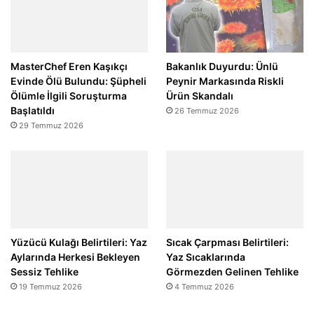
MasterChef Eren Kaşıkçı
Bakanlık Duyurdu: Ünlü
Evinde Ölü Bulundu: Şüpheli
Peynir Markasında Riskli
Ölümle İlgili Soruşturma
Ürün Skandalı
Başlatıldı
26 Temmuz 2026
29 Temmuz 2026
Yüzücü Kulağı Belirtileri: Yaz
Sıcak Çarpması Belirtileri:
Aylarında Herkesi Bekleyen
Yaz Sıcaklarında
Sessiz Tehlike
Görmezden Gelinen Tehlike
19 Temmuz 2026
4 Temmuz 2026