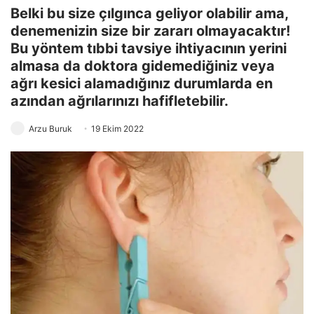
Belki bu size çılgınca geliyor olabilir ama,
denemenizin size bir zararı olmayacaktır!
Bu yöntem tıbbi tavsiye ihtiyacının yerini
almasa da doktora gidemediğiniz veya
ağrı kesici alamadığınız durumlarda en
azından ağrılarınızı hafifletebilir.
Arzu Buruk
19 Ekim 2022