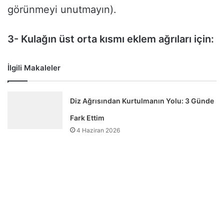
görünmeyi unutmayın).
3- Kulağın üst orta kısmı eklem ağrıları için:
İlgili Makaleler
Diz Ağrısından Kurtulmanın Yolu: 3 Günde
Fark Ettim
4 Haziran 2026