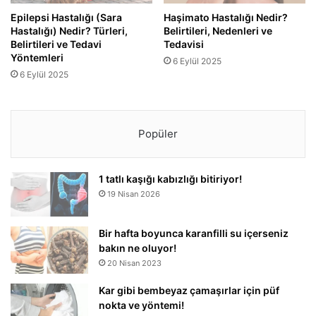
Epilepsi Hastalığı (Sara
Haşimato Hastalığı Nedir?
Hastalığı) Nedir? Türleri,
Belirtileri, Nedenleri ve
Belirtileri ve Tedavi
Tedavisi
Yöntemleri
6 Eylül 2025
6 Eylül 2025
Popüler
1 tatlı kaşığı kabızlığı bitiriyor!
19 Nisan 2026
Bir hafta boyunca karanfilli su içerseniz
bakın ne oluyor!
20 Nisan 2023
Kar gibi bembeyaz çamaşırlar için püf
nokta ve yöntemi!