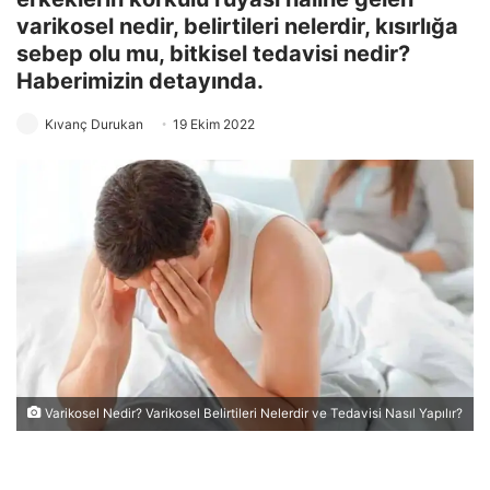
varikosel nedir, belirtileri nelerdir, kısırlığa
sebep olu mu, bitkisel tedavisi nedir?
Haberimizin detayında.
Kıvanç Durukan
19 Ekim 2022
Varikosel Nedir? Varikosel Belirtileri Nelerdir ve Tedavisi Nasıl Yapılır?