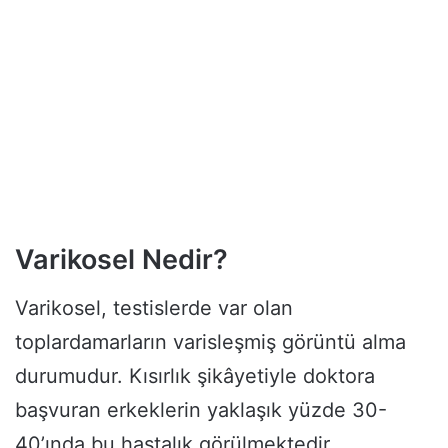
Varikosel Nedir?
Varikosel, testislerde var olan
toplardamarların varisleşmiş görüntü alma
durumudur. Kısırlık şikâyetiyle doktora
başvuran erkeklerin yaklaşık yüzde 30-
40’ında bu hastalık görülmektedir.