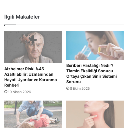
İlgili Makaleler
Beriberi Hastalığı Nedir?
Alzheimer Riski %45
Tiamin Eksikliği Sonucu
Azaltılabilir: Uzmanından
Ortaya Çıkan Sinir Sistemi
Hayati Uyarılar ve Korunma
Sorunu
Rehberi
8 Ekim 2025
19 Nisan 2026