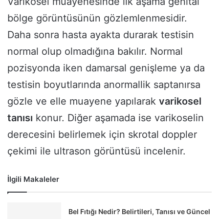
Varikosel muayenesinde ilk aşama genital
bölge görüntüsünün gözlemlenmesidir.
Daha sonra hasta ayakta durarak testisin
normal olup olmadığına bakılır. Normal
pozisyonda iken damarsal genişleme ya da
testisin boyutlarında anormallik saptanırsa
gözle ve elle muayene yapılarak
varikosel
tanısı
konur. Diğer aşamada ise varikoselin
derecesini belirlemek için skrotal doppler
çekimi ile ultrason görüntüsü incelenir.
İlgili Makaleler
Bel Fıtığı Nedir? Belirtileri, Tanısı ve Güncel