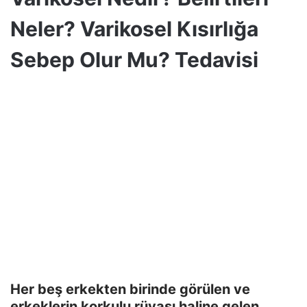
Neler? Varikosel Kısırlığa
Sebep Olur Mu? Tedavisi
Her beş erkekten birinde görülen ve
erkeklerin korkulu rüyası haline gelen