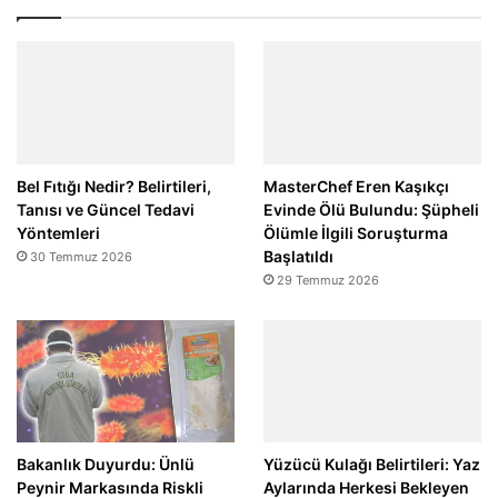
Bel Fıtığı Nedir? Belirtileri,
MasterChef Eren Kaşıkçı
Tanısı ve Güncel Tedavi
Evinde Ölü Bulundu: Şüpheli
Yöntemleri
Ölümle İlgili Soruşturma
Başlatıldı
30 Temmuz 2026
29 Temmuz 2026
Bakanlık Duyurdu: Ünlü
Yüzücü Kulağı Belirtileri: Yaz
Peynir Markasında Riskli
Aylarında Herkesi Bekleyen