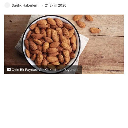
Sağlık Haberleri
21 Ekim 2020
Öyle Bir Faydası Var Ki! Kadınlar Duyunca..