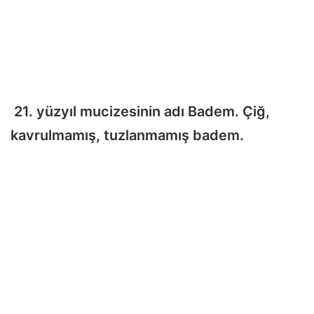
21. yüzyıl mucizesinin adı Badem. Çiğ,
kavrulmamış, tuzlanmamış badem.