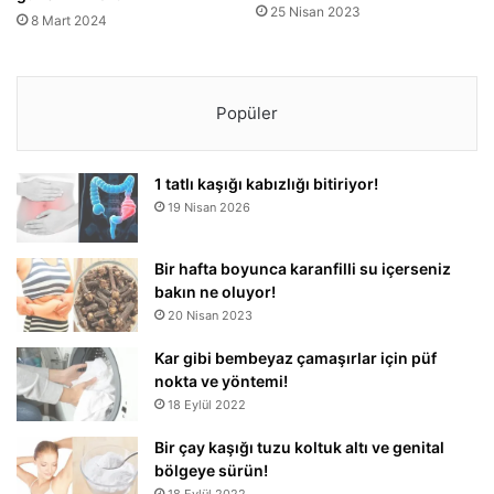
25 Nisan 2023
8 Mart 2024
Popüler
1 tatlı kaşığı kabızlığı bitiriyor!
19 Nisan 2026
Bir hafta boyunca karanfilli su içerseniz
bakın ne oluyor!
20 Nisan 2023
Kar gibi bembeyaz çamaşırlar için püf
nokta ve yöntemi!
18 Eylül 2022
Bir çay kaşığı tuzu koltuk altı ve genital
bölgeye sürün!
18 Eylül 2022