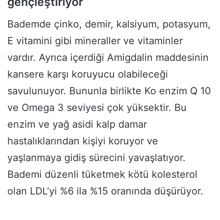
gençleştiriyor
Bademde çinko, demir, kalsiyum, potasyum,
E vitamini gibi mineraller ve vitaminler
vardır. Ayrıca içerdiği Amigdalin maddesinin
kansere karşı koruyucu olabileceği
savulunuyor. Bununla birlikte Ko enzim Q 10
ve Omega 3 seviyesi çok yüksektir. Bu
enzim ve yağ asidi kalp damar
hastalıklarından kişiyi koruyor ve
yaşlanmaya gidiş sürecini yavaşlatıyor.
Bademi düzenli tüketmek kötü kolesterol
olan LDL’yi %6 ila %15 oranında düşürüyor.