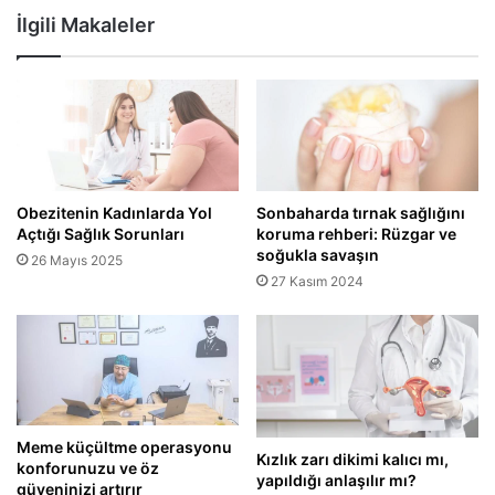
İlgili Makaleler
Obezitenin Kadınlarda Yol
Sonbaharda tırnak sağlığını
Açtığı Sağlık Sorunları
koruma rehberi: Rüzgar ve
soğukla savaşın
26 Mayıs 2025
27 Kasım 2024
Meme küçültme operasyonu
Kızlık zarı dikimi kalıcı mı,
konforunuzu ve öz
yapıldığı anlaşılır mı?
güveninizi artırır