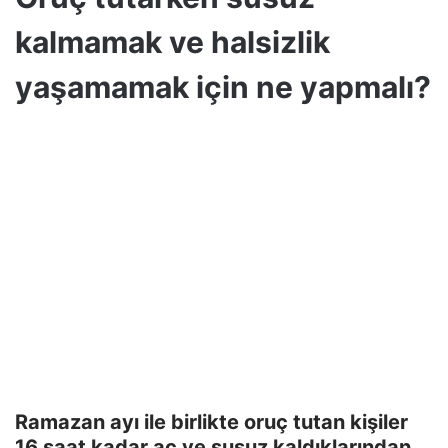
kalmamak ve halsizlik
yaşamamak için ne yapmalı?
Ramazan ayı ile birlikte oruç tutan kişiler
16 saat kadar aç ve susuz kaldıklarından,