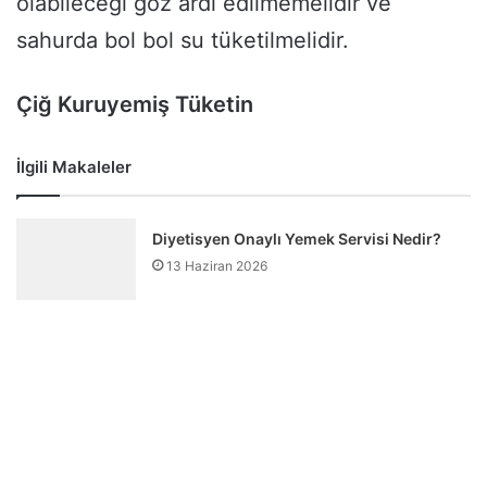
olabileceği göz ardı edilmemelidir ve
sahurda bol bol su tüketilmelidir.
Çiğ Kuruyemiş Tüketin
İlgili Makaleler
Diyetisyen Onaylı Yemek Servisi Nedir?
13 Haziran 2026