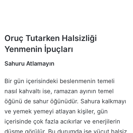
Oruç Tutarken Halsizliği
Yenmenin İpuçları
Sahuru Atlamayın
Bir gün içerisindeki beslenmenin temeli
nasıl kahvaltı ise, ramazan ayının temel
öğünü de sahur öğünüdür. Sahura kalkmayı
ve yemek yemeyi atlayan kişiler, gün
içerisinde çok fazla acıkırlar ve enerjilerin
düşme görülür. Bu durumda ise vücut halsiz