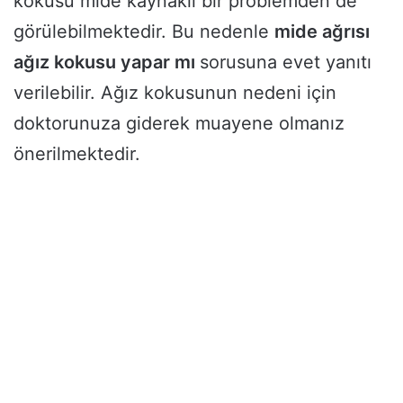
kokusu mide kaynaklı bir problemden de
görülebilmektedir. Bu nedenle
mide ağrısı
ağız kokusu yapar mı
sorusuna evet yanıtı
verilebilir. Ağız kokusunun nedeni için
doktorunuza giderek muayene olmanız
önerilmektedir.