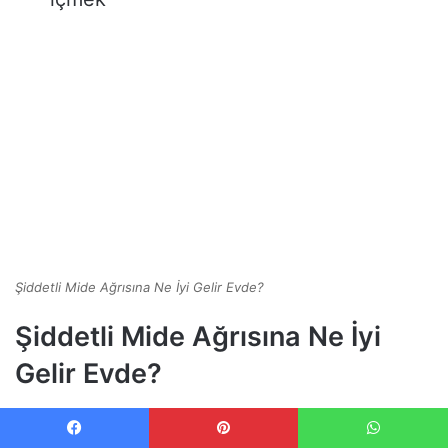
Şiddetli Mide Ağrısına Ne İyi Gelir Evde?
Şiddetli Mide Ağrısına Ne İyi
Gelir Evde?
Birçok kişi
şiddetli mide ağrısına ne iyi gelir