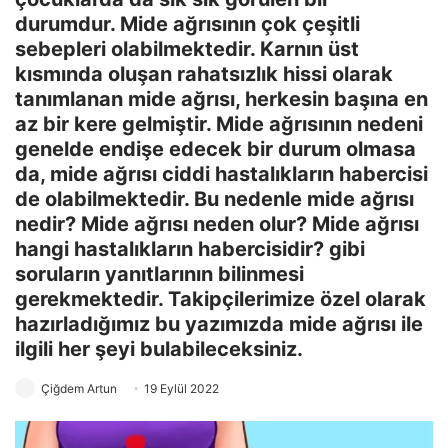
durumdur. Mide ağrısının çok çeşitli
sebepleri olabilmektedir. Karnın üst
kısmında oluşan rahatsızlık hissi olarak
tanımlanan mide ağrısı, herkesin başına en
az bir kere gelmiştir. Mide ağrısının nedeni
genelde endişe edecek bir durum olmasa
da, mide ağrısı ciddi hastalıkların habercisi
de olabilmektedir. Bu nedenle mide ağrısı
nedir? Mide ağrısı neden olur? Mide ağrısı
hangi hastalıkların habercisidir? gibi
soruların yanıtlarının bilinmesi
gerekmektedir. Takipçilerimize özel olarak
hazırladığımız bu yazımızda mide ağrısı ile
ilgili her şeyi bulabileceksiniz.
Çiğdem Artun
19 Eylül 2022