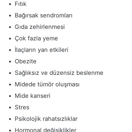
Fıtık
Bağırsak sendromları
Gıda zehirlenmesi
Çok fazla yeme
İlaçların yan etkileri
Obezite
Sağlıksız ve düzensiz beslenme
Midede tümör oluşması
Mide kanseri
Stres
Psikolojik rahatsızlıklar
Hormonal değişiklikler