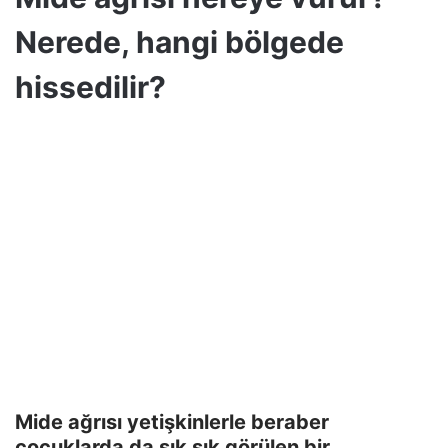
Nerede, hangi bölgede
hissedilir?
Mide ağrısı yetişkinlerle beraber
çocuklarda da sık sık görülen bir