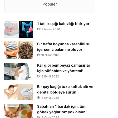
Popüler
1 tatlı kaşığı kabızlığı bitiriyor!
19 Nisan 2026
Bir hafta boyunca karanfilli su
içerseniz bakın ne oluyor!
20 Nisan 2023
Kar gibi bembeyaz çamaşırlar
için püf nokta ve yöntemi!
18 Eylül 2022
Bir çay kaşığı tuzu koltuk altı ve
genital bölgeye sürün!
18 Eylül 2022
Sabahları 1 bardak için, tüm
göbek yağlarınız yok olsun!
12 Ocak 2026