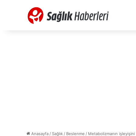
Anasayfa
/
Sağlık
/
Beslenme
/
Metabolizmanın işleyişini 