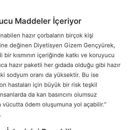
ucu Maddeler İçeriyor
anabilen hazır çorbaların birçok kişi
iğine değinen Diyetisyen Gizem Gençyürek,
i bir kısmının içeriğinde katkı ve koruyucu
ıca hazır paketli her gıdada olduğu gibi hazır
eki sodyum oranı da yüksektir. Bu ise
on hastaları için büyük bir risk teşkil
 insanlarda da kan basıncını olumsuz
a vücutta ödem oluşumuna yol açabilir.”
.