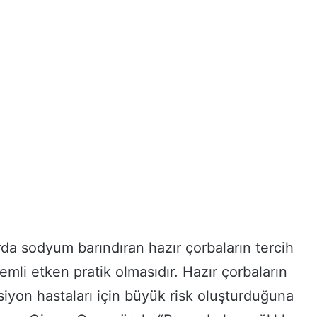
rda sodyum barındıran hazır çorbaların tercih
mli etken pratik olmasıdır. Hazır çorbaların
siyon hastaları için büyük risk oluşturduğuna