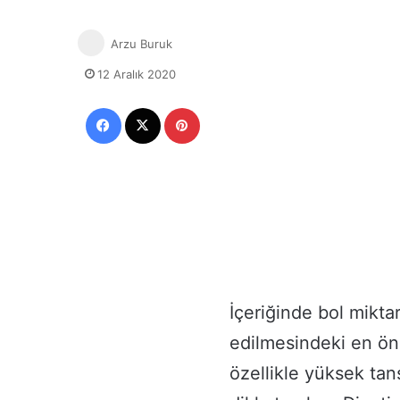
Arzu Buruk
12 Aralık 2020
Facebook
X
Pinterest
İçeriğinde bol mikta
edilmesindeki en öne
özellikle yüksek tan