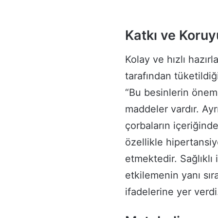
Katkı ve Koruy
Kolay ve hızlı hazırl
tarafından tüketild
“Bu besinlerin öneml
maddeler vardır. Ayr
çorbaların içeriğind
özellikle hipertansiy
etmektedir. Sağlıklı
etkilemenin yanı sır
ifadelerine yer verdi