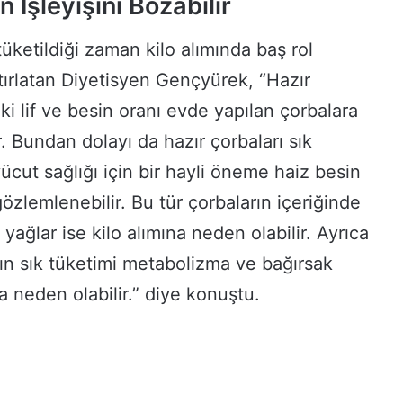
 İşleyişini Bozabilir
tüketildiği zaman kilo alımında baş rol
tırlatan Diyetisyen Gençyürek, “Hazır
ki lif ve besin oranı evde yapılan çorbalara
. Bundan dolayı da hazır çorbaları sık
ücut sağlığı için bir hayli öneme haiz besin
gözlemlenebilir. Bu tür çorbaların içeriğinde
z yağlar ise kilo alımına neden olabilir. Ayrıca
rın sık tüketimi metabolizma ve bağırsak
 neden olabilir.” diye konuştu.