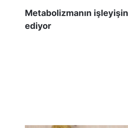
Metabolizmanın işleyişini
ediyor