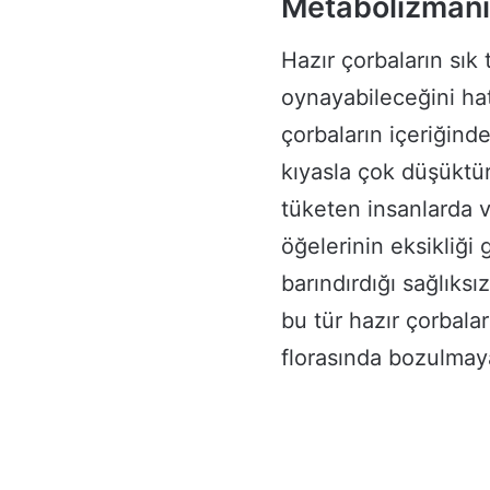
Metabolizmanın
Hazır çorbaların sık 
oynayabileceğini ha
çorbaların içeriğinde
kıyasla çok düşüktür
tüketen insanlarda v
öğelerinin eksikliği 
barındırdığı sağlıksı
bu tür hazır çorbala
florasında bozulmaya