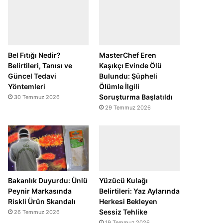
Bel Fıtığı Nedir?
MasterChef Eren
Belirtileri, Tanısı ve
Kaşıkçı Evinde Ölü
Güncel Tedavi
Bulundu: Şüpheli
Yöntemleri
Ölümle İlgili
Soruşturma Başlatıldı
30 Temmuz 2026
29 Temmuz 2026
Bakanlık Duyurdu: Ünlü
Yüzücü Kulağı
Peynir Markasında
Belirtileri: Yaz Aylarında
Riskli Ürün Skandalı
Herkesi Bekleyen
Sessiz Tehlike
26 Temmuz 2026
19 Temmuz 2026