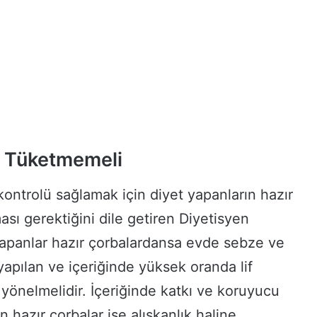
r Tüketmemeli
kontrolü sağlamak için diyet yapanların hazır
ı gerektiğini dile getiren Diyetisyen
apanlar hazır çorbalardansa evde sebze ve
yapılan ve içeriğinde yüksek oranda lif
 yönelmelidir. İçeriğinde katkı ve koruyucu
hazır çorbalar ise alışkanlık haline