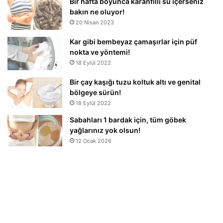
Bir hafta boyunca karanfilli su içerseniz
bakın ne oluyor!
20 Nisan 2023
Kar gibi bembeyaz çamaşırlar için püf
nokta ve yöntemi!
18 Eylül 2022
Bir çay kaşığı tuzu koltuk altı ve genital
bölgeye sürün!
18 Eylül 2022
Sabahları 1 bardak için, tüm göbek
yağlarınız yok olsun!
12 Ocak 2026