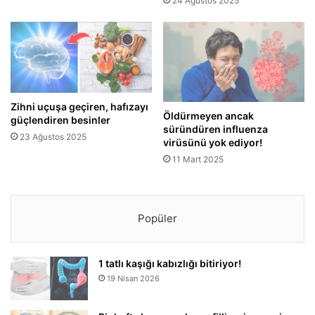
24 Ağustos 2025
Zihni uçuşa geçiren, hafızayı
Öldürmeyen ancak
güçlendiren besinler
süründüren influenza
23 Ağustos 2025
virüsünü yok ediyor!
11 Mart 2025
Popüler
1 tatlı kaşığı kabızlığı bitiriyor!
19 Nisan 2026