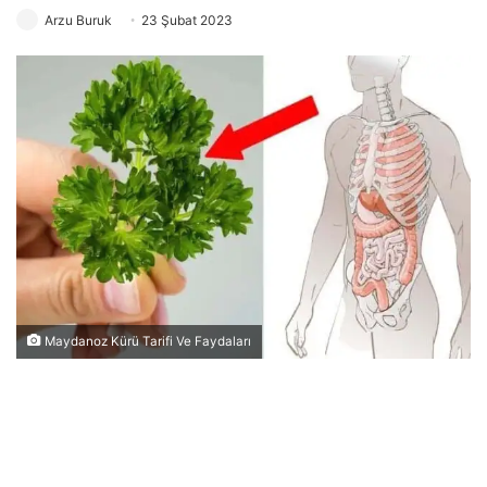
Arzu Buruk
23 Şubat 2023
Maydanoz Kürü Tarifi Ve Faydaları