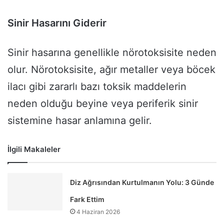
Sinir Hasarını Giderir
Sinir hasarına genellikle nörotoksisite neden
olur. Nörotoksisite, ağır metaller veya böcek
ilacı gibi zararlı bazı toksik maddelerin
neden olduğu beyine veya periferik sinir
sistemine hasar anlamına gelir.
İlgili Makaleler
Diz Ağrısından Kurtulmanın Yolu: 3 Günde
Fark Ettim
4 Haziran 2026