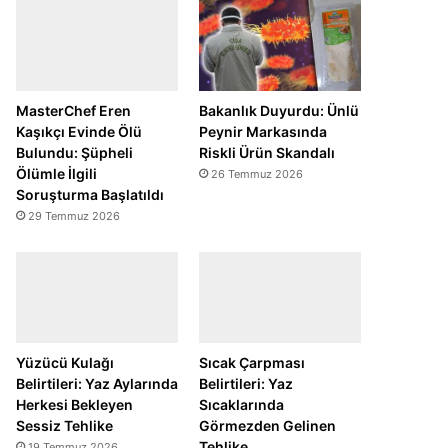
MasterChef Eren
Bakanlık Duyurdu: Ünlü
Kaşıkçı Evinde Ölü
Peynir Markasında
Bulundu: Şüpheli
Riskli Ürün Skandalı
Ölümle İlgili
26 Temmuz 2026
Soruşturma Başlatıldı
29 Temmuz 2026
Yüzücü Kulağı
Sıcak Çarpması
Belirtileri: Yaz Aylarında
Belirtileri: Yaz
Herkesi Bekleyen
Sıcaklarında
Sessiz Tehlike
Görmezden Gelinen
Tehlike
19 Temmuz 2026