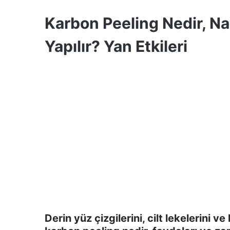
Karbon Peeling Nedir, Na
Yapılır? Yan Etkileri
Derin yüz çizgilerini, cilt lekelerini v