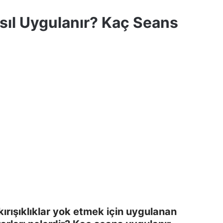
sıl Uygulanır? Kaç Seans
e kırışıklıklar yok etmek için uygulanan