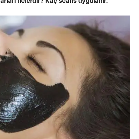
arları nelerdir? Kaç seans uygulanır.