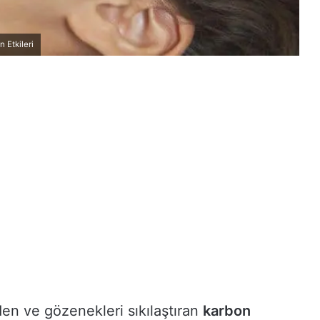
 Etkileri
eden ve gözenekleri sıkılaştıran
karbon