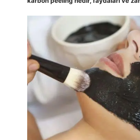
karbon peeling nedir, faydaları ve zar