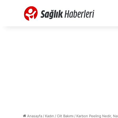
Anasayfa
/
Kadın
/
Cilt Bakımı
/
Karbon Peeling Nedir, Nas