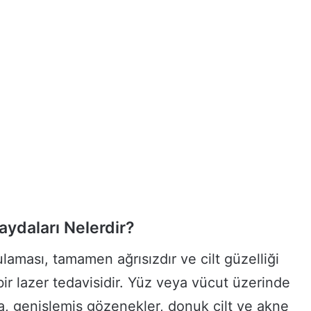
aydaları Nelerdir?
aması, tamamen ağrısızdır ve cilt güzelliği
bir lazer tedavisidir. Yüz veya vücut üzerinde
kta, genişlemiş gözenekler, donuk cilt ve akne