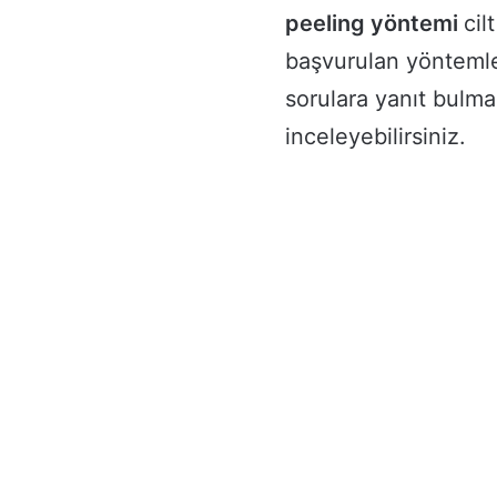
peeling yöntemi
cil
başvurulan yöntemler
sorulara yanıt bulma
inceleyebilirsiniz.