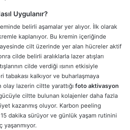
asıl Uygulanır?
minde belirli aşamalar yer alıyor. İlk olarak
r kremle kaplanıyor. Bu kremin içeriğinde
ayesinde cilt üzerinde yer alan hücreler aktif
ra cilde belirli aralıklarla lazer atışları
şlarının cilde verdiği ısının etkisiyle
i tabakası kalkıyor ve buharlaşmaya
 olay lazerin ciltte yarattığı
foto aktivasyon
 gücüyle ciltte bulunan kolajenler daha fazla
tikiyet kazanmış oluyor. Karbon peeling
 15 dakika sürüyor ve günlük yaşam rutinini
ç yaşanmıyor.