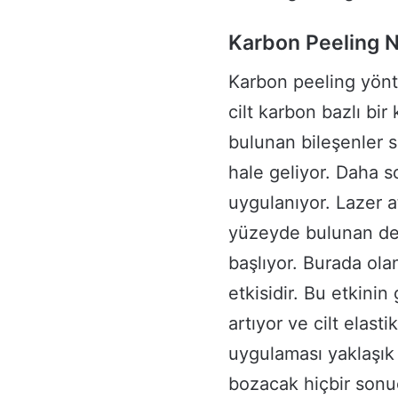
Karbon Peeling N
Karbon peeling yönte
cilt karbon bazlı bi
bulunan bileşenler s
hale geliyor. Daha son
uygulanıyor. Lazer atı
yüzeyde bulunan der
başlıyor. Burada olan
etkisidir. Bu etkinin
artıyor ve cilt elas
uygulaması yaklaşık
bozacak hiçbir sonu