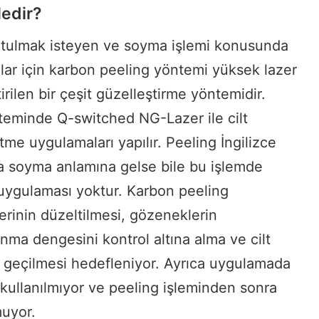
edir?
urtulmak isteyen ve soyma işlemi konusunda
lar için karbon peeling yöntemi yüksek lazer
tirilen bir çeşit güzelleştirme yöntemidir.
eminde Q-switched NG-Lazer ile cilt
tme uygulamaları yapılır. Peeling İngilizce
a soyma anlamına gelse bile bu işlemde
uygulaması yoktur. Karbon peeling
lerinin düzeltilmesi, gözeneklerin
lanma dengesini kontrol altına alma ve cilt
 geçilmesi hedefleniyor. Ayrıca uygulamada
 kullanılmıyor ve peeling işleminden sonra
muyor.