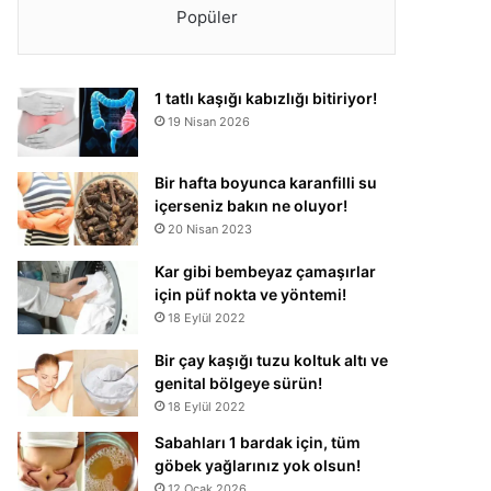
Popüler
1 tatlı kaşığı kabızlığı bitiriyor!
19 Nisan 2026
Bir hafta boyunca karanfilli su
içerseniz bakın ne oluyor!
20 Nisan 2023
Kar gibi bembeyaz çamaşırlar
için püf nokta ve yöntemi!
18 Eylül 2022
Bir çay kaşığı tuzu koltuk altı ve
genital bölgeye sürün!
18 Eylül 2022
Sabahları 1 bardak için, tüm
göbek yağlarınız yok olsun!
12 Ocak 2026