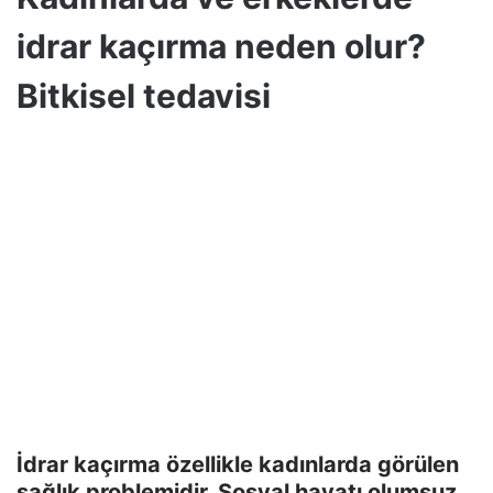
idrar kaçırma neden olur?
Bitkisel tedavisi
İdrar kaçırma özellikle kadınlarda görülen
sağlık problemidir. Sosyal hayatı olumsuz