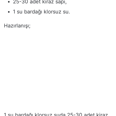
25-30 adet kiraz sapı,
1 su bardağı klorsuz su.
Hazırlanışı;
1 su bardağı klorsuz suda 25-30 adet kiraz