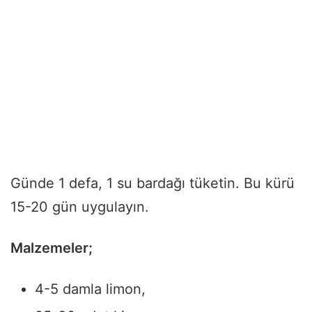
Günde 1 defa, 1 su bardağı tüketin. Bu kürü
15-20 gün uygulayın.
Malzemeler;
4-5 damla limon,