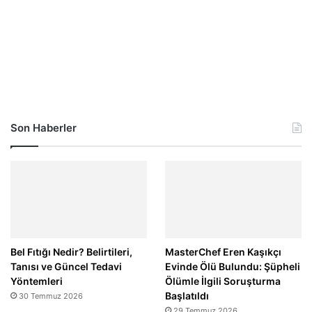
Son Haberler
Bel Fıtığı Nedir? Belirtileri,
MasterChef Eren Kaşıkçı
Tanısı ve Güncel Tedavi
Evinde Ölü Bulundu: Şüpheli
Yöntemleri
Ölümle İlgili Soruşturma
Başlatıldı
30 Temmuz 2026
29 Temmuz 2026