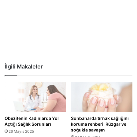
İlgili Makaleler
Obezitenin Kadınlarda Yol
Sonbaharda tırnak sağlığını
Açtığı Sağlık Sorunları
koruma rehberi: Rüzgar ve
soğukla savaşın
26 Mayıs 2025