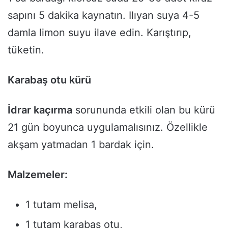
sapını 5 dakika kaynatın. Ilıyan suya 4-5
damla limon suyu ilave edin. Karıştırıp,
tüketin.
Karabaş otu kürü
İdrar kaçırma
sorununda etkili olan bu kürü
21 gün boyunca uygulamalısınız. Özellikle
akşam yatmadan 1 bardak için.
Malzemeler:
1 tutam melisa,
1 tutam karabaş otu,