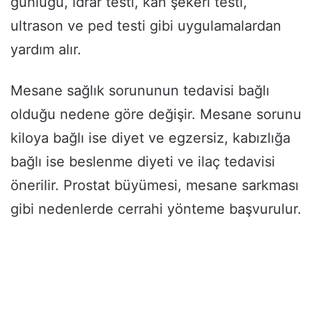
günlüğü, idrar testi, kan şekeri testi,
ultrason ve ped testi gibi uygulamalardan
yardım alır.
Mesane sağlık sorununun tedavisi bağlı
olduğu nedene göre değişir. Mesane sorunu
kiloya bağlı ise diyet ve egzersiz, kabızlığa
bağlı ise beslenme diyeti ve ilaç tedavisi
önerilir. Prostat büyümesi, mesane sarkması
gibi nedenlerde cerrahi yönteme başvurulur.