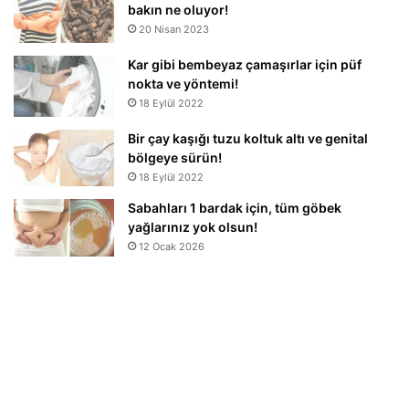
bakın ne oluyor!
20 Nisan 2023
Kar gibi bembeyaz çamaşırlar için püf
nokta ve yöntemi!
18 Eylül 2022
Bir çay kaşığı tuzu koltuk altı ve genital
bölgeye sürün!
18 Eylül 2022
Sabahları 1 bardak için, tüm göbek
yağlarınız yok olsun!
12 Ocak 2026