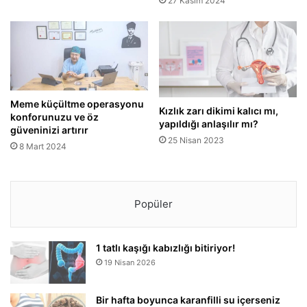
27 Kasım 2024
Meme küçültme operasyonu
Kızlık zarı dikimi kalıcı mı,
konforunuzu ve öz
yapıldığı anlaşılır mı?
güveninizi artırır
25 Nisan 2023
8 Mart 2024
Popüler
1 tatlı kaşığı kabızlığı bitiriyor!
19 Nisan 2026
Bir hafta boyunca karanfilli su içerseniz