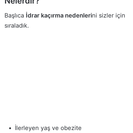
Nelerdir?
Başlıca
İdrar kaçırma nedenleri
ni sizler için
sıraladık.
İlerleyen yaş ve obezite