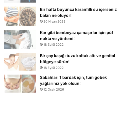
Bir hafta boyunca karanfilli su içerseniz
bakın ne oluyor!
20 Nisan 2023
Kar gibi bembeyaz çamaşırlar için püf
nokta ve yöntemi!
18 Eylül 2022
Bir çay kaşığı tuzu koltuk altı ve genital
bölgeye sürün!
18 Eylül 2022
Sabahları 1 bardak için, tüm göbek
yağlarınız yok olsun!
12 Ocak 2026