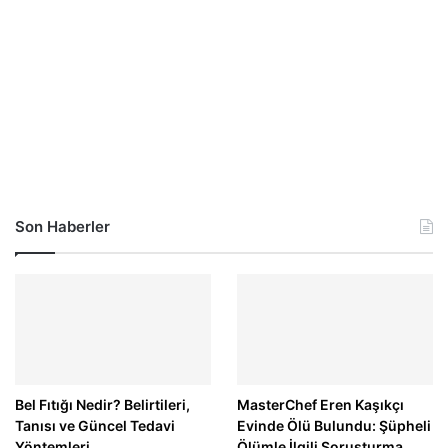
Son Haberler
Bel Fıtığı Nedir? Belirtileri,
MasterChef Eren Kaşıkçı
Tanısı ve Güncel Tedavi
Evinde Ölü Bulundu: Şüpheli
Yöntemleri
Ölümle İlgili Soruşturma