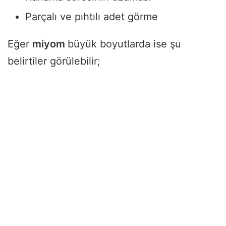
Parçalı ve pıhtılı adet görme
Eğer
miyom
büyük boyutlarda ise şu
belirtiler görülebilir;