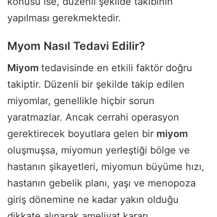
konusu ise, düzenli şekilde takibinin
yapılması gerekmektedir.
Myom Nasıl Tedavi Edilir?
Miyom
tedavisinde en etkili faktör doğru
takiptir. Düzenli bir şekilde takip edilen
miyomlar, genellikle hiçbir sorun
yaratmazlar. Ancak cerrahi operasyon
gerektirecek boyutlara gelen bir
miyom
oluşmuşsa, miyomun yerleştiği bölge ve
hastanın şikayetleri, miyomun büyüme hızı,
hastanın gebelik planı, yaşı ve menopoza
giriş dönemine ne kadar yakın olduğu
dikkate alınarak ameliyat kararı