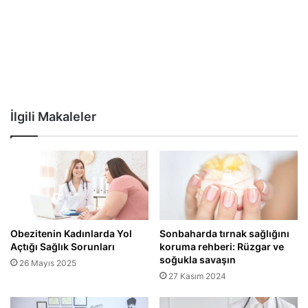
İlgili Makaleler
Obezitenin Kadınlarda Yol
Sonbaharda tırnak sağlığını
Açtığı Sağlık Sorunları
koruma rehberi: Rüzgar ve
soğukla savaşın
26 Mayıs 2025
27 Kasım 2024