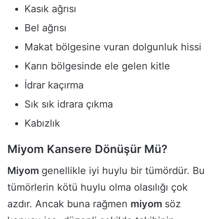
Kasık ağrısı
Bel ağrısı
Makat bölgesine vuran dolgunluk hissi
Karın bölgesinde ele gelen kitle
İdrar kaçırma
Sık sık idrara çıkma
Kabızlık
Miyom Kansere Dönüşür Mü?
Miyom
genellikle iyi huylu bir tümördür. Bu
tümörlerin kötü huylu olma olasılığı çok
azdır. Ancak buna rağmen
miyom
söz