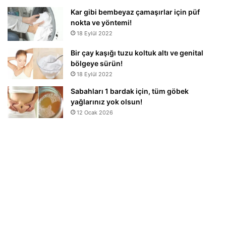
Kar gibi bembeyaz çamaşırlar için püf
nokta ve yöntemi!
18 Eylül 2022
Bir çay kaşığı tuzu koltuk altı ve genital
bölgeye sürün!
18 Eylül 2022
Sabahları 1 bardak için, tüm göbek
yağlarınız yok olsun!
12 Ocak 2026