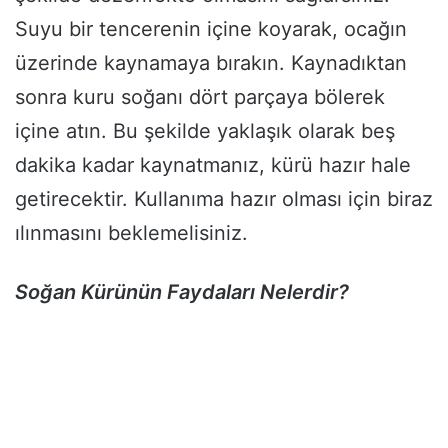
Suyu bir tencerenin içine koyarak, ocağın
üzerinde kaynamaya bırakın. Kaynadıktan
sonra kuru soğanı dört parçaya bölerek
içine atın. Bu şekilde yaklaşık olarak beş
dakika kadar kaynatmanız, kürü hazır hale
getirecektir. Kullanıma hazır olması için biraz
ılınmasını beklemelisiniz.
Soğan Kürünün Faydaları Nelerdir?