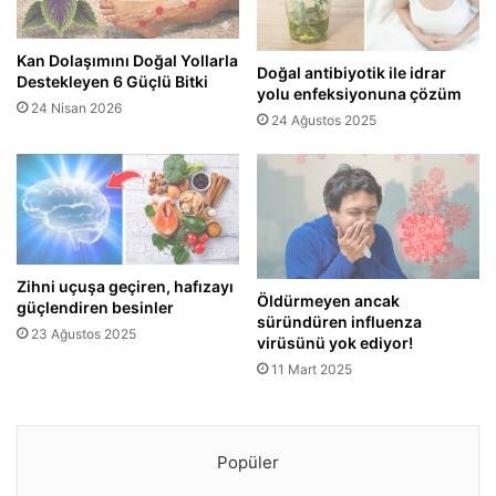
Kan Dolaşımını Doğal Yollarla
Doğal antibiyotik ile idrar
Destekleyen 6 Güçlü Bitki
yolu enfeksiyonuna çözüm
24 Nisan 2026
24 Ağustos 2025
Zihni uçuşa geçiren, hafızayı
Öldürmeyen ancak
güçlendiren besinler
süründüren influenza
23 Ağustos 2025
virüsünü yok ediyor!
11 Mart 2025
Popüler