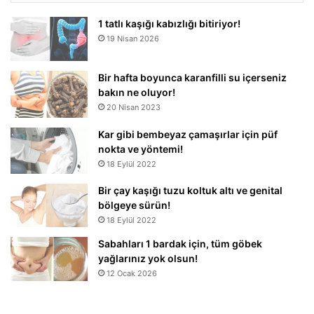
1 tatlı kaşığı kabızlığı bitiriyor!
19 Nisan 2026
Bir hafta boyunca karanfilli su içerseniz
bakın ne oluyor!
20 Nisan 2023
Kar gibi bembeyaz çamaşırlar için püf
nokta ve yöntemi!
18 Eylül 2022
Bir çay kaşığı tuzu koltuk altı ve genital
bölgeye sürün!
18 Eylül 2022
Sabahları 1 bardak için, tüm göbek
yağlarınız yok olsun!
12 Ocak 2026