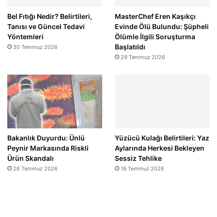
Bel Fıtığı Nedir? Belirtileri,
MasterChef Eren Kaşıkçı
Tanısı ve Güncel Tedavi
Evinde Ölü Bulundu: Şüpheli
Yöntemleri
Ölümle İlgili Soruşturma
Başlatıldı
30 Temmuz 2026
29 Temmuz 2026
Bakanlık Duyurdu: Ünlü
Yüzücü Kulağı Belirtileri: Yaz
Peynir Markasında Riskli
Aylarında Herkesi Bekleyen
Ürün Skandalı
Sessiz Tehlike
26 Temmuz 2026
19 Temmuz 2026