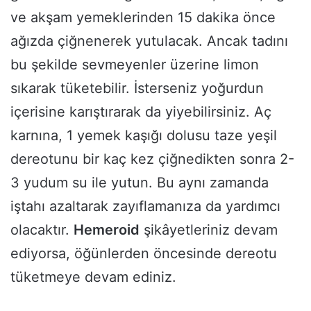
ve akşam yemeklerinden 15 dakika önce
ağızda çiğnenerek yutulacak. Ancak tadını
bu şekilde sevmeyenler üzerine limon
sıkarak tüketebilir. İsterseniz yoğurdun
içerisine karıştırarak da yiyebilirsiniz. Aç
karnına, 1 yemek kaşığı dolusu taze yeşil
dereotunu bir kaç kez çiğnedikten sonra 2-
3 yudum su ile yutun. Bu aynı zamanda
iştahı azaltarak zayıflamanıza da yardımcı
olacaktır.
Hemeroid
şikâyetleriniz devam
ediyorsa, öğünlerden öncesinde dereotu
tüketmeye devam ediniz.