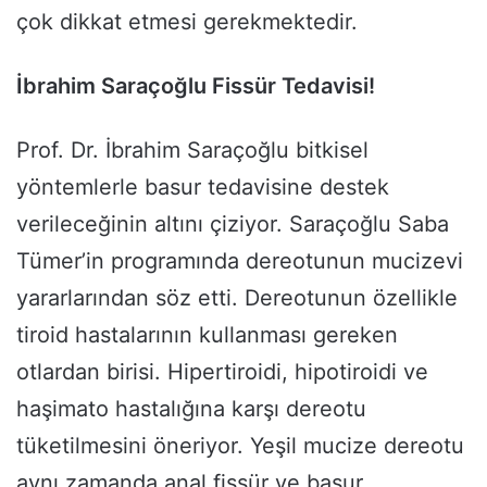
çok dikkat etmesi gerekmektedir.
İbrahim Saraçoğlu Fissür Tedavisi!
Prof. Dr. İbrahim Saraçoğlu bitkisel
yöntemlerle basur tedavisine destek
verileceğinin altını çiziyor. Saraçoğlu Saba
Tümer’in programında dereotunun mucizevi
yararlarından söz etti. Dereotunun özellikle
tiroid hastalarının kullanması gereken
otlardan birisi. Hipertiroidi, hipotiroidi ve
haşimato hastalığına karşı dereotu
tüketilmesini öneriyor. Yeşil mucize dereotu
aynı zamanda anal fissür ve basur