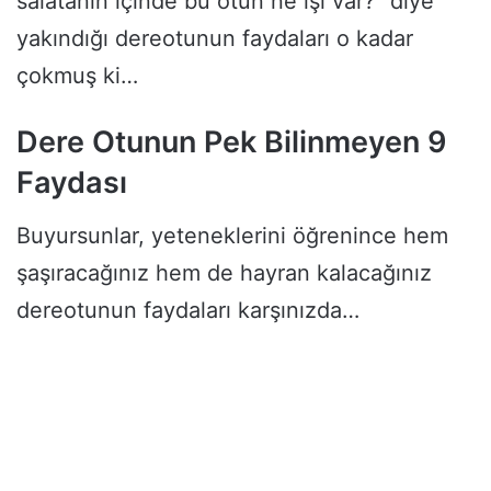
salatanın içinde bu otun ne işi var?” diye
yakındığı dereotunun faydaları o kadar
çokmuş ki…
Dere Otunun Pek Bilinmeyen 9
Faydası
Buyursunlar, yeteneklerini öğrenince hem
şaşıracağınız hem de hayran kalacağınız
dereotunun faydaları karşınızda…