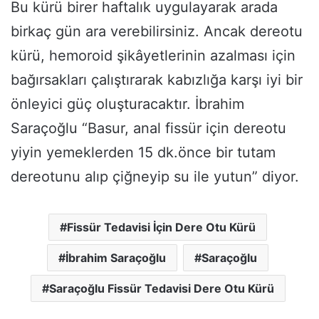
Bu kürü birer haftalık uygulayarak arada
birkaç gün ara verebilirsiniz. Ancak dereotu
kürü, hemoroid şikâyetlerinin azalması için
bağırsakları çalıştırarak kabızlığa karşı iyi bir
önleyici güç oluşturacaktır. İbrahim
Saraçoğlu “Basur, anal fissür için dereotu
yiyin yemeklerden 15 dk.önce bir tutam
dereotunu alıp çiğneyip su ile yutun” diyor.
Fissür Tedavisi İçin Dere Otu Kürü
İbrahim Saraçoğlu
Saraçoğlu
Saraçoğlu Fissür Tedavisi Dere Otu Kürü