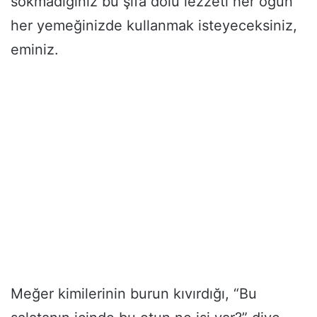
sokmadığınız bu şifa dolu lezzeti her öğün
her yemeğinizde kullanmak isteyeceksiniz,
eminiz.
Meğer kimilerinin burun kıvırdığı, “Bu