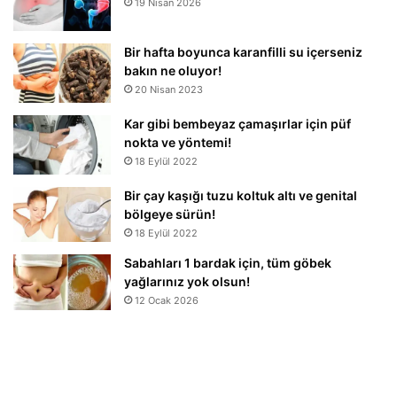
19 Nisan 2026
Bir hafta boyunca karanfilli su içerseniz
bakın ne oluyor!
20 Nisan 2023
Kar gibi bembeyaz çamaşırlar için püf
nokta ve yöntemi!
18 Eylül 2022
Bir çay kaşığı tuzu koltuk altı ve genital
bölgeye sürün!
18 Eylül 2022
Sabahları 1 bardak için, tüm göbek
yağlarınız yok olsun!
12 Ocak 2026