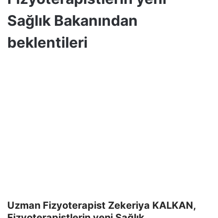
Sağlık Bakanından
beklentileri
Uzman Fizyoterapist Zekeriya KALKAN,
Fizyoterapistlerin yeni Sağlık