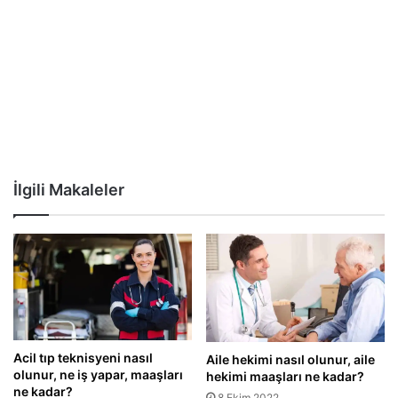
İlgili Makaleler
Acil tıp teknisyeni nasıl
Aile hekimi nasıl olunur, aile
olunur, ne iş yapar, maaşları
hekimi maaşları ne kadar?
ne kadar?
8 Ekim 2022