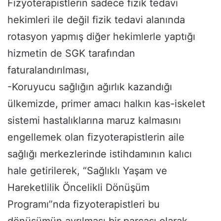
Fizyoterapistlerin sadece fizik tedavi
hekimleri ile değil fizik tedavi alanında
rotasyon yapmış diğer hekimlerle yaptığı
hizmetin de SGK tarafından
faturalandırılması,
-Koruyucu sağlığın ağırlık kazandığı
ülkemizde, primer amacı halkın kas-iskelet
sistemi hastalıklarına maruz kalmasını
engellemek olan fizyoterapistlerin aile
sağlığı merkezlerinde istihdamının kalıcı
hale getirilerek, “Sağlıklı Yaşam ve
Hareketlilik Öncelikli Dönüşüm
Programı”nda fizyoterapistleri bu
dönüşümün ayrılması bir parçası olarak