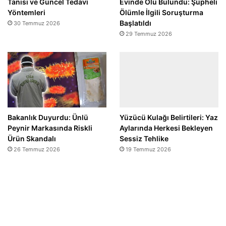
Tanısı ve Güncel Tedavi
Evinde Ölü Bulundu: Şüpheli
Yöntemleri
Ölümle İlgili Soruşturma
Başlatıldı
30 Temmuz 2026
29 Temmuz 2026
Bakanlık Duyurdu: Ünlü
Yüzücü Kulağı Belirtileri: Yaz
Peynir Markasında Riskli
Aylarında Herkesi Bekleyen
Ürün Skandalı
Sessiz Tehlike
26 Temmuz 2026
19 Temmuz 2026