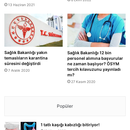
13 Haziran 2021
Sağlık Bakanlığı yakın
Sağlık Bakanlığı 12 bin
temaslıların karantina
personel alımına başvurular
süresini değiştirdi
ne zaman başlıyor? ÖSYM
tercih kılavuzunu yayınladı
7 Aralık 2020
mı?
27 Kasım 2020
Popüler
1 tatlı kaşığı kabızlığı bitiriyor!