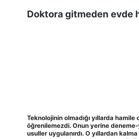
Doktora gitmeden evde ham
Teknolojinin olmadığı yıllarda hamile o
öğrenilemezdi. Onun yerine deneme-y
usuller uygulanırdı. O yıllardan kal