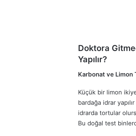
Doktora Gitmed
Yapılır?
Karbonat ve Limon 
Küçük bir limon ikiye 
bardağa idrar yapıl
idrarda tortular olur
Bu doğal test binlerce