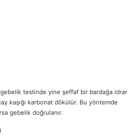
 gebelik testinde yine şeffaf bir bardağa idrar
 çay kaşığı karbonat dökülür. Bu yöntemde
sa gebelik doğrulanır.
i