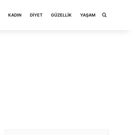
Arama yap ..
KADIN
DIYET
GÜZELLIK
YAŞAM