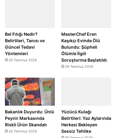
Bel Fıtığı Nedir?
MasterChef Eren
Belirtileri, Tanısı ve
Kaşıkçı Evinde Ölü
Güncel Tedavi
Bulundu: Şüpheli
Yöntemleri
Ölümle İlgili
Soruşturma Başlatıldı
30 Temmuz 2026
29 Temmuz 2026
Bakanlık Duyurdu: Ünlü
Yüzücü Kulağı
Peynir Markasında
Belirtileri: Yaz Aylarında
Riskli Ürün Skandalı
Herkesi Bekleyen
Sessiz Tehlike
26 Temmuz 2026
19 Temmuz 2026