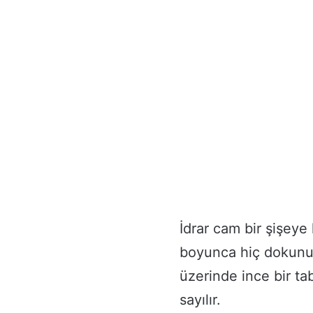
İdrar cam bir şişeye 
boyunca hiç dokunul
üzerinde ince bir ta
sayılır.