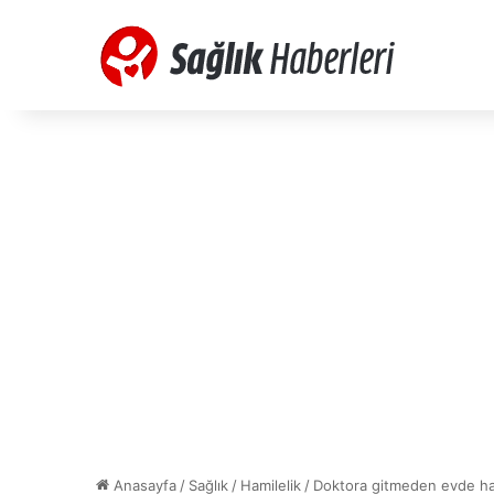
Anasayfa
/
Sağlık
/
Hamilelik
/
Doktora gitmeden evde hamil