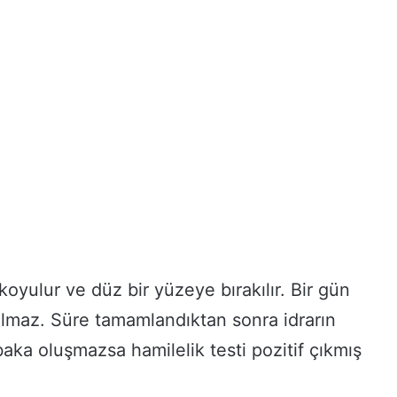
koyulur ve düz bir yüzeye bırakılır. Bir gün
maz. Süre tamamlandıktan sonra idrarın
baka oluşmazsa hamilelik testi pozitif çıkmış