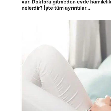
var. Doktora gitmeden evde hamilelik te
nelerdir? İşte tüm ayrıntılar…