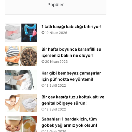
Popüler
1 tatlı kaşığı kabızlığı bitiriyor!
19 Nisan 2026
Bir hafta boyunca karanfilli su
içerseniz bakın ne oluyor!
20 Nisan 2023
Kar gibi bembeyaz çamaşırlar
için püf nokta ve yöntemi!
18 Eylül 2022
Bir çay kaşığı tuzu koltuk altı ve
genital bölgeye sürün!
18 Eylül 2022
Sabahları 1 bardak için, tüm
göbek yağlarınız yok olsun!
12 Ocak 2026