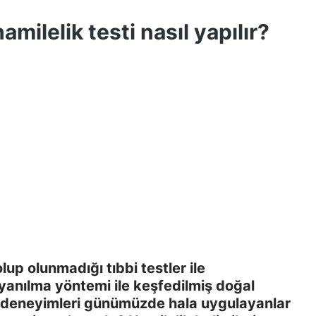
ilelik testi nasıl yapılır?
lup olunmadığı tıbbi testler ile
anılma yöntemi ile keşfedilmiş doğal
ma deneyimleri günümüzde hala uygulayanlar