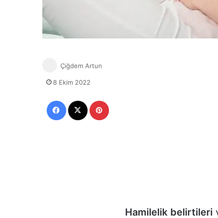
Çiğdem Artun
8 Ekim 2022
Facebook
X
Pinterest
Hamilelik
belirtileri
v