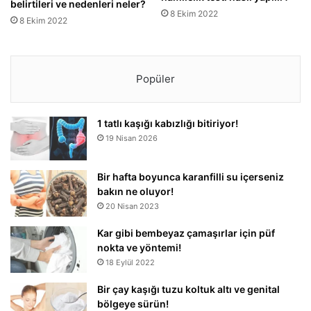
belirtileri ve nedenleri neler?
8 Ekim 2022
8 Ekim 2022
Popüler
1 tatlı kaşığı kabızlığı bitiriyor!
19 Nisan 2026
Bir hafta boyunca karanfilli su içerseniz
bakın ne oluyor!
20 Nisan 2023
Kar gibi bembeyaz çamaşırlar için püf
nokta ve yöntemi!
18 Eylül 2022
Bir çay kaşığı tuzu koltuk altı ve genital
bölgeye sürün!