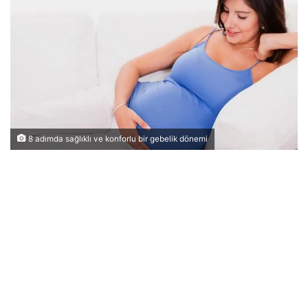
8 adımda sağlıklı ve konforlu bir gebelik dönemi