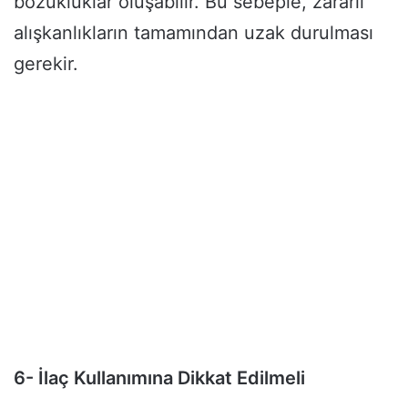
bozukluklar oluşabilir. Bu sebeple, zararlı
alışkanlıkların tamamından uzak durulması
gerekir.
6- İlaç Kullanımına Dikkat Edilmeli