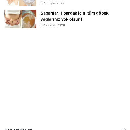
18 Eylül 2022
Sabahları 1 bardak için, tüm göbek
yağlarınız yok olsun!
12 Ocak 2026