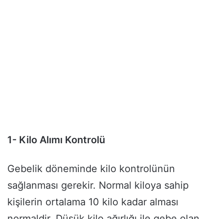
1- Kilo Alımı Kontrolü
Gebelik döneminde kilo kontrolünün
sağlanması gerekir. Normal kiloya sahip
kişilerin ortalama 10 kilo kadar alması
normaldir. Düşük kilo ağırlığı ile gebe olan