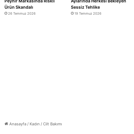
Peynir Markasında Riskli
Aylarında Herkesi Bekleyen
Ürün Skandalı
Sessiz Tehlike
26 Temmuz 2026
19 Temmuz 2026