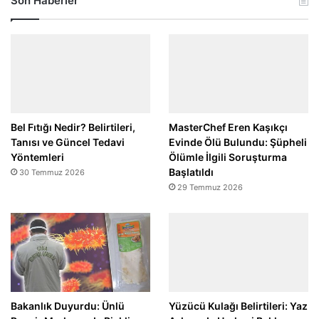
Son Haberler
Bel Fıtığı Nedir? Belirtileri,
MasterChef Eren Kaşıkçı
Tanısı ve Güncel Tedavi
Evinde Ölü Bulundu: Şüpheli
Yöntemleri
Ölümle İlgili Soruşturma
Başlatıldı
30 Temmuz 2026
29 Temmuz 2026
Bakanlık Duyurdu: Ünlü
Yüzücü Kulağı Belirtileri: Yaz