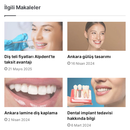
İlgili Makaleler
Diş teli fiyatları Alpdent’te
Ankara gülüş tasarımı
taksit avantajı
16 Nisan 2024
21 Mayıs 2025
Ankara lamine diş kaplama
Dental implant tedavisi
hakkında bilgi
2 Nisan 2024
6 Mart 2024