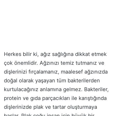
Herkes bilir ki, ağız sağlığına dikkat etmek
çok önemlidir. Ağzınızı temiz tutmanız ve
dişlerinizi fırçalamanız, maalesef ağzınızda
doğal olarak yaşayan tüm bakterilerden
kurtulacağınız anlamına gelmez. Bakteriler,
protein ve gıda parçacıkları ile karıştığında
dişlerinizde plak ve tartar oluşturmaya
başlar. Plak çoğu insan için büyük bir