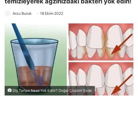
temizleyerek ağzınızdaki bakteri yok edin!
Arzu Buruk
18 Ekim 2022
Diş Tartarı Nasıl Yok Edilir? Doğal Çözüm! Evde