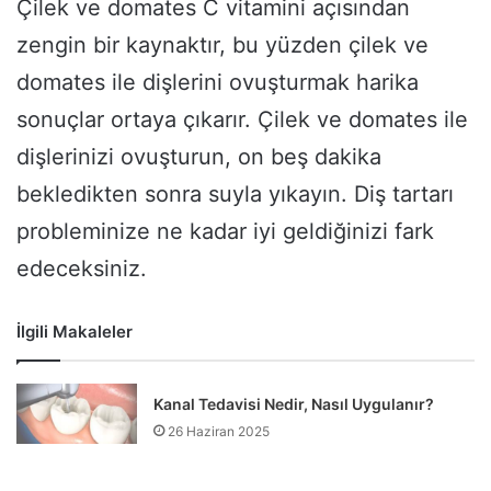
Çilek ve domates C vitamini açısından
zengin bir kaynaktır, bu yüzden çilek ve
domates ile dişlerini ovuşturmak harika
sonuçlar ortaya çıkarır. Çilek ve domates ile
dişlerinizi ovuşturun, on beş dakika
bekledikten sonra suyla yıkayın. Diş tartarı
probleminize ne kadar iyi geldiğinizi fark
edeceksiniz.
İlgili Makaleler
Kanal Tedavisi Nedir, Nasıl Uygulanır?
26 Haziran 2025