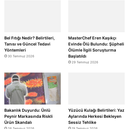
Bel Fıtığı Nedir? Belirtileri,
MasterChef Eren Kaşıkçı
Tanısı ve Güncel Tedavi
Evinde Ölü Bulundu: Şüpheli
Yöntemleri
Ölümle İlgili Soruşturma
Başlatıldı
30 Temmuz 2026
29 Temmuz 2026
Bakanlık Duyurdu: Ünlü
Yüzücü Kulağı Belirtileri: Yaz
Peynir Markasında Riskli
Aylarında Herkesi Bekleyen
Ürün Skandalı
Sessiz Tehlike
26 Temmuz 2026
19 Temmuz 2026