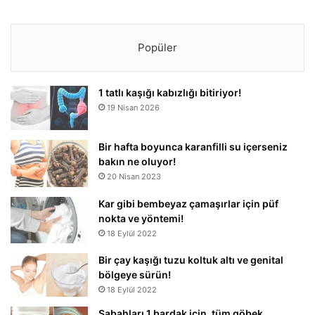
Popüler
1 tatlı kaşığı kabızlığı bitiriyor!
19 Nisan 2026
Bir hafta boyunca karanfilli su içerseniz
bakın ne oluyor!
20 Nisan 2023
Kar gibi bembeyaz çamaşırlar için püf
nokta ve yöntemi!
18 Eylül 2022
Bir çay kaşığı tuzu koltuk altı ve genital
bölgeye sürün!
18 Eylül 2022
Sabahları 1 bardak için, tüm göbek