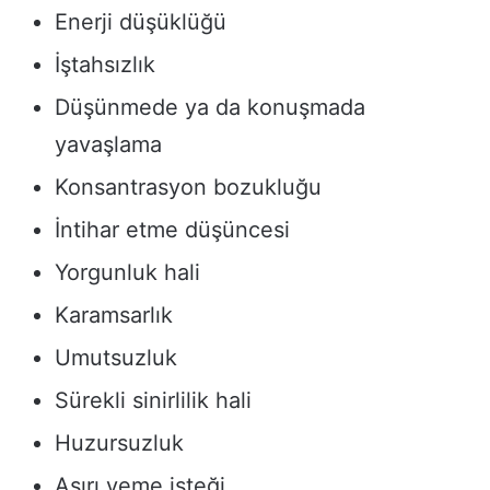
Enerji düşüklüğü
İştahsızlık
Düşünmede ya da konuşmada
yavaşlama
Konsantrasyon bozukluğu
İntihar etme düşüncesi
Yorgunluk hali
Karamsarlık
Umutsuzluk
Sürekli sinirlilik hali
Huzursuzluk
Aşırı yeme isteği