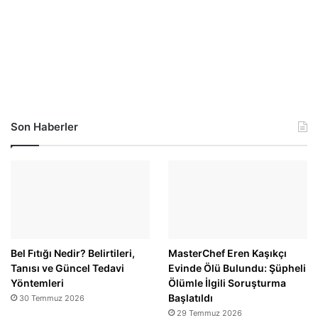
Son Haberler
Bel Fıtığı Nedir? Belirtileri,
MasterChef Eren Kaşıkçı
Tanısı ve Güncel Tedavi
Evinde Ölü Bulundu: Şüpheli
Yöntemleri
Ölümle İlgili Soruşturma
Başlatıldı
30 Temmuz 2026
29 Temmuz 2026