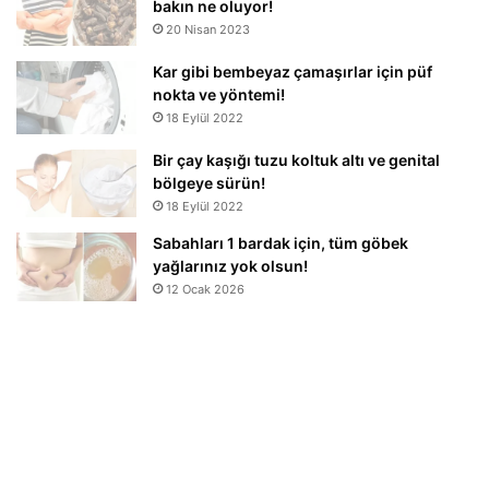
bakın ne oluyor!
20 Nisan 2023
Kar gibi bembeyaz çamaşırlar için püf
nokta ve yöntemi!
18 Eylül 2022
Bir çay kaşığı tuzu koltuk altı ve genital
bölgeye sürün!
18 Eylül 2022
Sabahları 1 bardak için, tüm göbek
yağlarınız yok olsun!
12 Ocak 2026