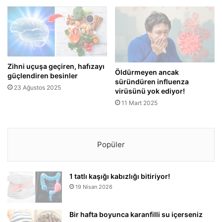
Zihni uçuşa geçiren, hafızayı
Öldürmeyen ancak
güçlendiren besinler
süründüren influenza
23 Ağustos 2025
virüsünü yok ediyor!
11 Mart 2025
Popüler
1 tatlı kaşığı kabızlığı bitiriyor!
19 Nisan 2026
Bir hafta boyunca karanfilli su içerseniz