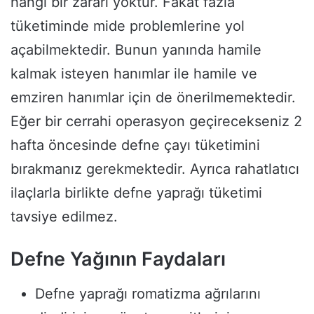
hangi bir zararı yoktur. Fakat fazla
tüketiminde mide problemlerine yol
açabilmektedir. Bunun yanında hamile
kalmak isteyen hanımlar ile hamile ve
emziren hanımlar için de önerilmemektedir.
Eğer bir cerrahi operasyon geçirecekseniz 2
hafta öncesinde defne çayı tüketimini
bırakmanız gerekmektedir. Ayrıca rahatlatıcı
ilaçlarla birlikte defne yaprağı tüketimi
tavsiye edilmez.
Defne Yağının Faydaları
Defne yaprağı romatizma ağrılarını