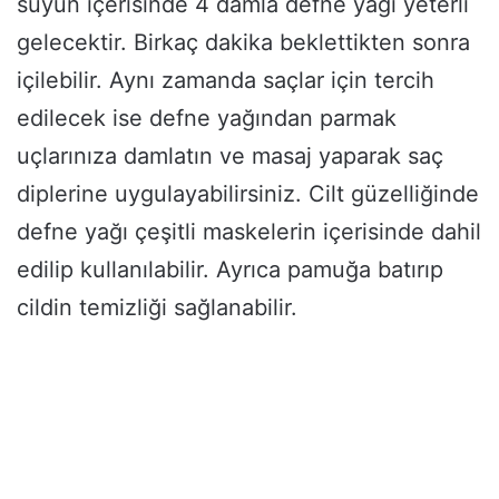
suyun içerisinde 4 damla defne yağı yeterli
gelecektir. Birkaç dakika beklettikten sonra
içilebilir. Aynı zamanda saçlar için tercih
edilecek ise defne yağından parmak
uçlarınıza damlatın ve masaj yaparak saç
diplerine uygulayabilirsiniz. Cilt güzelliğinde
defne yağı çeşitli maskelerin içerisinde dahil
edilip kullanılabilir. Ayrıca pamuğa batırıp
cildin temizliği sağlanabilir.