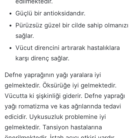
edilmektedir.
Güçlü bir antioksidandır.
Pürüzsüz güzel bir cilde sahip olmanızı
sağlar.
Vücut direncini artırarak hastalıklara
karşı direnç sağlar.
Defne yaprağının yağı yaralara iyi
gelmektedir. Öksürüğe iyi gelmektedir.
Vücutta ki şişkinliği giderir. Defne yaprağı
yağı romatizma ve kas ağrılarında tedavi
edicidir. Uykusuzluk problemine iyi
gelmektedir. Tansiyon hastalarına
önerilmektedir. İştah açıcı etkisi vardır.