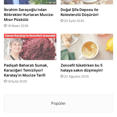
İbrahim Saraçoğlu’ndan
Doğal Şifa Deposu ile
Böbrekleri Kurtaran Mucize:
Kolesterolü Düşürün!
Mısır Püskülü
20 Eylül 2025
19 Nisan 2026
Padişah Baharatı Sumak,
Zencefil tüketirken bu 5
Karaciğeri Temizliyor!
hataya sakın düşmeyin!
Karatay’ın Mucize Tarifi
23 Ağustos 2025
19 Eylül 2025
Popüler