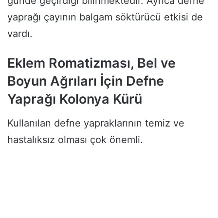
günde geçirdiği bilinmektedir. Ayrıca defne
yaprağı çayının balgam söktürücü etkisi de
vardı.
Eklem Romatizması, Bel ve
Boyun Ağrıları İçin Defne
Yaprağı Kolonya Kürü
Kullanılan defne yapraklarının temiz ve
hastalıksız olması çok önemli.