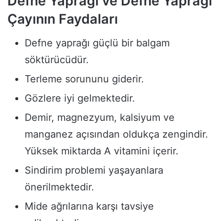
Defne Yaprağı ve Defne Yaprağı
Çayının Faydaları
Defne yaprağı güçlü bir balgam
söktürücüdür.
Terleme sorununu giderir.
Gözlere iyi gelmektedir.
Demir, magnezyum, kalsiyum ve
manganez açısından oldukça zengindir.
Yüksek miktarda A vitamini içerir.
Sindirim problemi yaşayanlara
önerilmektedir.
Mide ağrılarına karşı tavsiye