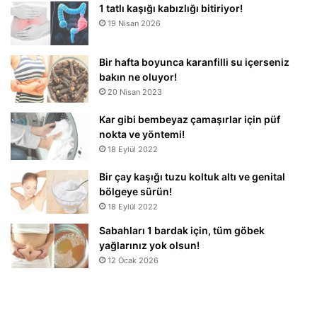
1 tatlı kaşığı kabızlığı bitiriyor!
19 Nisan 2026
Bir hafta boyunca karanfilli su içerseniz
bakın ne oluyor!
20 Nisan 2023
Kar gibi bembeyaz çamaşırlar için püf
nokta ve yöntemi!
18 Eylül 2022
Bir çay kaşığı tuzu koltuk altı ve genital
bölgeye sürün!
18 Eylül 2022
Sabahları 1 bardak için, tüm göbek
yağlarınız yok olsun!
12 Ocak 2026