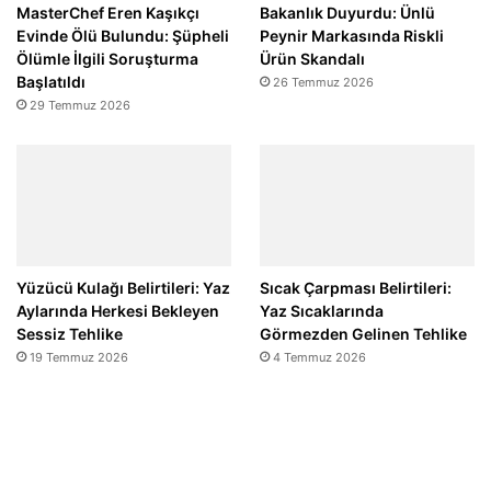
MasterChef Eren Kaşıkçı
Bakanlık Duyurdu: Ünlü
Evinde Ölü Bulundu: Şüpheli
Peynir Markasında Riskli
Ölümle İlgili Soruşturma
Ürün Skandalı
Başlatıldı
26 Temmuz 2026
29 Temmuz 2026
Yüzücü Kulağı Belirtileri: Yaz
Sıcak Çarpması Belirtileri:
Aylarında Herkesi Bekleyen
Yaz Sıcaklarında
Sessiz Tehlike
Görmezden Gelinen Tehlike
19 Temmuz 2026
4 Temmuz 2026