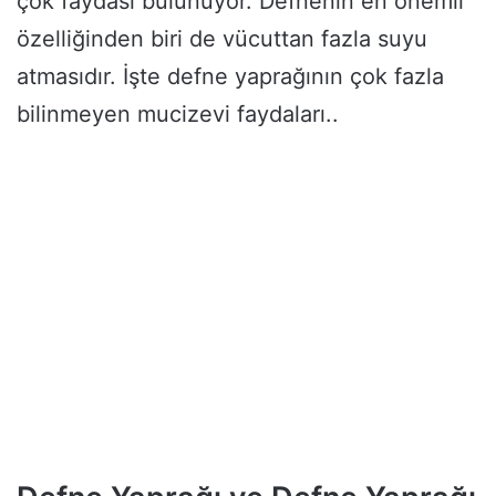
çok faydası bulunuyor. Defnenin en önemli
özelliğinden biri de vücuttan fazla suyu
atmasıdır. İşte defne yaprağının çok fazla
bilinmeyen mucizevi faydaları..