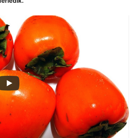
derledik.