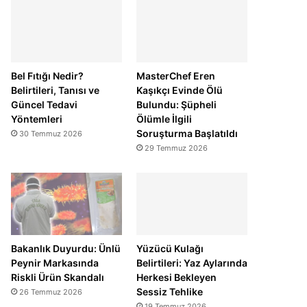
Bel Fıtığı Nedir?
MasterChef Eren
Belirtileri, Tanısı ve
Kaşıkçı Evinde Ölü
Güncel Tedavi
Bulundu: Şüpheli
Yöntemleri
Ölümle İlgili
Soruşturma Başlatıldı
30 Temmuz 2026
29 Temmuz 2026
Bakanlık Duyurdu: Ünlü
Yüzücü Kulağı
Peynir Markasında
Belirtileri: Yaz Aylarında
Riskli Ürün Skandalı
Herkesi Bekleyen
Sessiz Tehlike
26 Temmuz 2026
19 Temmuz 2026