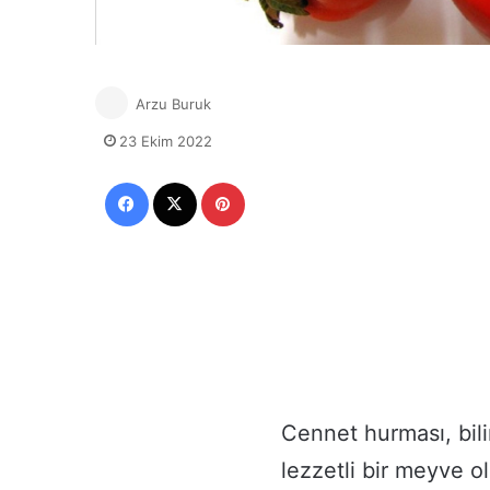
Arzu Buruk
23 Ekim 2022
Facebook
X
Pinterest
Cennet hurması, bili
lezzetli bir meyve o