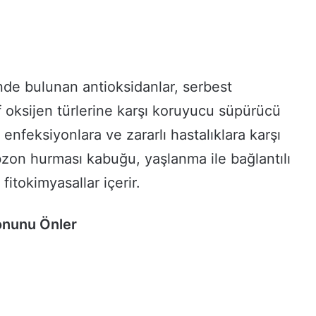
nde bulunan antioksidanlar, serbest
if oksijen türlerine karşı koruyucu süpürücü
, enfeksiyonlara ve zararlı hastalıklara karşı
rabzon hurması kabuğu, yaşlanma ile bağlantılı
itokimyasallar içerir.
onunu Önler