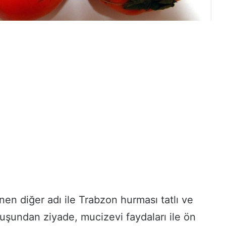
nen diğer adı ile Trabzon hurması tatlı ve
luşundan ziyade, mucizevi faydaları ile ön