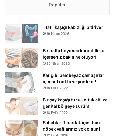
Popüler
1 tatlı kaşığı kabızlığı bitiriyor!
19 Nisan 2026
Bir hafta boyunca karanfilli su
içerseniz bakın ne oluyor!
20 Nisan 2023
Kar gibi bembeyaz çamaşırlar
için püf nokta ve yöntemi!
18 Eylül 2022
Bir çay kaşığı tuzu koltuk altı ve
genital bölgeye sürün!
18 Eylül 2022
Sabahları 1 bardak için, tüm
göbek yağlarınız yok olsun!
12 Ocak 2026