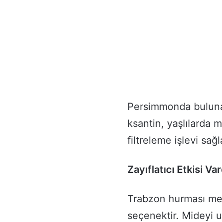
Persimmonda bulunan
ksantin, yaşlılarda 
filtreleme işlevi sağl
Zayıflatıcı Etkisi Var
Trabzon hurması mey
seçenektir. Mideyi 