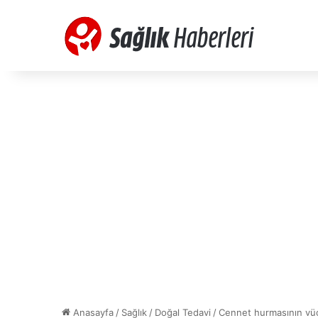
Anasayfa
/
Sağlık
/
Doğal Tedavi
/
Cennet hurmasının vüc