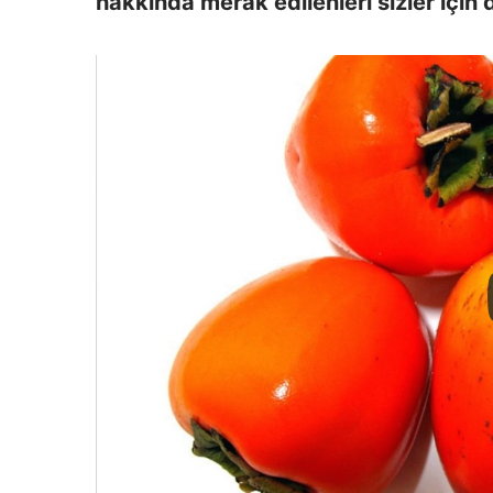
hakkında merak edilenleri sizler için 