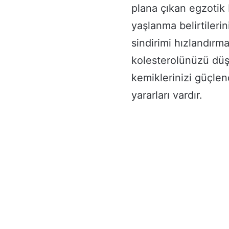
plana çıkan egzotik 
yaşlanma belirtilerin
sindirimi hızlandırm
kolesterolünüzü düş
kemiklerinizi güçlen
yararları vardır.