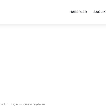
HABERLER
SAĞLIK
udunuz için mucizevi faydaları