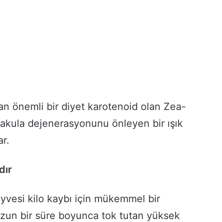
 önemli bir diyet karotenoid olan Zea-
makula dejenerasyonunu önleyen bir ışık
ar.
dır
vesi kilo kaybı için mükemmel bir
uzun bir süre boyunca tok tutan yüksek