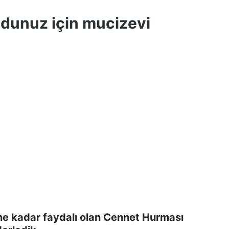
dunuz için mucizevi
ine kadar faydalı olan Cennet Hurması