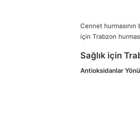
Cennet hurmasının b
için Trabzon hurması
Sağlık için Tr
Antioksidanlar Yön