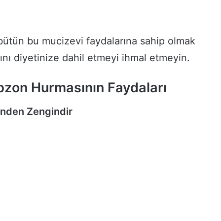
ütün bu mucizevi faydalarına sahip olmak
nı diyetinize dahil etmeyi ihmal etmeyin.
abzon Hurmasının Faydaları
ünden Zengindir