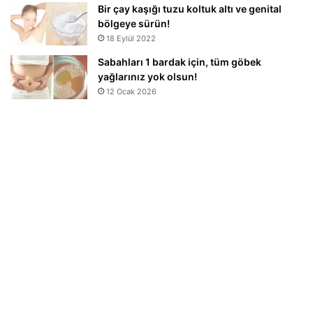
Bir çay kaşığı tuzu koltuk altı ve genital
bölgeye sürün!
18 Eylül 2022
Sabahları 1 bardak için, tüm göbek
yağlarınız yok olsun!
12 Ocak 2026