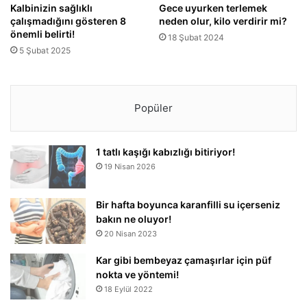
Kalbinizin sağlıklı
Gece uyurken terlemek
çalışmadığını gösteren 8
neden olur, kilo verdirir mi?
önemli belirti!
18 Şubat 2024
5 Şubat 2025
Popüler
1 tatlı kaşığı kabızlığı bitiriyor!
19 Nisan 2026
Bir hafta boyunca karanfilli su içerseniz
bakın ne oluyor!
20 Nisan 2023
Kar gibi bembeyaz çamaşırlar için püf
nokta ve yöntemi!
18 Eylül 2022