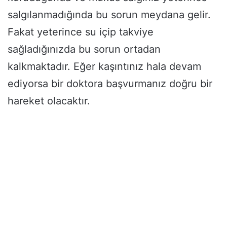
salgılanmadığında bu sorun meydana gelir.
Fakat yeterince su içip takviye
sağladığınızda bu sorun ortadan
kalkmaktadır. Eğer kaşıntınız hala devam
ediyorsa bir doktora başvurmanız doğru bir
hareket olacaktır.