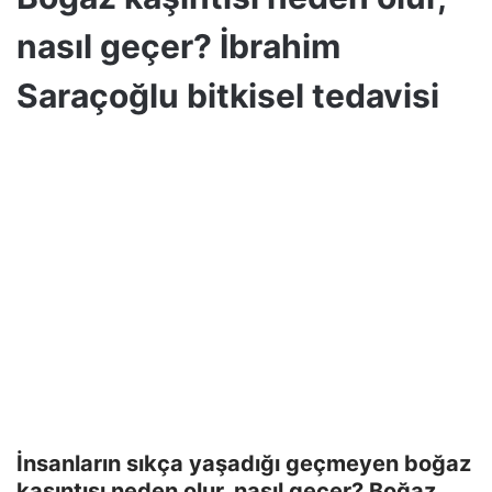
nasıl geçer? İbrahim
Saraçoğlu bitkisel tedavisi
İnsanların sıkça yaşadığı geçmeyen boğaz
kaşıntısı neden olur, nasıl geçer? Boğaz