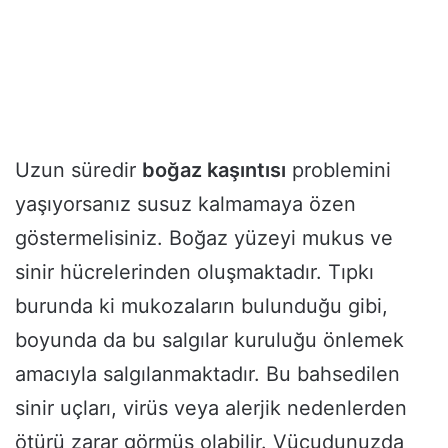
Uzun süredir
boğaz kaşıntısı
problemini
yaşıyorsanız susuz kalmamaya özen
göstermelisiniz. Boğaz yüzeyi mukus ve
sinir hücrelerinden oluşmaktadır. Tıpkı
burunda ki mukozaların bulunduğu gibi,
boyunda da bu salgılar kuruluğu önlemek
amacıyla salgılanmaktadır. Bu bahsedilen
sinir uçları, virüs veya alerjik nedenlerden
ötürü zarar görmüş olabilir. Vücudunuzda