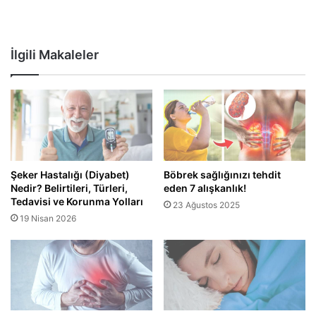
İlgili Makaleler
Şeker Hastalığı (Diyabet)
Böbrek sağlığınızı tehdit
Nedir? Belirtileri, Türleri,
eden 7 alışkanlık!
Tedavisi ve Korunma Yolları
23 Ağustos 2025
19 Nisan 2026