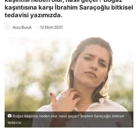
kaşıntısına karşı İbrahim Saraçoğlu bitkisel
tedavisi yazımızda.
Arzu Buruk
12 Ekim 2021
Boğaz kaşıntısı neden olur, nasıl geçer? İbrahim Saraçoğlu bitkisel
tedavisi