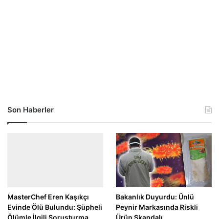
Son Haberler
MasterChef Eren Kaşıkçı
Bakanlık Duyurdu: Ünlü
Evinde Ölü Bulundu: Şüpheli
Peynir Markasında Riskli
Ölümle İlgili Soruşturma
Ürün Skandalı