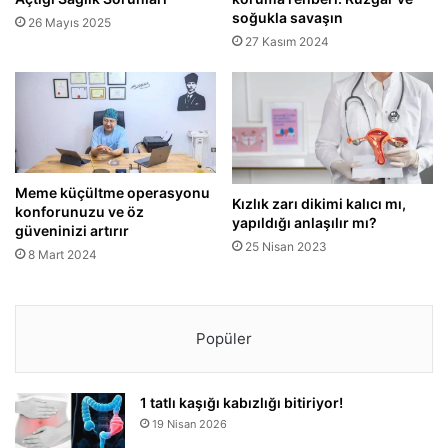
soğukla savaşın
26 Mayıs 2025
27 Kasım 2024
Meme küçültme operasyonu
Kızlık zarı dikimi kalıcı mı,
konforunuzu ve öz
yapıldığı anlaşılır mı?
güveninizi artırır
25 Nisan 2023
8 Mart 2024
Popüler
1 tatlı kaşığı kabızlığı bitiriyor!
19 Nisan 2026