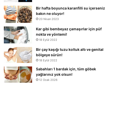
Bir hafta boyunca karanfilli su içerseniz
bakın ne oluyor!
20 Nisan 2023
Kar gibi bembeyaz çamaşırlar için püf
nokta ve yöntemi!
18 Eylül 2022
Bir çay kaşığı tuzu koltuk altı ve genital
bölgeye sürün!
18 Eylül 2022
Sabahları 1 bardak için, tüm göbek
yağlarınız yok olsun!
12 Ocak 2026