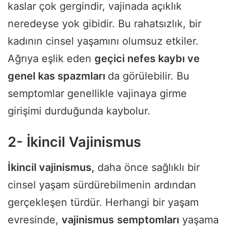
kaslar çok gergindir, vajinada açıklık
neredeyse yok gibidir. Bu rahatsızlık, bir
kadının cinsel yaşamını olumsuz etkiler.
Ağrıya eşlik eden
geçici nefes kaybı ve
genel kas spazmları
da görülebilir. Bu
semptomlar genellikle vajinaya girme
girişimi durduğunda kaybolur.
2- İkincil Vajinismus
İkincil vajinismus,
daha önce sağlıklı bir
cinsel yaşam sürdürebilmenin ardından
gerçekleşen türdür. Herhangi bir yaşam
evresinde,
vajinismus
semptomları
yaşama