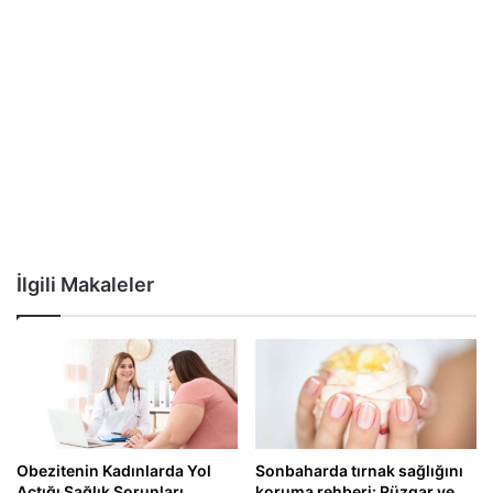
İlgili Makaleler
Obezitenin Kadınlarda Yol
Sonbaharda tırnak sağlığını
Açtığı Sağlık Sorunları
koruma rehberi: Rüzgar ve