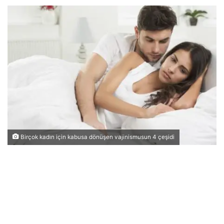
Birçok kadın için kabusa dönüşen vajinismusun 4 çeşidi