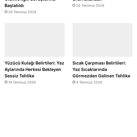
Başlatıldı
26 Temmuz 2026
29 Temmuz 2026
Yüzücü Kulağı Belirtileri: Yaz
Sıcak Çarpması Belirtileri:
Aylarında Herkesi Bekleyen
Yaz Sıcaklarında
Sessiz Tehlike
Görmezden Gelinen Tehlike
19 Temmuz 2026
4 Temmuz 2026