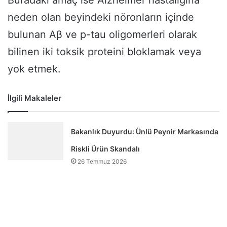
neden olan beyindeki nöronların içinde
bulunan Aβ ve p-tau oligomerleri olarak
bilinen iki toksik proteini bloklamak veya
yok etmek.
İlgili Makaleler
Bakanlık Duyurdu: Ünlü Peynir Markasında
Riskli Ürün Skandalı
26 Temmuz 2026