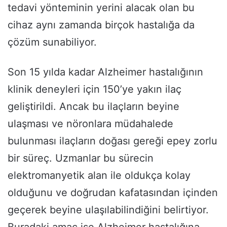
tedavi yönteminin yerini alacak olan bu
cihaz aynı zamanda birçok hastalığa da
çözüm sunabiliyor.
Son 15 yılda kadar Alzheimer hastalığının
klinik deneyleri için 150’ye yakın ilaç
geliştirildi. Ancak bu ilaçların beyine
ulaşması ve nöronlara müdahalede
bulunması ilaçların doğası gereği epey zorlu
bir süreç. Uzmanlar bu sürecin
elektromanyetik alan ile oldukça kolay
olduğunu ve doğrudan kafatasından içinden
geçerek beyine ulaşılabilindiğini belirtiyor.
Buradaki amaç ise Alzheimer hastalığına