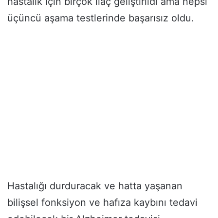
hastalık için birçok ilaç geliştirildi ama hepsi
üçüncü aşama testlerinde başarısız oldu.
Hastalığı durduracak ve hatta yaşanan
bilişsel fonksiyon ve hafıza kaybını tedavi