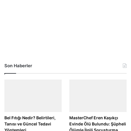
Son Haberler
Bel Fıtığı Nedir? Belirtileri,
MasterChef Eren Kaşıkçı
Tanısı ve Güncel Tedavi
Evinde Ölü Bulundu: Şüpheli
Yöntemleri
Ölümle İlgili Soruşturma