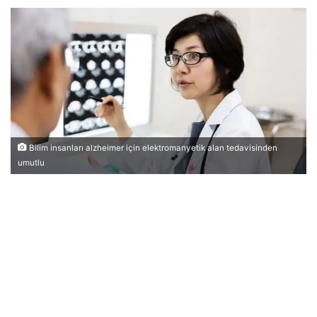
Bilim insanları alzheimer için elektromanyetik alan tedavisinden
umutlu