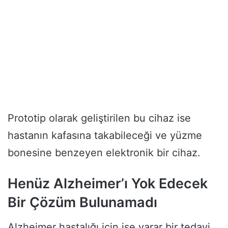
Prototip olarak geliştirilen bu cihaz ise
hastanın kafasına takabileceği ve yüzme
bonesine benzeyen elektronik bir cihaz.
Henüz Alzheimer’ı Yok Edecek
Bir Çözüm Bulunamadı
Alzheimer hastalığı için işe yarar bir tedavi