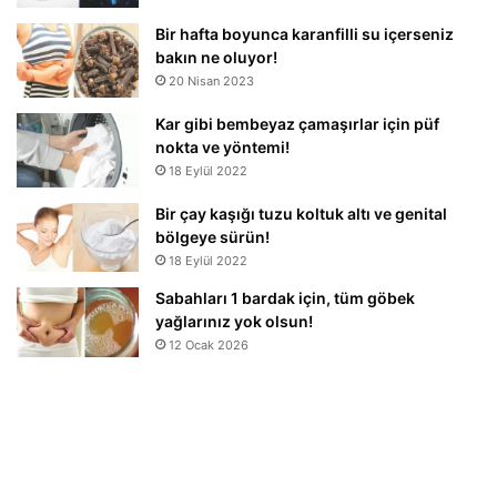
Bir hafta boyunca karanfilli su içerseniz
bakın ne oluyor!
20 Nisan 2023
Kar gibi bembeyaz çamaşırlar için püf
nokta ve yöntemi!
18 Eylül 2022
Bir çay kaşığı tuzu koltuk altı ve genital
bölgeye sürün!
18 Eylül 2022
Sabahları 1 bardak için, tüm göbek
yağlarınız yok olsun!
12 Ocak 2026