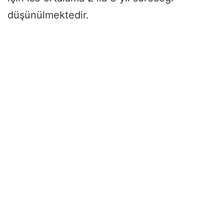
düşünülmektedir.